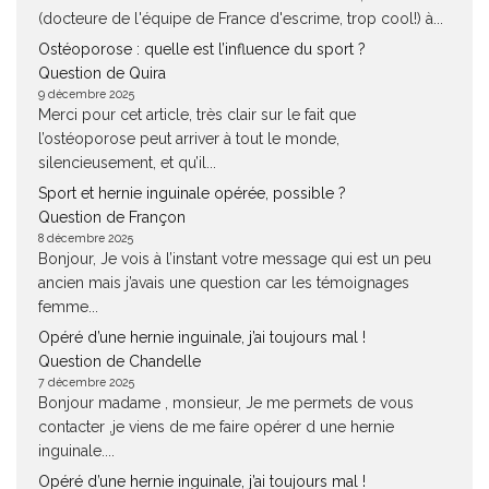
(docteure de l'équipe de France d'escrime, trop cool!) à...
Ostéoporose : quelle est l’influence du sport ?
Question de Quira
9 décembre 2025
Merci pour cet article, très clair sur le fait que
l’ostéoporose peut arriver à tout le monde,
silencieusement, et qu’il...
Sport et hernie inguinale opérée, possible ?
Question de Françon
8 décembre 2025
Bonjour, Je vois à l’instant votre message qui est un peu
ancien mais j’avais une question car les témoignages
femme...
Opéré d’une hernie inguinale, j’ai toujours mal !
Question de Chandelle
7 décembre 2025
Bonjour madame , monsieur, Je me permets de vous
contacter ,je viens de me faire opérer d une hernie
inguinale....
Opéré d’une hernie inguinale, j’ai toujours mal !