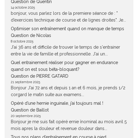
Question de Quentin
14 octobre 2025
bonjour, vous parlez lors de la premiere séance de : "
d’exercices technique de course et de lignes droites". Je...
Optimiser son entraînement quand on manque de temps
Question de Nicolas
8 octobre 2025
J'ai 36 ans et difficile de trouver le temps de s'entrainer
entre la vie de famille et professionnelle. J'ai un...
Quel entrainement réaliser pour gagner en endurance
quand on est sous béta-bloquant?
Question de PIERRE GATARD
21 septembre 2025
Bonjour J'ai 72 ans et depuis 1 an et 6 mois, je prends 1/2
corgard le matin suite aux examens...
Opéré d’une hernie inguinale, j’ai toujours mal !
Question de Baillot
20 septembre 2025
Bonjour je me suis fait opéré ernie înominal au mois avril 5
mois apres la douleur et revenue douleur dans...
Tous nos plans d’entraînement en course à pied