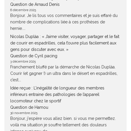
Question de Arnaud Denis
6 décembre 2025
Bonjour. Je lis tous vos commentaires et je suis effaré du
nombre de complications liée à ces prothèses de
hernie....
Nicolas Duplàa : « J’aime visiter, voyager, partager et le fait
de courir en espadrilles, cela t’ouvre plus facilement aux
gens pour discuter avec eux. »
Question de Cyril pacing
3 décembre 2025
Franchement bluffé par la démarche de Nicolas Duplàa.
Courir (et gagner !) un ultra dans le désert en espadrilles,
c’est...
Idée reçue : L’inégalité de longueur des membres
inférieurs entraine des pathologies de l’appareil
locomoteur chez le sportif
Question de Hamou
30 novembre 2025
Bonjour, j'espère vous allez bien. si vous me permettez.
voilà ma situation je souffre tellement des douleurs