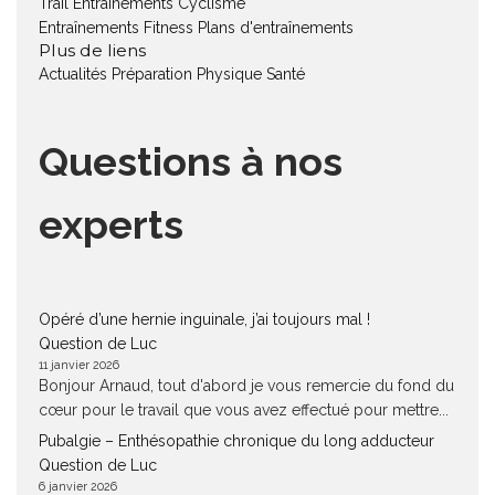
Trail
Entraînements Cyclisme
Entraînements Fitness
Plans d'entraînements
Plus de liens
Actualités
Préparation Physique
Santé
Questions à nos
experts
Opéré d’une hernie inguinale, j’ai toujours mal !
Question de Luc
11 janvier 2026
Bonjour Arnaud, tout d'abord je vous remercie du fond du
cœur pour le travail que vous avez effectué pour mettre...
Pubalgie – Enthésopathie chronique du long adducteur
Question de Luc
6 janvier 2026