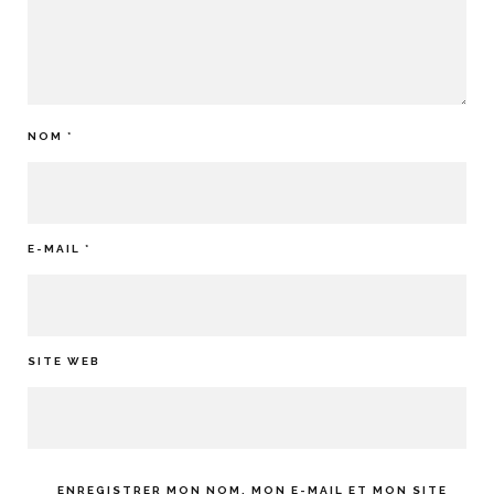
NOM
*
E-MAIL
*
SITE WEB
ENREGISTRER MON NOM, MON E-MAIL ET MON SITE