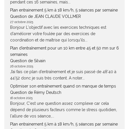
pendant ces 16 semaines, mais...
Plan entrainement 5 km à 18 km/h, 5 séances par semaine
Question de JEAN CLAUDE VOLLMER
27 octobre 2025
Bonjour L'objectif avec les exercices techniques est
d'améliorer votre foulée par des exercices de
coordination et de maîtrise qui lorsqu'ils...
Plan d’entraînement pour un 10 km entre 45 et 50 mn sur 6
semaines
Question de Silvain
26 octobre 2025
J’ai fais ce plan d’entraînement et je suis passé de 48’40 à
44’52 donc je suis très content. A noter...
Optimiser son entraînement quand on manque de temps
Question de Rémy Deutsch
16 octobre 2025
Bonjour, C'est une question assez complexe car cela
dépend de plusieurs facteurs comme le stress quotidien,
l'allure de vos séance,...
Plan entrainement 5 km à 18 km/h, 5 séances par semaine