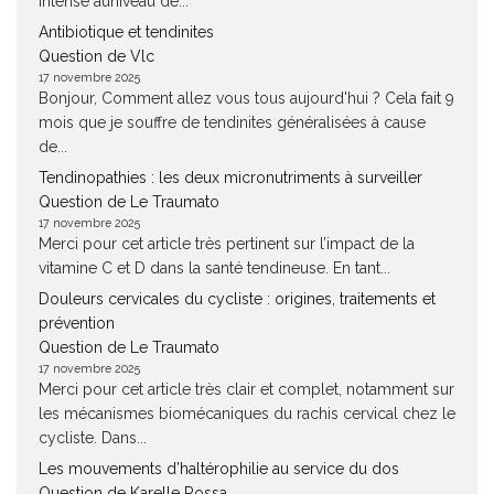
intense auniveau de...
Antibiotique et tendinites
Question de Vlc
17 novembre 2025
Bonjour, Comment allez vous tous aujourd'hui ? Cela fait 9
mois que je souffre de tendinites généralisées à cause
de...
Tendinopathies : les deux micronutriments à surveiller
Question de Le Traumato
17 novembre 2025
Merci pour cet article très pertinent sur l’impact de la
vitamine C et D dans la santé tendineuse. En tant...
Douleurs cervicales du cycliste : origines, traitements et
prévention
Question de Le Traumato
17 novembre 2025
Merci pour cet article très clair et complet, notamment sur
les mécanismes biomécaniques du rachis cervical chez le
cycliste. Dans...
Les mouvements d’haltérophilie au service du dos
Question de Karelle Rossa