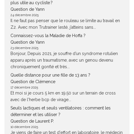
plus utile au cycliste ?
Question de Yann
24 décembre 2025
Il ne faut pas penser que le rouleau se limite au travail en
Z2. Avec mon Trutrainer lesté, j’atteins sans...
Connaissez-vous la Maladie de Hoffa ?
Question de Yann
23 décembre 2025
Bonjour, Depuis 2021, je souffre d’un syndrome rotulien
apparu après un traumatisme, avec un genou devenu
chroniquement gonflé et très...
Quelle distance pour une fille de 13 ans ?
Question de Clémence
17 décembre 2025
Et moi si je cours 5 km en 19.50 sur un terrain de cross
avec de l'herbe bcp de virage...
Seuils lactiques et seuils ventilatoires : comment les
déterminer et les utiliser ?
Question de Laurent P.
10 décembre 2025
Je viens de faire un test d'effort en laboratoire, le médecin