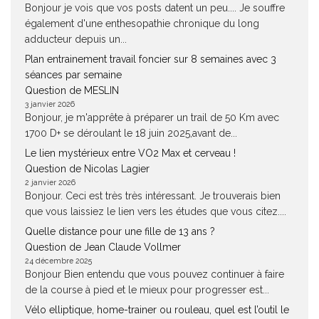
Bonjour je vois que vos posts datent un peu.... Je souffre
également d'une enthesopathie chronique du long
adducteur depuis un...
Plan entrainement travail foncier sur 8 semaines avec 3
séances par semaine
Question de MESLIN
3 janvier 2026
Bonjour, je m'apprête à préparer un trail de 50 Km avec
1700 D+ se déroulant le 18 juin 2025,avant de...
Le lien mystérieux entre VO2 Max et cerveau !
Question de Nicolas Lagier
2 janvier 2026
Bonjour. Ceci est très très intéressant. Je trouverais bien
que vous laissiez le lien vers les études que vous citez....
Quelle distance pour une fille de 13 ans ?
Question de Jean Claude Vollmer
24 décembre 2025
Bonjour Bien entendu que vous pouvez continuer à faire
de la course à pied et le mieux pour progresser est...
Vélo elliptique, home-trainer ou rouleau, quel est l’outil le