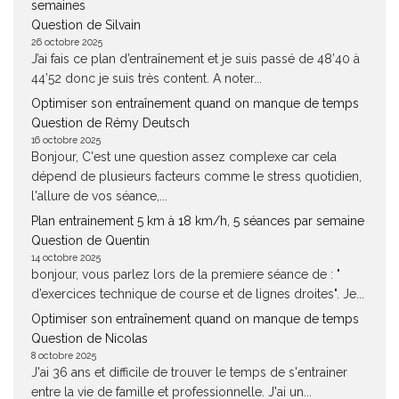
semaines
Question de Silvain
26 octobre 2025
J’ai fais ce plan d’entraînement et je suis passé de 48’40 à
44’52 donc je suis très content. A noter...
Optimiser son entraînement quand on manque de temps
Question de Rémy Deutsch
16 octobre 2025
Bonjour, C'est une question assez complexe car cela
dépend de plusieurs facteurs comme le stress quotidien,
l'allure de vos séance,...
Plan entrainement 5 km à 18 km/h, 5 séances par semaine
Question de Quentin
14 octobre 2025
bonjour, vous parlez lors de la premiere séance de : "
d’exercices technique de course et de lignes droites". Je...
Optimiser son entraînement quand on manque de temps
Question de Nicolas
8 octobre 2025
J'ai 36 ans et difficile de trouver le temps de s'entrainer
entre la vie de famille et professionnelle. J'ai un...