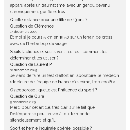
apparu après un traumatisme, avec un genou devenu
chroniquement gonflé et très...
Quelle distance pour une fille de 13 ans ?
Question de Clémence
17 décembre 2025
Et moi si je cours 5 km en 19.50 sur un terrain de cross
avec de l'herbe bcp de virage...
Seuils lactiques et seuils ventilatoires : comment les
déterminer et les utiliser ?
Question de Laurent P.
10 décembre 2025
Je viens de faire un test d'effort en laboratoire, le médecin
(docteure de l'équipe de France d'escrime, trop cool!) à...
Ostéoporose : quelle est l’influence du sport ?
Question de Quira
9 décembre 2025
Merci pour cet article, très clair sur le fait que
l’ostéoporose peut arriver à tout le monde,
silencieusement, et qu’il...
Sport et hernie inguinale opérée, possible ?