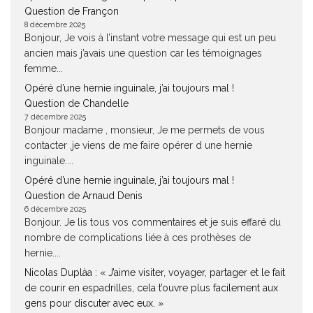
Question de Françon
8 décembre 2025
Bonjour, Je vois à l’instant votre message qui est un peu
ancien mais j’avais une question car les témoignages
femme...
Opéré d’une hernie inguinale, j’ai toujours mal !
Question de Chandelle
7 décembre 2025
Bonjour madame , monsieur, Je me permets de vous
contacter ,je viens de me faire opérer d une hernie
inguinale....
Opéré d’une hernie inguinale, j’ai toujours mal !
Question de Arnaud Denis
6 décembre 2025
Bonjour. Je lis tous vos commentaires et je suis effaré du
nombre de complications liée à ces prothèses de
hernie....
Nicolas Duplàa : « J’aime visiter, voyager, partager et le fait
de courir en espadrilles, cela t’ouvre plus facilement aux
gens pour discuter avec eux. »