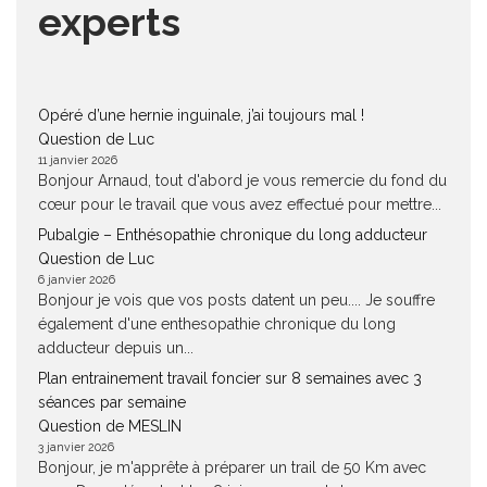
experts
Opéré d’une hernie inguinale, j’ai toujours mal !
Question de Luc
11 janvier 2026
Bonjour Arnaud, tout d'abord je vous remercie du fond du
cœur pour le travail que vous avez effectué pour mettre...
Pubalgie – Enthésopathie chronique du long adducteur
Question de Luc
6 janvier 2026
Bonjour je vois que vos posts datent un peu.... Je souffre
également d'une enthesopathie chronique du long
adducteur depuis un...
Plan entrainement travail foncier sur 8 semaines avec 3
séances par semaine
Question de MESLIN
3 janvier 2026
Bonjour, je m'apprête à préparer un trail de 50 Km avec