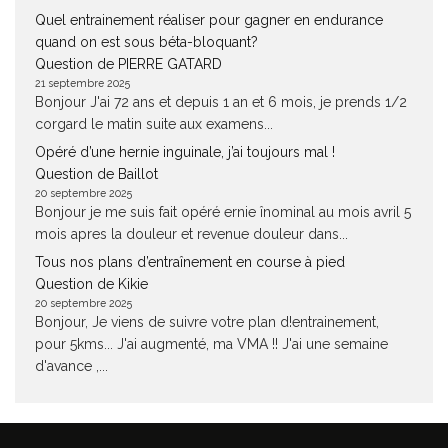
Quel entrainement réaliser pour gagner en endurance
quand on est sous béta-bloquant?
Question de PIERRE GATARD
21 septembre 2025
Bonjour J'ai 72 ans et depuis 1 an et 6 mois, je prends 1/2
corgard le matin suite aux examens...
Opéré d’une hernie inguinale, j’ai toujours mal !
Question de Baillot
20 septembre 2025
Bonjour je me suis fait opéré ernie înominal au mois avril 5
mois apres la douleur et revenue douleur dans...
Tous nos plans d’entraînement en course à pied
Question de Kikie
20 septembre 2025
Bonjour, Je viens de suivre votre plan d!entrainement,
pour 5kms... J'ai augmenté, ma VMA !! J'ai une semaine
d'avance ,...