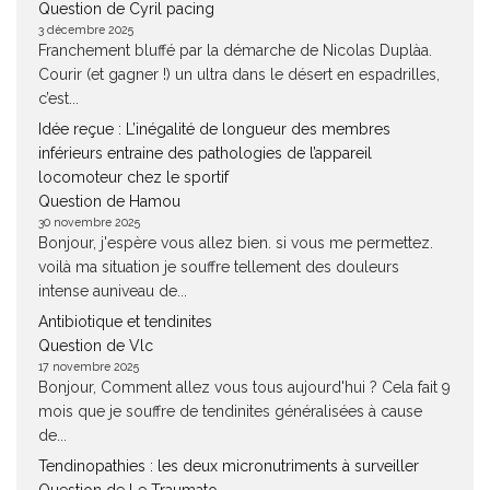
Question de Cyril pacing
3 décembre 2025
Franchement bluffé par la démarche de Nicolas Duplàa.
Courir (et gagner !) un ultra dans le désert en espadrilles,
c’est...
Idée reçue : L’inégalité de longueur des membres
inférieurs entraine des pathologies de l’appareil
locomoteur chez le sportif
Question de Hamou
30 novembre 2025
Bonjour, j'espère vous allez bien. si vous me permettez.
voilà ma situation je souffre tellement des douleurs
intense auniveau de...
Antibiotique et tendinites
Question de Vlc
17 novembre 2025
Bonjour, Comment allez vous tous aujourd'hui ? Cela fait 9
mois que je souffre de tendinites généralisées à cause
de...
Tendinopathies : les deux micronutriments à surveiller