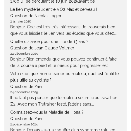
1700 D+ se déroulant le 18 juin 2025,avant de...
Le lien mystérieux entre VO2 Max et cerveau !
Question de Nicolas Lagier
2 janvier 2026
Bonjour. Ceci est très très intéressant. Je trouverais bien
que vous laissiez le lien vers les études que vous citez....
Quelle distance pour une fille de 13 ans ?
Question de Jean Claude Vollmer
24 décembre 2025
Bonjour Bien entendu que vous pouvez continuer à faire
de la course à pied et le mieux pour progresser est...
Vélo elliptique, home-trainer ou rouleau, quel est l’outil le
plus utile au cycliste ?
Question de Yann
24 décembre 2025
Il ne faut pas penser que le rouleau se limite au travail en
Z2. Avec mon Trutrainer lesté, j’atteins sans...
Connaissez-vous la Maladie de Hoffa ?
Question de Yann
23 décembre 2025
Bonjour, Depuis 2021, je souffre d’un syndrome rotulien