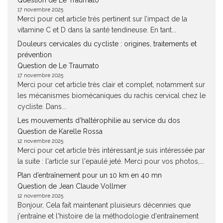
Question de Le Traumato
17 novembre 2025
Merci pour cet article très pertinent sur l’impact de la
vitamine C et D dans la santé tendineuse. En tant...
Douleurs cervicales du cycliste : origines, traitements et
prévention
Question de Le Traumato
17 novembre 2025
Merci pour cet article très clair et complet, notamment sur
les mécanismes biomécaniques du rachis cervical chez le
cycliste. Dans...
Les mouvements d’haltérophilie au service du dos
Question de Karelle Rossa
12 novembre 2025
Merci pour cet article très intéressant.je suis intéressée par
la suite : l'article sur l'epaulé jeté. Merci pour vos photos,...
Plan d’entraînement pour un 10 km en 40 mn
Question de Jean Claude Vollmer
12 novembre 2025
Bonjour, Cela fait maintenant pluisieurs décennies que
j'entraîne et l'histoire de la méthodologie d'entraînement