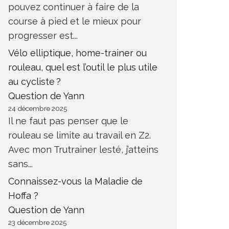
pouvez continuer à faire de la
course à pied et le mieux pour
progresser est...
Vélo elliptique, home-trainer ou
rouleau, quel est l’outil le plus utile
au cycliste ?
Question de Yann
24 décembre 2025
Il ne faut pas penser que le
rouleau se limite au travail en Z2.
Avec mon Trutrainer lesté, j’atteins
sans...
Connaissez-vous la Maladie de
Hoffa ?
Question de Yann
23 décembre 2025