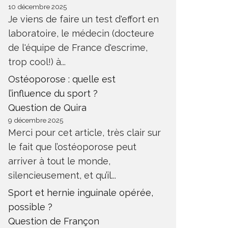
10 décembre 2025
Je viens de faire un test d'effort en
laboratoire, le médecin (docteure
de l'équipe de France d'escrime,
trop cool!) à...
Ostéoporose : quelle est
l’influence du sport ?
Question de Quira
9 décembre 2025
Merci pour cet article, très clair sur
le fait que l’ostéoporose peut
arriver à tout le monde,
silencieusement, et qu’il...
Sport et hernie inguinale opérée,
possible ?
Question de Françon