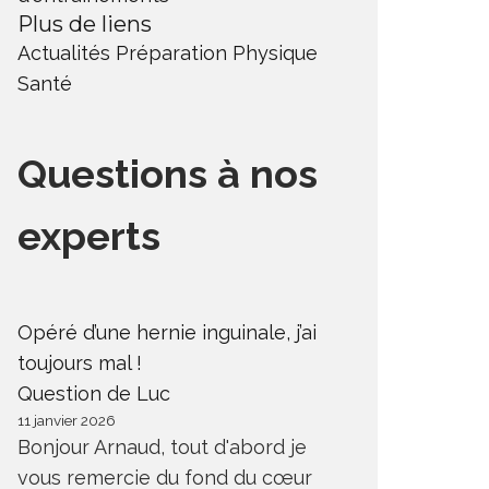
Plus de liens
Actualités
Préparation Physique
Santé
Questions à nos
experts
Opéré d’une hernie inguinale, j’ai
toujours mal !
Question de Luc
11 janvier 2026
Bonjour Arnaud, tout d'abord je
vous remercie du fond du cœur