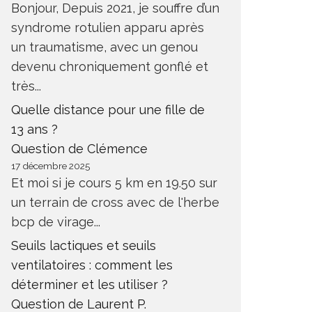
Bonjour, Depuis 2021, je souffre d’un
syndrome rotulien apparu après
un traumatisme, avec un genou
devenu chroniquement gonflé et
très...
Quelle distance pour une fille de
13 ans ?
Question de Clémence
17 décembre 2025
Et moi si je cours 5 km en 19.50 sur
un terrain de cross avec de l'herbe
bcp de virage...
Seuils lactiques et seuils
ventilatoires : comment les
déterminer et les utiliser ?
Question de Laurent P.