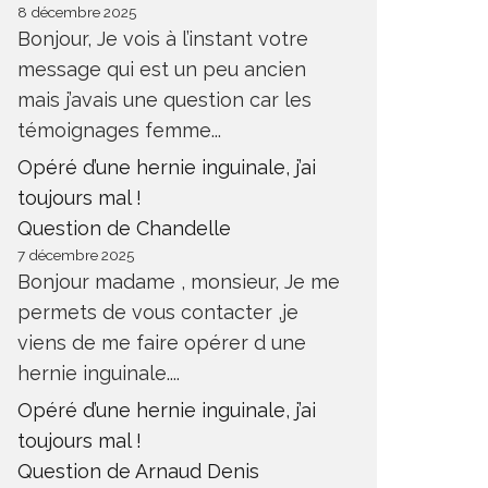
8 décembre 2025
Bonjour, Je vois à l’instant votre
message qui est un peu ancien
mais j’avais une question car les
témoignages femme...
Opéré d’une hernie inguinale, j’ai
toujours mal !
Question de Chandelle
7 décembre 2025
Bonjour madame , monsieur, Je me
permets de vous contacter ,je
viens de me faire opérer d une
hernie inguinale....
Opéré d’une hernie inguinale, j’ai
toujours mal !
Question de Arnaud Denis