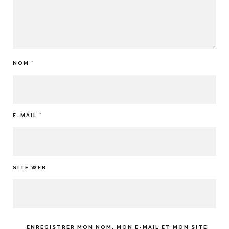
NOM
*
E-MAIL
*
SITE WEB
ENREGISTRER MON NOM, MON E-MAIL ET MON SITE