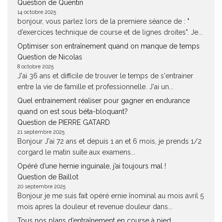
Question de Quentin
14 octobre 2025
bonjour, vous parlez lors de la premiere séance de : "
d’exercices technique de course et de lignes droites". Je...
Optimiser son entraînement quand on manque de temps
Question de Nicolas
8 octobre 2025
J'ai 36 ans et difficile de trouver le temps de s'entrainer
entre la vie de famille et professionnelle. J'ai un...
Quel entrainement réaliser pour gagner en endurance
quand on est sous béta-bloquant?
Question de PIERRE GATARD
21 septembre 2025
Bonjour J'ai 72 ans et depuis 1 an et 6 mois, je prends 1/2
corgard le matin suite aux examens...
Opéré d’une hernie inguinale, j’ai toujours mal !
Question de Baillot
20 septembre 2025
Bonjour je me suis fait opéré ernie înominal au mois avril 5
mois apres la douleur et revenue douleur dans...
Tous nos plans d’entraînement en course à pied