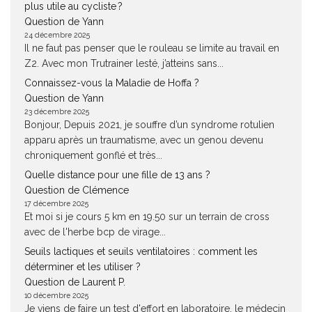
plus utile au cycliste ?
Question de Yann
24 décembre 2025
Il ne faut pas penser que le rouleau se limite au travail en
Z2. Avec mon Trutrainer lesté, j’atteins sans...
Connaissez-vous la Maladie de Hoffa ?
Question de Yann
23 décembre 2025
Bonjour, Depuis 2021, je souffre d’un syndrome rotulien
apparu après un traumatisme, avec un genou devenu
chroniquement gonflé et très...
Quelle distance pour une fille de 13 ans ?
Question de Clémence
17 décembre 2025
Et moi si je cours 5 km en 19.50 sur un terrain de cross
avec de l'herbe bcp de virage...
Seuils lactiques et seuils ventilatoires : comment les
déterminer et les utiliser ?
Question de Laurent P.
10 décembre 2025
Je viens de faire un test d'effort en laboratoire, le médecin