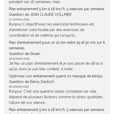
pendant ces 16 semaines, mais...
Plan entrainement 5 km à 18 km/h, 5 séances par semaine
Question de JEAN CLAUDE VOLLMER
27 octobre 2025
Bonjour L'objectif avec les exercices techniques est
d'améliorer votre foulée par des exercices de
coordination et de maîtrise qui lorsqu'ils...
Plan d’entraînement pour un 10 km entre 45 et 50 mn sur 6
semaines
Question de Silvain
26 octobre 2025
J’ai fais ce plan d’entraînement et je suis passé de 48’40 à
44’52 donc je suis très content. A noter...
Optimiser son entraînement quand on manque de temps
Question de Rémy Deutsch
16 octobre 2025
Bonjour, C'est une question assez complexe car cela
dépend de plusieurs facteurs comme le stress quotidien,
l'allure de vos séance,...
Plan entrainement 5 km à 18 km/h, 5 séances par semaine