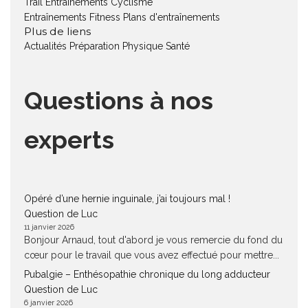
Trail
Entraînements Cyclisme
Entraînements Fitness
Plans d'entraînements
Plus de liens
Actualités
Préparation Physique
Santé
Questions à nos
experts
Opéré d’une hernie inguinale, j’ai toujours mal !
Question de Luc
11 janvier 2026
Bonjour Arnaud, tout d'abord je vous remercie du fond du
cœur pour le travail que vous avez effectué pour mettre...
Pubalgie – Enthésopathie chronique du long adducteur
Question de Luc
6 janvier 2026