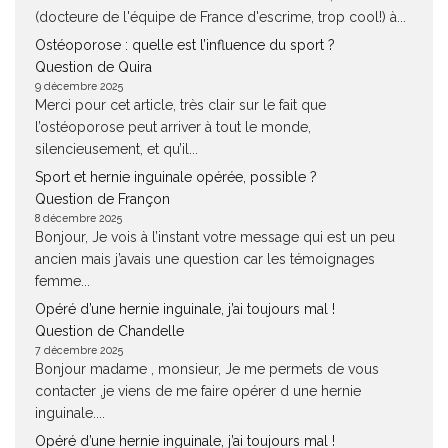
(docteure de l'équipe de France d'escrime, trop cool!) à...
Ostéoporose : quelle est l’influence du sport ?
Question de Quira
9 décembre 2025
Merci pour cet article, très clair sur le fait que
l’ostéoporose peut arriver à tout le monde,
silencieusement, et qu’il...
Sport et hernie inguinale opérée, possible ?
Question de Françon
8 décembre 2025
Bonjour, Je vois à l’instant votre message qui est un peu
ancien mais j’avais une question car les témoignages
femme...
Opéré d’une hernie inguinale, j’ai toujours mal !
Question de Chandelle
7 décembre 2025
Bonjour madame , monsieur, Je me permets de vous
contacter ,je viens de me faire opérer d une hernie
inguinale....
Opéré d’une hernie inguinale, j’ai toujours mal !