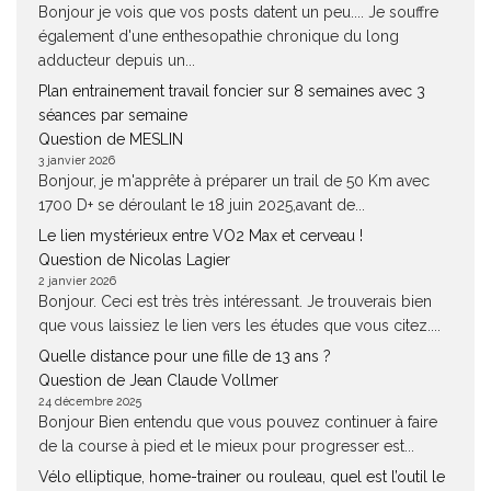
Bonjour je vois que vos posts datent un peu.... Je souffre
également d'une enthesopathie chronique du long
adducteur depuis un...
Plan entrainement travail foncier sur 8 semaines avec 3
séances par semaine
Question de MESLIN
3 janvier 2026
Bonjour, je m'apprête à préparer un trail de 50 Km avec
1700 D+ se déroulant le 18 juin 2025,avant de...
Le lien mystérieux entre VO2 Max et cerveau !
Question de Nicolas Lagier
2 janvier 2026
Bonjour. Ceci est très très intéressant. Je trouverais bien
que vous laissiez le lien vers les études que vous citez....
Quelle distance pour une fille de 13 ans ?
Question de Jean Claude Vollmer
24 décembre 2025
Bonjour Bien entendu que vous pouvez continuer à faire
de la course à pied et le mieux pour progresser est...
Vélo elliptique, home-trainer ou rouleau, quel est l’outil le