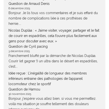
Question de Arnaud Denis
6 décembre 2025
Bonjour. Je lis tous vos commentaires et je suis effaré du
nombre de complications liée à ces prothèses de
hernie....
Nicolas Duplàa : « J’aime visiter, voyager, partager et le fait
de courir en espadrilles, cela t’ouvre plus facilement aux
gens pour discuter avec eux. »
Question de Cyril pacing
3 décembre 2025
Franchement bluffé par la démarche de Nicolas Duplàa.
Courir (et gagner !) un ultra dans le désert en espadrilles,
c’est...
Idée reçue : L’inégalité de longueur des membres
inférieurs entraine des pathologies de l’appareil
locomoteur chez le sportif
Question de Hamou
30 novembre 2025
Bonjour, j'espère vous allez bien. si vous me permettez.
voilà ma situation je souffre tellement des douleurs