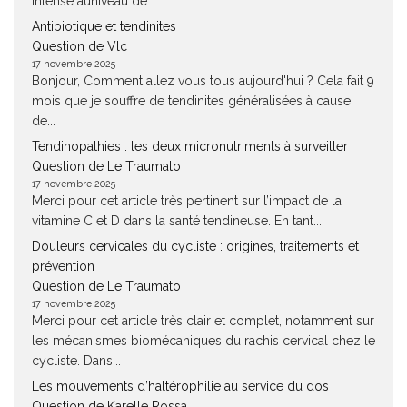
intense auniveau de...
Antibiotique et tendinites
Question de Vlc
17 novembre 2025
Bonjour, Comment allez vous tous aujourd'hui ? Cela fait 9
mois que je souffre de tendinites généralisées à cause
de...
Tendinopathies : les deux micronutriments à surveiller
Question de Le Traumato
17 novembre 2025
Merci pour cet article très pertinent sur l’impact de la
vitamine C et D dans la santé tendineuse. En tant...
Douleurs cervicales du cycliste : origines, traitements et
prévention
Question de Le Traumato
17 novembre 2025
Merci pour cet article très clair et complet, notamment sur
les mécanismes biomécaniques du rachis cervical chez le
cycliste. Dans...
Les mouvements d’haltérophilie au service du dos
Question de Karelle Rossa