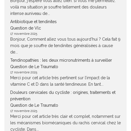
Bonjour, j'espère vous allez bien. si vous me permettez.
voilà ma situation je souffre tellement des douleurs
intense auniveau de...
Antibiotique et tendinites
Question de Vlc
17 novembre 2025
Bonjour, Comment allez vous tous aujourd'hui ? Cela fait 9
mois que je souffre de tendinites généralisées à cause
de...
Tendinopathies : les deux micronutriments à surveiller
Question de Le Traumato
17 novembre 2025
Merci pour cet article très pertinent sur l’impact de la
vitamine C et D dans la santé tendineuse. En tant...
Douleurs cervicales du cycliste : origines, traitements et
prévention
Question de Le Traumato
17 novembre 2025
Merci pour cet article très clair et complet, notamment sur
les mécanismes biomécaniques du rachis cervical chez le
cycliste. Dans...