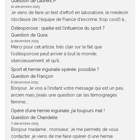
Question de Laurent P.
10 décembre 2025
Je viens de faire un test d'effort en laboratoire, le médecin
(docteure de l'équipe de France d'escrime, trop cool!) à...
Ostéoporose : quelle est l’influence du sport ?
Question de Quira
9 décembre 2025
Merci pour cet article, très clair sur le fait que
l’ostéoporose peut arriver à tout le monde,
silencieusement, et qu’il...
Sport et hernie inguinale opérée, possible ?
Question de Françon
8 décembre 2025
Bonjour, Je vois à l’instant votre message qui est un peu
ancien mais j’avais une question car les témoignages
femme...
Opéré d’une hernie inguinale, j’ai toujours mal !
Question de Chandelle
7 décembre 2025
Bonjour madame , monsieur, Je me permets de vous
contacter ,je viens de me faire opérer d une hernie