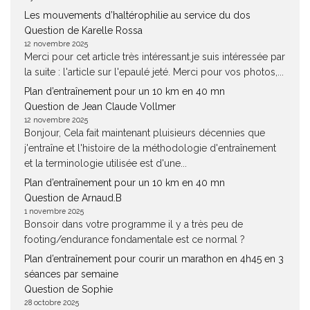
Les mouvements d’haltérophilie au service du dos
Question de Karelle Rossa
12 novembre 2025
Merci pour cet article très intéressant.je suis intéressée par
la suite : l'article sur l'epaulé jeté. Merci pour vos photos,...
Plan d’entraînement pour un 10 km en 40 mn
Question de Jean Claude Vollmer
12 novembre 2025
Bonjour, Cela fait maintenant pluisieurs décennies que
j'entraîne et l'histoire de la méthodologie d'entraînement
et la terminologie utilisée est d'une...
Plan d’entraînement pour un 10 km en 40 mn
Question de Arnaud.B
1 novembre 2025
Bonsoir dans votre programme il y a très peu de
footing/endurance fondamentale est ce normal ?
Plan d’entraînement pour courir un marathon en 4h45 en 3
séances par semaine
Question de Sophie
28 octobre 2025