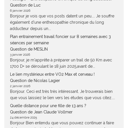
Question de Luc
6 janvier 2026
Bonjour je vois que vos posts datent un peu.... Je souffre
également d'une enthesopathie chronique du long
adducteur depuis un...
Plan entrainement travail foncier sur 8 semaines avec 3
séances par semaine
Question de MESLIN
3 janvier 2026
Bonjour, je m'apprête à préparer un trail de 50 Km avec
1700 D+ se déroulant le 18 juin 2025,avant de...
Le lien mystérieux entre VO2 Max et cerveau !
Question de Nicolas Lagier
2 janvier 2026
Bonjour. Ceci est très très intéressant. Je trouverais bien
que vous laissiez le lien vers les études que vous citez....
Quelle distance pour une fille de 13 ans ?
Question de Jean Claude Vollmer
24 décembre 2025
Bonjour Bien entendu que vous pouvez continuer à faire