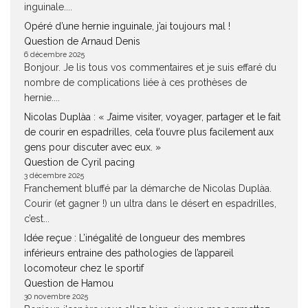
inguinale....
Opéré d’une hernie inguinale, j’ai toujours mal !
Question de Arnaud Denis
6 décembre 2025
Bonjour. Je lis tous vos commentaires et je suis effaré du
nombre de complications liée à ces prothèses de
hernie....
Nicolas Duplàa : « J’aime visiter, voyager, partager et le fait
de courir en espadrilles, cela t’ouvre plus facilement aux
gens pour discuter avec eux. »
Question de Cyril pacing
3 décembre 2025
Franchement bluffé par la démarche de Nicolas Duplàa.
Courir (et gagner !) un ultra dans le désert en espadrilles,
c’est...
Idée reçue : L’inégalité de longueur des membres
inférieurs entraine des pathologies de l’appareil
locomoteur chez le sportif
Question de Hamou
30 novembre 2025