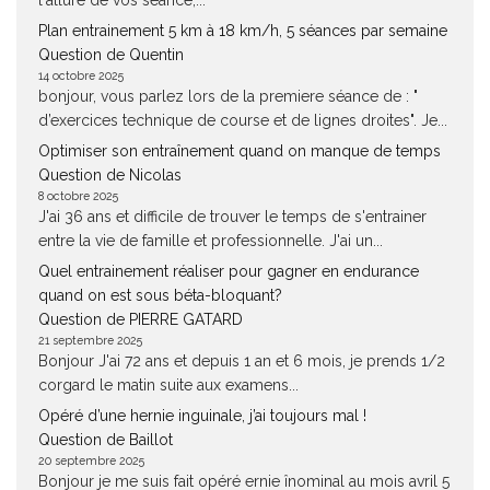
l'allure de vos séance,...
Plan entrainement 5 km à 18 km/h, 5 séances par semaine
Question de Quentin
14 octobre 2025
bonjour, vous parlez lors de la premiere séance de : "
d’exercices technique de course et de lignes droites". Je...
Optimiser son entraînement quand on manque de temps
Question de Nicolas
8 octobre 2025
J'ai 36 ans et difficile de trouver le temps de s'entrainer
entre la vie de famille et professionnelle. J'ai un...
Quel entrainement réaliser pour gagner en endurance
quand on est sous béta-bloquant?
Question de PIERRE GATARD
21 septembre 2025
Bonjour J'ai 72 ans et depuis 1 an et 6 mois, je prends 1/2
corgard le matin suite aux examens...
Opéré d’une hernie inguinale, j’ai toujours mal !
Question de Baillot
20 septembre 2025
Bonjour je me suis fait opéré ernie înominal au mois avril 5