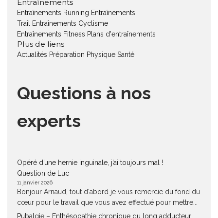
Entraînements
Entraînements Running
Entraînements
Trail
Entraînements Cyclisme
Entraînements Fitness
Plans d'entraînements
Plus de liens
Actualités
Préparation Physique
Santé
Questions à nos
experts
Opéré d’une hernie inguinale, j’ai toujours mal !
Question de Luc
11 janvier 2026
Bonjour Arnaud, tout d'abord je vous remercie du fond du
cœur pour le travail que vous avez effectué pour mettre...
Pubalgie – Enthésopathie chronique du long adducteur