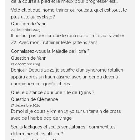
de la course à pied et le mieux pour progresser est...
Vélo elliptique, home-trainer ou rouleau, quel est l’outil le
plus utile au cycliste ?
Question de Yann
24 décembre 2025
Il ne faut pas penser que le rouleau se limite au travail en
Z2. Avec mon Trutrainer lesté, j’atteins sans...
Connaissez-vous la Maladie de Hoffa ?
Question de Yann
23 décembre 2025
Bonjour, Depuis 2021, je souffre d’un syndrome rotulien
apparu après un traumatisme, avec un genou devenu
chroniquement gonflé et très...
Quelle distance pour une fille de 13 ans ?
Question de Clémence
17 décembre 2025
Et moi si je cours 5 km en 19.50 sur un terrain de cross
avec de l'herbe bcp de virage...
Seuils lactiques et seuils ventilatoires : comment les
déterminer et les utiliser ?