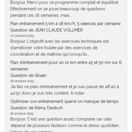
Bonjour, Merci pour ce programme complet et équilibré.
Effectivement on se pose beaucoup de questions
pendant ces 16 semaines, mais...
Plan entrainement 5 km à 18 km/h, 5 séances par semaine
Question de JEAN CLAUDE VOLLMER
27 octobre 2025
Bonjour L'objectif avec les exercices techniques est
d'améliorer votre foulée par des exercices de
coordination et de maîtrise qui lorsqu'ils...
Plan d’entraînement pour un 10 km entre 45 et 50 mn sur 6
semaines
Question de Silvain
26 octobre 2025
J’ai fais ce plan d’entraînement et je suis passé de 48’40 à
44’52 donc je suis très content. A noter...
Optimiser son entraînement quand on manque de temps
Question de Rémy Deutsch
16 octobre 2025
Bonjour, C'est une question assez complexe car cela
dépend de plusieurs facteurs comme le stress quotidien,