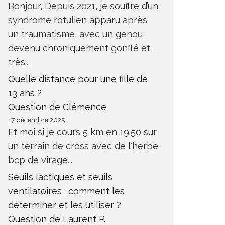
Bonjour, Depuis 2021, je souffre d’un
syndrome rotulien apparu après
un traumatisme, avec un genou
devenu chroniquement gonflé et
très...
Quelle distance pour une fille de
13 ans ?
Question de Clémence
17 décembre 2025
Et moi si je cours 5 km en 19.50 sur
un terrain de cross avec de l'herbe
bcp de virage...
Seuils lactiques et seuils
ventilatoires : comment les
déterminer et les utiliser ?
Question de Laurent P.