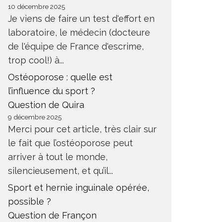
10 décembre 2025
Je viens de faire un test d'effort en
laboratoire, le médecin (docteure
de l'équipe de France d'escrime,
trop cool!) à...
Ostéoporose : quelle est
l’influence du sport ?
Question de Quira
9 décembre 2025
Merci pour cet article, très clair sur
le fait que l’ostéoporose peut
arriver à tout le monde,
silencieusement, et qu’il...
Sport et hernie inguinale opérée,
possible ?
Question de Françon