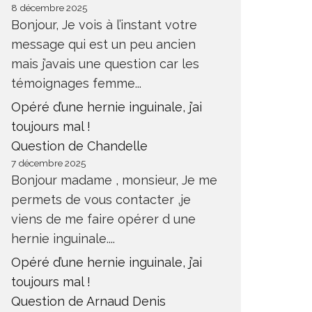
8 décembre 2025
Bonjour, Je vois à l’instant votre
message qui est un peu ancien
mais j’avais une question car les
témoignages femme...
Opéré d’une hernie inguinale, j’ai
toujours mal !
Question de Chandelle
7 décembre 2025
Bonjour madame , monsieur, Je me
permets de vous contacter ,je
viens de me faire opérer d une
hernie inguinale....
Opéré d’une hernie inguinale, j’ai
toujours mal !
Question de Arnaud Denis