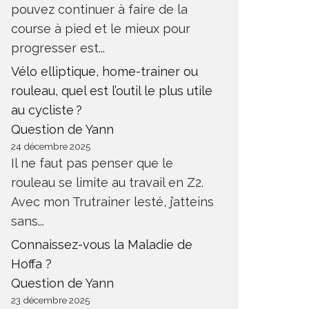
pouvez continuer à faire de la
course à pied et le mieux pour
progresser est...
Vélo elliptique, home-trainer ou
rouleau, quel est l’outil le plus utile
au cycliste ?
Question de Yann
24 décembre 2025
Il ne faut pas penser que le
rouleau se limite au travail en Z2.
Avec mon Trutrainer lesté, j’atteins
sans...
Connaissez-vous la Maladie de
Hoffa ?
Question de Yann
23 décembre 2025