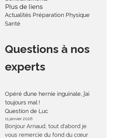
Plus de liens
Actualités
Préparation Physique
Santé
Questions à nos
experts
Opéré d’une hernie inguinale, j’ai
toujours mal !
Question de Luc
11 janvier 2026
Bonjour Arnaud, tout d'abord je
vous remercie du fond du cœur