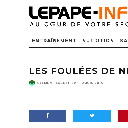
ENTRAÎNEMENT
NUTRITION
SA
LES FOULÉES DE N
CLÉMENT EXCOFFIER
·
2 JUIN 2014