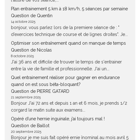
l'allure de vos séance,...
Plan entrainement 5 km à 18 km/h, 5 séances par semaine
Question de Quentin
14 octobre 2025
bonjour, vous parlez lors de la premiere séance de : "
d’exercices technique de course et de lignes droites". Je...
Optimiser son entraînement quand on manque de temps
Question de Nicolas
8 octobre 2025
J'ai 36 ans et difficile de trouver le temps de s'entrainer
entre la vie de famille et professionnelle. J'ai un...
Quel entrainement réaliser pour gagner en endurance
quand on est sous béta-bloquant?
Question de PIERRE GATARD
21 septembre 2025
Bonjour J'ai 72 ans et depuis 1 an et 6 mois, je prends 1/2
corgard le matin suite aux examens...
Opéré d’une hernie inguinale, j’ai toujours mal !
Question de Baillot
20 septembre 2025
Bonjour je me suis fait opéré ernie înominal au mois avril 5