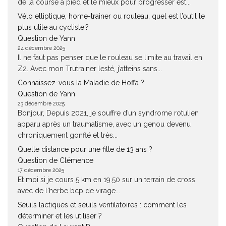
de la course à pied et le mieux pour progresser est...
Vélo elliptique, home-trainer ou rouleau, quel est l’outil le
plus utile au cycliste ?
Question de Yann
24 décembre 2025
Il ne faut pas penser que le rouleau se limite au travail en
Z2. Avec mon Trutrainer lesté, j’atteins sans...
Connaissez-vous la Maladie de Hoffa ?
Question de Yann
23 décembre 2025
Bonjour, Depuis 2021, je souffre d’un syndrome rotulien
apparu après un traumatisme, avec un genou devenu
chroniquement gonflé et très...
Quelle distance pour une fille de 13 ans ?
Question de Clémence
17 décembre 2025
Et moi si je cours 5 km en 19.50 sur un terrain de cross
avec de l'herbe bcp de virage...
Seuils lactiques et seuils ventilatoires : comment les
déterminer et les utiliser ?