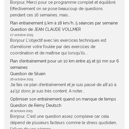
Bonjour, Merci pour ce programme complet et équilibré.
Effectivement on se pose beaucoup de questions
pendant ces 16 semaines, mais...
Plan entrainement 5 km à 18 km/h, 5 séances par semaine
Question de JEAN CLAUDE VOLLMER
27 octobre 2025
Bonjour L'objectif avec les exercices techniques est
d'améliorer votre foulée par des exercices de
coordination et de maîtrise qui lorsqu'ils...
Plan d’entraînement pour un 10 km entre 45 et 50 mn sur 6
semaines
Question de Silvain
26 octobre 2025
J’ai fais ce plan d’entraînement et je suis passé de 48’40 à
44’52 donc je suis très content. A noter...
Optimiser son entraînement quand on manque de temps
Question de Rémy Deutsch
16 octobre 2025
Bonjour, C'est une question assez complexe car cela
dépend de plusieurs facteurs comme le stress quotidien,