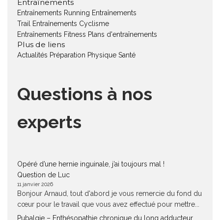
Entraînements
Entraînements Running
Entraînements
Trail
Entraînements Cyclisme
Entraînements Fitness
Plans d'entraînements
Plus de liens
Actualités
Préparation Physique
Santé
Questions à nos
experts
Opéré d’une hernie inguinale, j’ai toujours mal !
Question de Luc
11 janvier 2026
Bonjour Arnaud, tout d'abord je vous remercie du fond du
cœur pour le travail que vous avez effectué pour mettre...
Pubalgie – Enthésopathie chronique du long adducteur