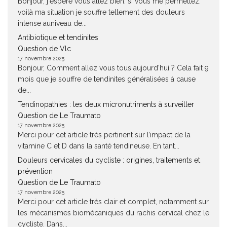
Bonjour, j'espère vous allez bien. si vous me permettez.
voilà ma situation je souffre tellement des douleurs
intense auniveau de...
Antibiotique et tendinites
Question de Vlc
17 novembre 2025
Bonjour, Comment allez vous tous aujourd'hui ? Cela fait 9
mois que je souffre de tendinites généralisées à cause
de...
Tendinopathies : les deux micronutriments à surveiller
Question de Le Traumato
17 novembre 2025
Merci pour cet article très pertinent sur l’impact de la
vitamine C et D dans la santé tendineuse. En tant...
Douleurs cervicales du cycliste : origines, traitements et
prévention
Question de Le Traumato
17 novembre 2025
Merci pour cet article très clair et complet, notamment sur
les mécanismes biomécaniques du rachis cervical chez le
cycliste. Dans...