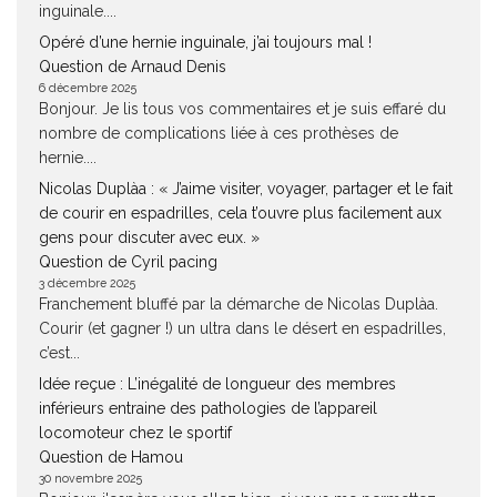
inguinale....
Opéré d’une hernie inguinale, j’ai toujours mal !
Question de Arnaud Denis
6 décembre 2025
Bonjour. Je lis tous vos commentaires et je suis effaré du
nombre de complications liée à ces prothèses de
hernie....
Nicolas Duplàa : « J’aime visiter, voyager, partager et le fait
de courir en espadrilles, cela t’ouvre plus facilement aux
gens pour discuter avec eux. »
Question de Cyril pacing
3 décembre 2025
Franchement bluffé par la démarche de Nicolas Duplàa.
Courir (et gagner !) un ultra dans le désert en espadrilles,
c’est...
Idée reçue : L’inégalité de longueur des membres
inférieurs entraine des pathologies de l’appareil
locomoteur chez le sportif
Question de Hamou
30 novembre 2025