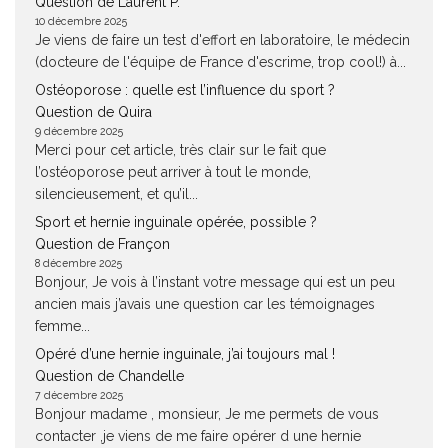
Question de Laurent P.
10 décembre 2025
Je viens de faire un test d'effort en laboratoire, le médecin
(docteure de l'équipe de France d'escrime, trop cool!) à...
Ostéoporose : quelle est l’influence du sport ?
Question de Quira
9 décembre 2025
Merci pour cet article, très clair sur le fait que
l’ostéoporose peut arriver à tout le monde,
silencieusement, et qu’il...
Sport et hernie inguinale opérée, possible ?
Question de Françon
8 décembre 2025
Bonjour, Je vois à l’instant votre message qui est un peu
ancien mais j’avais une question car les témoignages
femme...
Opéré d’une hernie inguinale, j’ai toujours mal !
Question de Chandelle
7 décembre 2025
Bonjour madame , monsieur, Je me permets de vous
contacter ,je viens de me faire opérer d une hernie