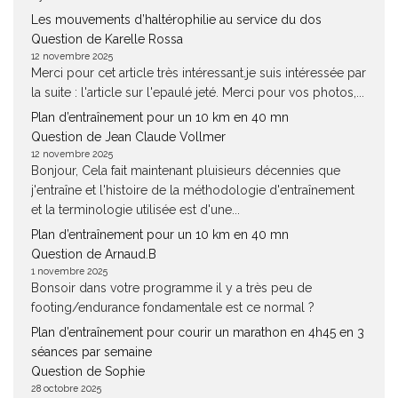
Les mouvements d’haltérophilie au service du dos
Question de Karelle Rossa
12 novembre 2025
Merci pour cet article très intéressant.je suis intéressée par
la suite : l'article sur l'epaulé jeté. Merci pour vos photos,...
Plan d’entraînement pour un 10 km en 40 mn
Question de Jean Claude Vollmer
12 novembre 2025
Bonjour, Cela fait maintenant pluisieurs décennies que
j'entraîne et l'histoire de la méthodologie d'entraînement
et la terminologie utilisée est d'une...
Plan d’entraînement pour un 10 km en 40 mn
Question de Arnaud.B
1 novembre 2025
Bonsoir dans votre programme il y a très peu de
footing/endurance fondamentale est ce normal ?
Plan d’entraînement pour courir un marathon en 4h45 en 3
séances par semaine
Question de Sophie
28 octobre 2025