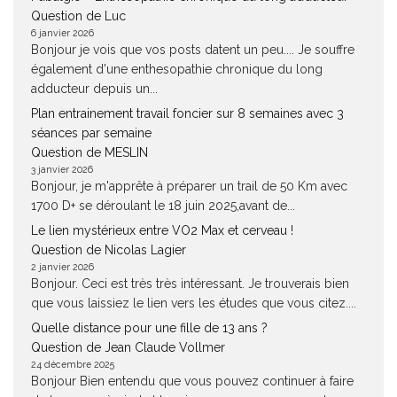
Question de Luc
6 janvier 2026
Bonjour je vois que vos posts datent un peu.... Je souffre
également d'une enthesopathie chronique du long
adducteur depuis un...
Plan entrainement travail foncier sur 8 semaines avec 3
séances par semaine
Question de MESLIN
3 janvier 2026
Bonjour, je m'apprête à préparer un trail de 50 Km avec
1700 D+ se déroulant le 18 juin 2025,avant de...
Le lien mystérieux entre VO2 Max et cerveau !
Question de Nicolas Lagier
2 janvier 2026
Bonjour. Ceci est très très intéressant. Je trouverais bien
que vous laissiez le lien vers les études que vous citez....
Quelle distance pour une fille de 13 ans ?
Question de Jean Claude Vollmer
24 décembre 2025
Bonjour Bien entendu que vous pouvez continuer à faire