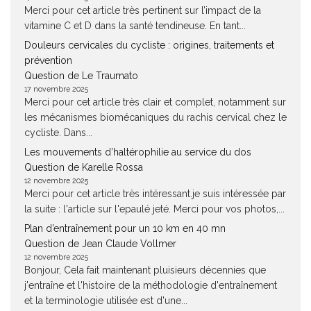
Merci pour cet article très pertinent sur l’impact de la
vitamine C et D dans la santé tendineuse. En tant...
Douleurs cervicales du cycliste : origines, traitements et
prévention
Question de Le Traumato
17 novembre 2025
Merci pour cet article très clair et complet, notamment sur
les mécanismes biomécaniques du rachis cervical chez le
cycliste. Dans...
Les mouvements d’haltérophilie au service du dos
Question de Karelle Rossa
12 novembre 2025
Merci pour cet article très intéressant.je suis intéressée par
la suite : l'article sur l'epaulé jeté. Merci pour vos photos,...
Plan d’entraînement pour un 10 km en 40 mn
Question de Jean Claude Vollmer
12 novembre 2025
Bonjour, Cela fait maintenant pluisieurs décennies que
j'entraîne et l'histoire de la méthodologie d'entraînement
et la terminologie utilisée est d'une...