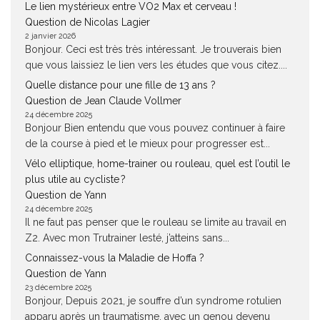
Le lien mystérieux entre VO2 Max et cerveau !
Question de Nicolas Lagier
2 janvier 2026
Bonjour. Ceci est très très intéressant. Je trouverais bien
que vous laissiez le lien vers les études que vous citez....
Quelle distance pour une fille de 13 ans ?
Question de Jean Claude Vollmer
24 décembre 2025
Bonjour Bien entendu que vous pouvez continuer à faire
de la course à pied et le mieux pour progresser est...
Vélo elliptique, home-trainer ou rouleau, quel est l’outil le
plus utile au cycliste ?
Question de Yann
24 décembre 2025
Il ne faut pas penser que le rouleau se limite au travail en
Z2. Avec mon Trutrainer lesté, j’atteins sans...
Connaissez-vous la Maladie de Hoffa ?
Question de Yann
23 décembre 2025
Bonjour, Depuis 2021, je souffre d’un syndrome rotulien
apparu après un traumatisme, avec un genou devenu