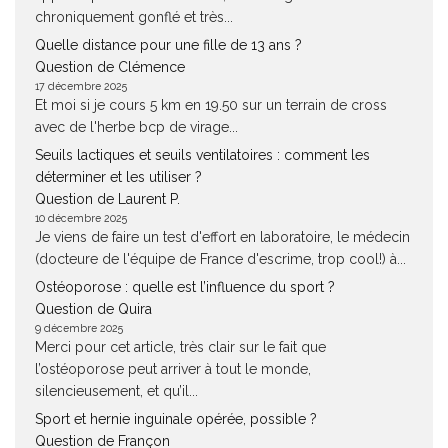
chroniquement gonflé et très...
Quelle distance pour une fille de 13 ans ?
Question de Clémence
17 décembre 2025
Et moi si je cours 5 km en 19.50 sur un terrain de cross
avec de l'herbe bcp de virage...
Seuils lactiques et seuils ventilatoires : comment les
déterminer et les utiliser ?
Question de Laurent P.
10 décembre 2025
Je viens de faire un test d'effort en laboratoire, le médecin
(docteure de l'équipe de France d'escrime, trop cool!) à...
Ostéoporose : quelle est l’influence du sport ?
Question de Quira
9 décembre 2025
Merci pour cet article, très clair sur le fait que
l’ostéoporose peut arriver à tout le monde,
silencieusement, et qu’il...
Sport et hernie inguinale opérée, possible ?
Question de Françon