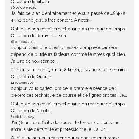
Question de Silvain
26 octobre 2025
J’ai fais ce plan d’entraînement et je suis passé de 48’40 à
44’52 donc je suis très content. A noter...
Optimiser son entraînement quand on manque de temps
Question de Rémy Deutsch
16 octobre 2025
Bonjour, C'est une question assez complexe car cela
dépend de plusieurs facteurs comme le stress quotidien,
l'allure de vos séance,...
Plan entrainement 5 km à 18 km/h, 5 séances par semaine
Question de Quentin
14 octobre 2025
bonjour, vous parlez lors de la premiere séance de : "
d’exercices technique de course et de lignes droites". Je...
Optimiser son entraînement quand on manque de temps
Question de Nicolas
8 octobre 2025
J'ai 36 ans et difficile de trouver le temps de s'entrainer
entre la vie de famille et professionnelle. J'ai un...
Quel entrainement réaliser pour gagner en endurance