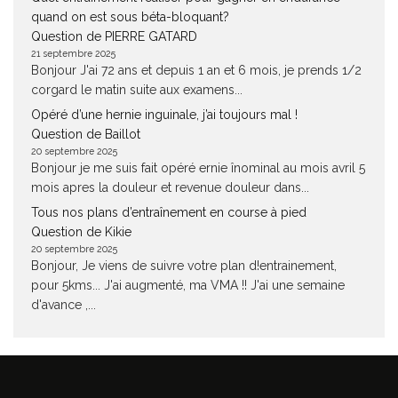
quand on est sous béta-bloquant?
Question de PIERRE GATARD
21 septembre 2025
Bonjour J'ai 72 ans et depuis 1 an et 6 mois, je prends 1/2
corgard le matin suite aux examens...
Opéré d’une hernie inguinale, j’ai toujours mal !
Question de Baillot
20 septembre 2025
Bonjour je me suis fait opéré ernie înominal au mois avril 5
mois apres la douleur et revenue douleur dans...
Tous nos plans d’entraînement en course à pied
Question de Kikie
20 septembre 2025
Bonjour, Je viens de suivre votre plan d!entrainement,
pour 5kms... J'ai augmenté, ma VMA !! J'ai une semaine
d'avance ,...