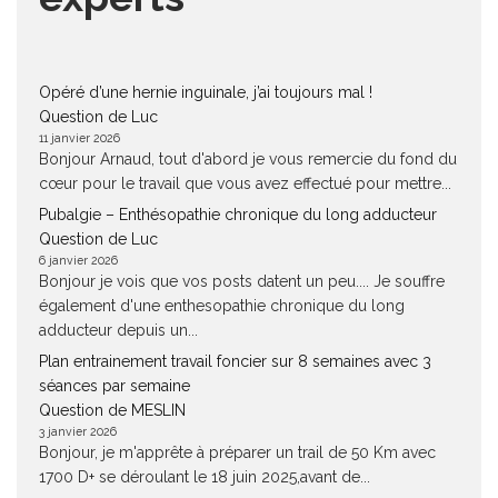
Opéré d’une hernie inguinale, j’ai toujours mal !
Question de Luc
11 janvier 2026
Bonjour Arnaud, tout d'abord je vous remercie du fond du
cœur pour le travail que vous avez effectué pour mettre...
Pubalgie – Enthésopathie chronique du long adducteur
Question de Luc
6 janvier 2026
Bonjour je vois que vos posts datent un peu.... Je souffre
également d'une enthesopathie chronique du long
adducteur depuis un...
Plan entrainement travail foncier sur 8 semaines avec 3
séances par semaine
Question de MESLIN
3 janvier 2026
Bonjour, je m'apprête à préparer un trail de 50 Km avec
1700 D+ se déroulant le 18 juin 2025,avant de...