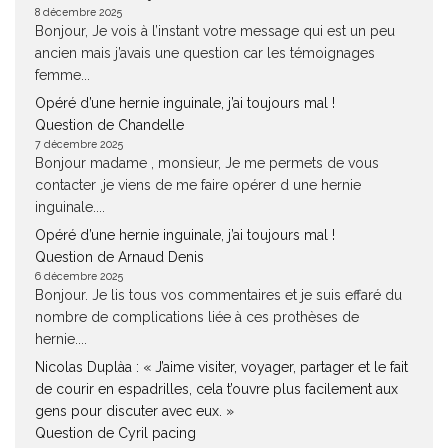
8 décembre 2025
Bonjour, Je vois à l’instant votre message qui est un peu
ancien mais j’avais une question car les témoignages
femme...
Opéré d’une hernie inguinale, j’ai toujours mal !
Question de Chandelle
7 décembre 2025
Bonjour madame , monsieur, Je me permets de vous
contacter ,je viens de me faire opérer d une hernie
inguinale....
Opéré d’une hernie inguinale, j’ai toujours mal !
Question de Arnaud Denis
6 décembre 2025
Bonjour. Je lis tous vos commentaires et je suis effaré du
nombre de complications liée à ces prothèses de
hernie....
Nicolas Duplàa : « J’aime visiter, voyager, partager et le fait
de courir en espadrilles, cela t’ouvre plus facilement aux
gens pour discuter avec eux. »
Question de Cyril pacing