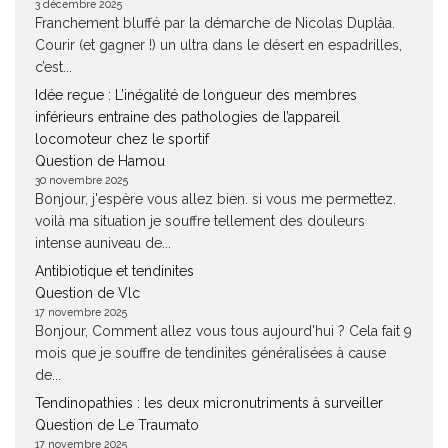
3 décembre 2025
Franchement bluffé par la démarche de Nicolas Duplàa.
Courir (et gagner !) un ultra dans le désert en espadrilles,
c’est...
Idée reçue : L’inégalité de longueur des membres
inférieurs entraine des pathologies de l’appareil
locomoteur chez le sportif
Question de Hamou
30 novembre 2025
Bonjour, j'espère vous allez bien. si vous me permettez.
voilà ma situation je souffre tellement des douleurs
intense auniveau de...
Antibiotique et tendinites
Question de Vlc
17 novembre 2025
Bonjour, Comment allez vous tous aujourd'hui ? Cela fait 9
mois que je souffre de tendinites généralisées à cause
de...
Tendinopathies : les deux micronutriments à surveiller
Question de Le Traumato
17 novembre 2025