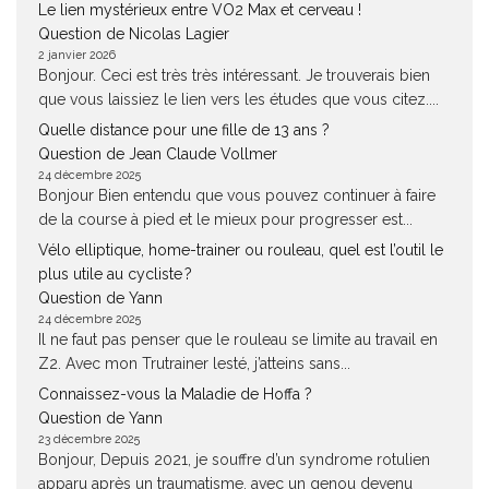
Le lien mystérieux entre VO2 Max et cerveau !
Question de Nicolas Lagier
2 janvier 2026
Bonjour. Ceci est très très intéressant. Je trouverais bien
que vous laissiez le lien vers les études que vous citez....
Quelle distance pour une fille de 13 ans ?
Question de Jean Claude Vollmer
24 décembre 2025
Bonjour Bien entendu que vous pouvez continuer à faire
de la course à pied et le mieux pour progresser est...
Vélo elliptique, home-trainer ou rouleau, quel est l’outil le
plus utile au cycliste ?
Question de Yann
24 décembre 2025
Il ne faut pas penser que le rouleau se limite au travail en
Z2. Avec mon Trutrainer lesté, j’atteins sans...
Connaissez-vous la Maladie de Hoffa ?
Question de Yann
23 décembre 2025
Bonjour, Depuis 2021, je souffre d’un syndrome rotulien
apparu après un traumatisme, avec un genou devenu