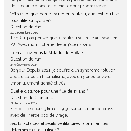
de la course à pied et le mieux pour progresser est...
Vélo elliptique, home-trainer ou rouleau, quel est l’outil le
plus utile au cycliste ?
Question de Yann
24 décembre 2025
Il ne faut pas penser que le rouleau se limite au travail en
Z2. Avec mon Trutrainer lesté, j’atteins sans...
Connaissez-vous la Maladie de Hoffa ?
Question de Yann
23 décembre 2025
Bonjour, Depuis 2021, je souffre d’un syndrome rotulien
apparu après un traumatisme, avec un genou devenu
chroniquement gonflé et très...
Quelle distance pour une fille de 13 ans ?
Question de Clémence
17 décembre 2025
Et moi si je cours 5 km en 19.50 sur un terrain de cross
avec de l'herbe bcp de virage...
Seuils lactiques et seuils ventilatoires : comment les
déterminer et les utiliser ?