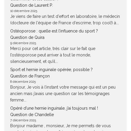
Question de Laurent P.
10 décembre 2025
Je viens de faire un test d'effort en laboratoire, le médecin
(docteure de l'équipe de France d'escrime, trop cool!) à...
Ostéoporose : quelle est l’influence du sport ?
Question de Quira
9 décembre 2025
Merci pour cet article, très clair sur le fait que
l’ostéoporose peut arriver à tout le monde,
silencieusement, et qu’il...
Sport et hernie inguinale opérée, possible ?
Question de Françon
8 décembre 2025
Bonjour, Je vois à l’instant votre message qui est un peu
ancien mais j’avais une question car les témoignages
femme...
Opéré d’une hernie inguinale, j’ai toujours mal !
Question de Chandelle
7 décembre 2025
Bonjour madame , monsieur, Je me permets de vous