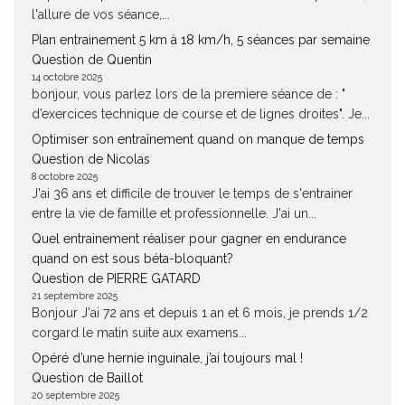
l'allure de vos séance,...
Plan entrainement 5 km à 18 km/h, 5 séances par semaine
Question de Quentin
14 octobre 2025
bonjour, vous parlez lors de la premiere séance de : "
d’exercices technique de course et de lignes droites". Je...
Optimiser son entraînement quand on manque de temps
Question de Nicolas
8 octobre 2025
J'ai 36 ans et difficile de trouver le temps de s'entrainer
entre la vie de famille et professionnelle. J'ai un...
Quel entrainement réaliser pour gagner en endurance
quand on est sous béta-bloquant?
Question de PIERRE GATARD
21 septembre 2025
Bonjour J'ai 72 ans et depuis 1 an et 6 mois, je prends 1/2
corgard le matin suite aux examens...
Opéré d’une hernie inguinale, j’ai toujours mal !
Question de Baillot
20 septembre 2025