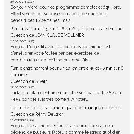
28 octobre 2025
Bonjour, Merci pour ce programme complet et équilibré.
Effectivement on se pose beaucoup de questions
pendant ces 16 semaines, mais...
Plan entrainement 5 km à 18 km/h, 5 séances par semaine
Question de JEAN CLAUDE VOLLMER
27 octobre 2025
Bonjour L'objectif avec les exercices techniques est
d'améliorer votre foulée par des exercices de
coordination et de maîtrise qui lorsqu'ils...
Plan d’entraînement pour un 10 km entre 45 et 50 mn sur 6
semaines
Question de Silvain
26 octobre 2025
J’ai fais ce plan d’entraînement et je suis passé de 48’40 à
44’52 donc je suis très content. A noter...
Optimiser son entraînement quand on manque de temps
Question de Rémy Deutsch
16 octobre 2025
Bonjour, C'est une question assez complexe car cela
dépend de plusieurs facteurs comme le stress quotidien,