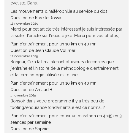
cycliste. Dans...
Les mouvements d’haltérophilie au service du dos
Question de Karelle Rossa
12 novembre 2025
Merci pour cet article très intéressant.je suis intéressée par
la suite : l'article sur l'epaulé jeté. Merci pour vos photos,...
Plan d’entraînement pour un 10 km en 40 mn
Question de Jean Claude Vollmer
12 novembre 2025
Bonjour, Cela fait maintenant pluisieurs décennies que
j'entraîne et l'histoire de la méthodologie d'entraînement
et la terminologie utilisée est d'une...
Plan d’entraînement pour un 10 km en 40 mn
Question de Arnaud.B
1 novembre 2025
Bonsoir dans votre programme il y a très peu de
footing/endurance fondamentale est ce normal ?
Plan d’entraînement pour courir un marathon en 4h45 en 3
séances par semaine
Question de Sophie