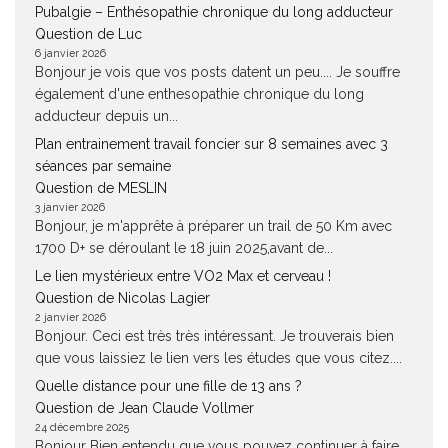
Pubalgie – Enthésopathie chronique du long adducteur
Question de Luc
6 janvier 2026
Bonjour je vois que vos posts datent un peu.... Je souffre
également d'une enthesopathie chronique du long
adducteur depuis un...
Plan entrainement travail foncier sur 8 semaines avec 3
séances par semaine
Question de MESLIN
3 janvier 2026
Bonjour, je m'apprête à préparer un trail de 50 Km avec
1700 D+ se déroulant le 18 juin 2025,avant de...
Le lien mystérieux entre VO2 Max et cerveau !
Question de Nicolas Lagier
2 janvier 2026
Bonjour. Ceci est très très intéressant. Je trouverais bien
que vous laissiez le lien vers les études que vous citez....
Quelle distance pour une fille de 13 ans ?
Question de Jean Claude Vollmer
24 décembre 2025
Bonjour Bien entendu que vous pouvez continuer à faire