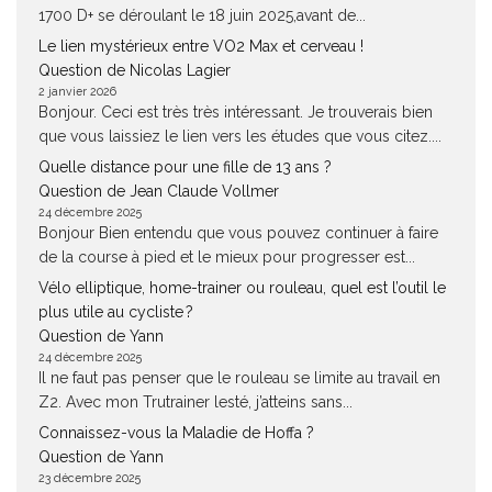
1700 D+ se déroulant le 18 juin 2025,avant de...
Le lien mystérieux entre VO2 Max et cerveau !
Question de Nicolas Lagier
2 janvier 2026
Bonjour. Ceci est très très intéressant. Je trouverais bien
que vous laissiez le lien vers les études que vous citez....
Quelle distance pour une fille de 13 ans ?
Question de Jean Claude Vollmer
24 décembre 2025
Bonjour Bien entendu que vous pouvez continuer à faire
de la course à pied et le mieux pour progresser est...
Vélo elliptique, home-trainer ou rouleau, quel est l’outil le
plus utile au cycliste ?
Question de Yann
24 décembre 2025
Il ne faut pas penser que le rouleau se limite au travail en
Z2. Avec mon Trutrainer lesté, j’atteins sans...
Connaissez-vous la Maladie de Hoffa ?
Question de Yann
23 décembre 2025