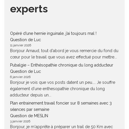
experts
Opéré d’une hernie inguinale, j’ai toujours mal !
Question de Luc
11 janvier 2026
Bonjour Arnaud, tout d'abord je vous remercie du fond du
cœur pour le travail que vous avez effectué pour mettre...
Pubalgie – Enthésopathie chronique du long adducteur
Question de Luc
6 janvier 2026
Bonjour je vois que vos posts datent un peu.... Je souffre
également d'une enthesopathie chronique du long
adducteur depuis un...
Plan entrainement travail foncier sur 8 semaines avec 3
séances par semaine
Question de MESLIN
3 janvier 2026
Bonjour, je m'apprête à préparer un trail de 50 Km avec