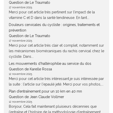
Question de Le Traumato
17 novembre 2025
Merci pour cet article très pertinent sur l’impact de la
vitamine C et D dans la santé tendineuse. En tant...
Douleurs cervicales du cycliste : origines, traitements et
prévention
Question de Le Traumato
17 novembre 2025
Merci pour cet article très clair et complet, notamment sur
les mécanismes biomécaniques du rachis cervical chez le
cycliste. Dans...
Les mouvements d’haltérophilie au service du dos
Question de Karelle Rossa
12 novembre 2025
Merci pour cet article très intéressant.je suis intéressée par
la suite : l'article sur l'epaulé jeté. Merci pour vos photos,...
Plan d’entraînement pour un 10 km en 40 mn
Question de Jean Claude Vollmer
12 novembre 2025
Bonjour, Cela fait maintenant pluisieurs décennies que
j'entraîne et l'histoire de la méthodologie d'entraînement