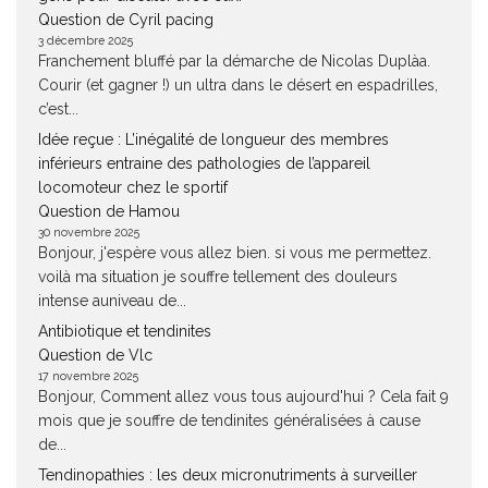
Question de Cyril pacing
3 décembre 2025
Franchement bluffé par la démarche de Nicolas Duplàa.
Courir (et gagner !) un ultra dans le désert en espadrilles,
c’est...
Idée reçue : L’inégalité de longueur des membres
inférieurs entraine des pathologies de l’appareil
locomoteur chez le sportif
Question de Hamou
30 novembre 2025
Bonjour, j'espère vous allez bien. si vous me permettez.
voilà ma situation je souffre tellement des douleurs
intense auniveau de...
Antibiotique et tendinites
Question de Vlc
17 novembre 2025
Bonjour, Comment allez vous tous aujourd'hui ? Cela fait 9
mois que je souffre de tendinites généralisées à cause
de...
Tendinopathies : les deux micronutriments à surveiller