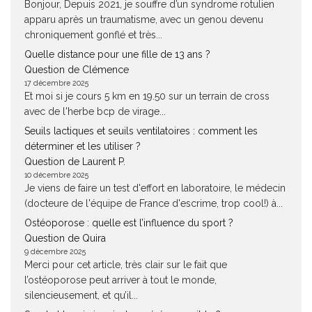
Bonjour, Depuis 2021, je souffre d’un syndrome rotulien
apparu après un traumatisme, avec un genou devenu
chroniquement gonflé et très...
Quelle distance pour une fille de 13 ans ?
Question de Clémence
17 décembre 2025
Et moi si je cours 5 km en 19.50 sur un terrain de cross
avec de l'herbe bcp de virage...
Seuils lactiques et seuils ventilatoires : comment les
déterminer et les utiliser ?
Question de Laurent P.
10 décembre 2025
Je viens de faire un test d'effort en laboratoire, le médecin
(docteure de l'équipe de France d'escrime, trop cool!) à...
Ostéoporose : quelle est l’influence du sport ?
Question de Quira
9 décembre 2025
Merci pour cet article, très clair sur le fait que
l’ostéoporose peut arriver à tout le monde,
silencieusement, et qu’il...