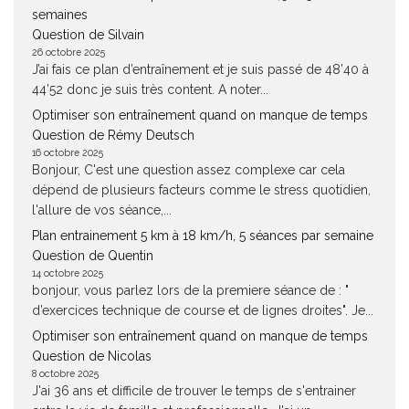
semaines
Question de Silvain
26 octobre 2025
J’ai fais ce plan d’entraînement et je suis passé de 48’40 à
44’52 donc je suis très content. A noter...
Optimiser son entraînement quand on manque de temps
Question de Rémy Deutsch
16 octobre 2025
Bonjour, C'est une question assez complexe car cela
dépend de plusieurs facteurs comme le stress quotidien,
l'allure de vos séance,...
Plan entrainement 5 km à 18 km/h, 5 séances par semaine
Question de Quentin
14 octobre 2025
bonjour, vous parlez lors de la premiere séance de : "
d’exercices technique de course et de lignes droites". Je...
Optimiser son entraînement quand on manque de temps
Question de Nicolas
8 octobre 2025
J'ai 36 ans et difficile de trouver le temps de s'entrainer