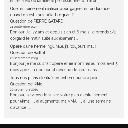
entre la vie de famille et professionnelle. J'ai un...
Quel entrainement réaliser pour gagner en endurance
quand on est sous béta-bloquant?
Question de PIERRE GATARD
21 septembre 2025
Bonjour J'ai 72 ans et depuis 1 an et 6 mois, je prends 1/2
corgard le matin suite aux examens...
Opéré d’une hernie inguinale, j’ai toujours mal !
Question de Baillot
20 septembre 2025
Bonjour je me suis fait opéré ernie înominal au mois avril 5
mois apres la douleur et revenue douleur dans...
Tous nos plans d’entraînement en course à pied
Question de Kikie
20 septembre 2025
Bonjour, Je viens de suivre votre plan d!entrainement,
pour 5kms... J'ai augmenté, ma VMA !! J'ai une semaine
d'avance ,...