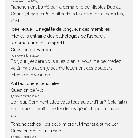
3 décembre 2025
Franchement bluffé par la démarche de Nicolas Duplàa.
Courir (et gagner !) un ultra dans le désert en espadrilles,
c’est...
Idée reçue : L’inégalité de longueur des membres
inférieurs entraine des pathologies de l’appareil
locomoteur chez le sportif
Question de Hamou
30 novembre 2025
Bonjour, j'espère vous allez bien. si vous me permettez.
voilà ma situation je souffre tellement des douleurs
intense auniveau de...
Antibiotique et tendinites
Question de Vlc
17 novembre 2025
Bonjour, Comment allez vous tous aujourd'hui ? Cela fait 9
mois que je souffre de tendinites généralisées à cause
de...
Tendinopathies : les deux micronutriments à surveiller
Question de Le Traumato
17 novembre 2025