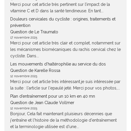
Merci pour cet article très pertinent sur l’impact de la
vitamine C et D dans la santé tendineuse. En tant...
Douleurs cervicales du cycliste : origines, traitements et
prévention
Question de Le Traumato
17 novembre 2025
Merci pour cet article très clair et complet, notamment sur
les mécanismes biomécaniques du rachis cervical chez le
cycliste. Dans...
Les mouvements d’haltérophilie au service du dos
Question de Karelle Rossa
12 novembre 2025
Merci pour cet article très intéressant.je suis intéressée par
la suite : l'article sur l'epaulé jeté. Merci pour vos photos,...
Plan d’entraînement pour un 10 km en 40 mn
Question de Jean Claude Vollmer
12 novembre 2025
Bonjour, Cela fait maintenant pluisieurs décennies que
j'entraîne et l'histoire de la méthodologie d'entraînement
et la terminologie utilisée est d'une...