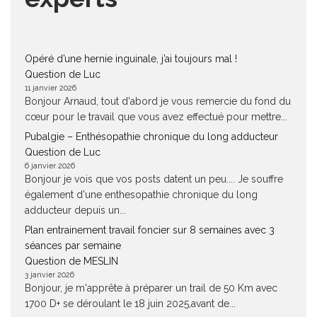
Opéré d’une hernie inguinale, j’ai toujours mal !
Question de Luc
11 janvier 2026
Bonjour Arnaud, tout d'abord je vous remercie du fond du
cœur pour le travail que vous avez effectué pour mettre...
Pubalgie – Enthésopathie chronique du long adducteur
Question de Luc
6 janvier 2026
Bonjour je vois que vos posts datent un peu.... Je souffre
également d'une enthesopathie chronique du long
adducteur depuis un...
Plan entrainement travail foncier sur 8 semaines avec 3
séances par semaine
Question de MESLIN
3 janvier 2026
Bonjour, je m'apprête à préparer un trail de 50 Km avec
1700 D+ se déroulant le 18 juin 2025,avant de...