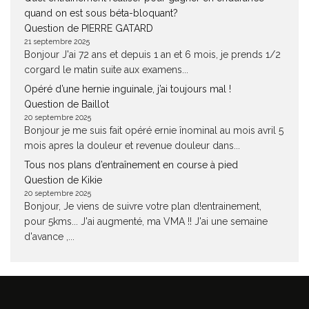
quand on est sous béta-bloquant?
Question de PIERRE GATARD
21 septembre 2025
Bonjour J'ai 72 ans et depuis 1 an et 6 mois, je prends 1/2
corgard le matin suite aux examens...
Opéré d’une hernie inguinale, j’ai toujours mal !
Question de Baillot
20 septembre 2025
Bonjour je me suis fait opéré ernie înominal au mois avril 5
mois apres la douleur et revenue douleur dans...
Tous nos plans d’entraînement en course à pied
Question de Kikie
20 septembre 2025
Bonjour, Je viens de suivre votre plan d!entrainement,
pour 5kms... J'ai augmenté, ma VMA !! J'ai une semaine
d'avance ,...