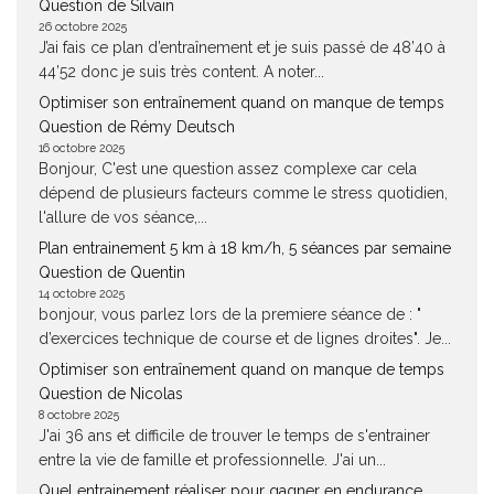
Question de Silvain
26 octobre 2025
J’ai fais ce plan d’entraînement et je suis passé de 48’40 à
44’52 donc je suis très content. A noter...
Optimiser son entraînement quand on manque de temps
Question de Rémy Deutsch
16 octobre 2025
Bonjour, C'est une question assez complexe car cela
dépend de plusieurs facteurs comme le stress quotidien,
l'allure de vos séance,...
Plan entrainement 5 km à 18 km/h, 5 séances par semaine
Question de Quentin
14 octobre 2025
bonjour, vous parlez lors de la premiere séance de : "
d’exercices technique de course et de lignes droites". Je...
Optimiser son entraînement quand on manque de temps
Question de Nicolas
8 octobre 2025
J'ai 36 ans et difficile de trouver le temps de s'entrainer
entre la vie de famille et professionnelle. J'ai un...
Quel entrainement réaliser pour gagner en endurance