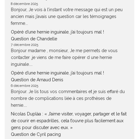
8 décembre 2025
Bonjour, Je vois à l’instant votre message qui est un peu
ancien mais j’avais une question car les témoignages
femme...
Opéré d’une hernie inguinale, j’ai toujours mal !
Question de Chandelle
7 décembre 2025
Bonjour madame , monsieur, Je me permets de vous
contacter ,je viens de me faire opérer d une hernie
inguinale....
Opéré d’une hernie inguinale, j’ai toujours mal !
Question de Arnaud Denis
6 décembre 2025
Bonjour. Je lis tous vos commentaires et je suis effaré du
nombre de complications liée à ces prothèses de
hernie....
Nicolas Duplàa : « J’aime visiter, voyager, partager et le fait
de courir en espadrilles, cela t’ouvre plus facilement aux
gens pour discuter avec eux. »
Question de Cyril pacing