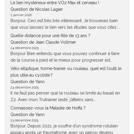
Le lien mystérieux entre VO2 Max et cerveau !
Question de Nicolas Lagier
2 janvier 2026
Bonjour. Ceci est très très intéressant. Je trouverais bien
que vous laissiez le lien vers les études que vous citez....
Quelle distance pour une fille de 13 ans ?
Question de Jean Claude Vollmer
24 décembre 2025
Bonjour Bien entendu que vous pouvez continuer à faire
de la course à pied et le mieux pour progresser est...
Vélo elliptique, home-trainer ou rouleau, quel est l’outil le
plus utile au cycliste ?
Question de Yann
24 décembre 2025
Il ne faut pas penser que le rouleau se limite au travail en
Z2. Avec mon Trutrainer lesté, j’atteins sans...
Connaissez-vous la Maladie de Hoffa ?
Question de Yann
23 décembre 2025
Bonjour, Depuis 2021, je souffre d’un syndrome rotulien
apparu après un traumatisme, avec un genou devenu