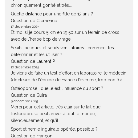
chroniquement gonflé et très...
Quelle distance pour une fille de 13 ans ?
Question de Clémence
17 décembre 2025
Et moi si je cours 5 km en 19.50 sur un terrain de cross
avec de l'herbe bcp de virage...
Seuils lactiques et seuils ventilatoires : comment les
déterminer et les utiliser ?
Question de Laurent P.
10 décembre 2025
Je viens de faire un test d'effort en laboratoire, le médecin
(docteure de l'équipe de France d'escrime, trop cool!) à...
Ostéoporose : quelle est l’influence du sport ?
Question de Quira
9 décembre 2025
Merci pour cet article, très clair sur le fait que
l’ostéoporose peut arriver à tout le monde,
silencieusement, et qu’il...
Sport et hernie inguinale opérée, possible ?
Question de Françon