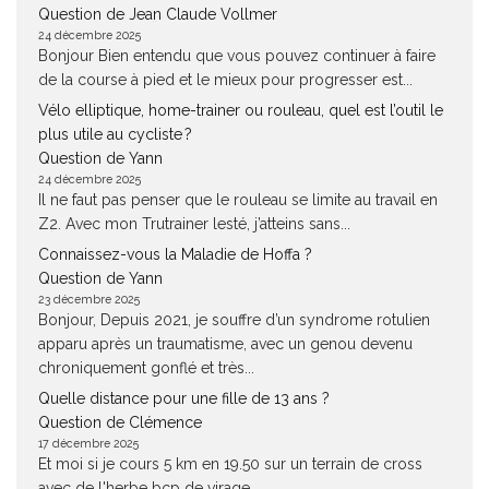
Question de Jean Claude Vollmer
24 décembre 2025
Bonjour Bien entendu que vous pouvez continuer à faire
de la course à pied et le mieux pour progresser est...
Vélo elliptique, home-trainer ou rouleau, quel est l’outil le
plus utile au cycliste ?
Question de Yann
24 décembre 2025
Il ne faut pas penser que le rouleau se limite au travail en
Z2. Avec mon Trutrainer lesté, j’atteins sans...
Connaissez-vous la Maladie de Hoffa ?
Question de Yann
23 décembre 2025
Bonjour, Depuis 2021, je souffre d’un syndrome rotulien
apparu après un traumatisme, avec un genou devenu
chroniquement gonflé et très...
Quelle distance pour une fille de 13 ans ?
Question de Clémence
17 décembre 2025
Et moi si je cours 5 km en 19.50 sur un terrain de cross
avec de l'herbe bcp de virage...