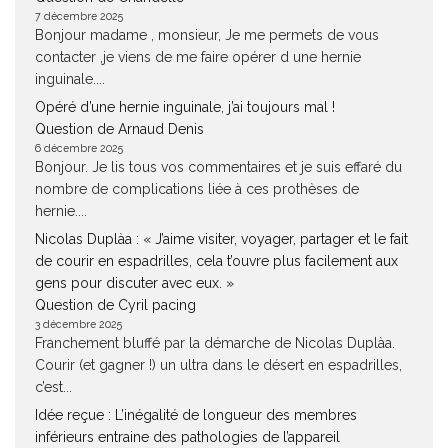
7 décembre 2025
Bonjour madame , monsieur, Je me permets de vous
contacter ,je viens de me faire opérer d une hernie
inguinale....
Opéré d’une hernie inguinale, j’ai toujours mal !
Question de Arnaud Denis
6 décembre 2025
Bonjour. Je lis tous vos commentaires et je suis effaré du
nombre de complications liée à ces prothèses de
hernie....
Nicolas Duplàa : « J’aime visiter, voyager, partager et le fait
de courir en espadrilles, cela t’ouvre plus facilement aux
gens pour discuter avec eux. »
Question de Cyril pacing
3 décembre 2025
Franchement bluffé par la démarche de Nicolas Duplàa.
Courir (et gagner !) un ultra dans le désert en espadrilles,
c’est...
Idée reçue : L’inégalité de longueur des membres
inférieurs entraine des pathologies de l’appareil