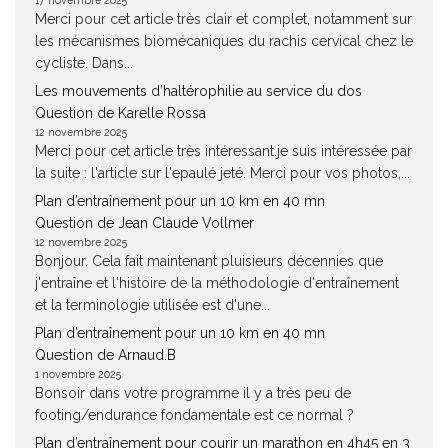
17 novembre 2025
Merci pour cet article très clair et complet, notamment sur
les mécanismes biomécaniques du rachis cervical chez le
cycliste. Dans...
Les mouvements d’haltérophilie au service du dos
Question de Karelle Rossa
12 novembre 2025
Merci pour cet article très intéressant.je suis intéressée par
la suite : l'article sur l'epaulé jeté. Merci pour vos photos,...
Plan d’entraînement pour un 10 km en 40 mn
Question de Jean Claude Vollmer
12 novembre 2025
Bonjour, Cela fait maintenant pluisieurs décennies que
j'entraîne et l'histoire de la méthodologie d'entraînement
et la terminologie utilisée est d'une...
Plan d’entraînement pour un 10 km en 40 mn
Question de Arnaud.B
1 novembre 2025
Bonsoir dans votre programme il y a très peu de
footing/endurance fondamentale est ce normal ?
Plan d’entraînement pour courir un marathon en 4h45 en 3