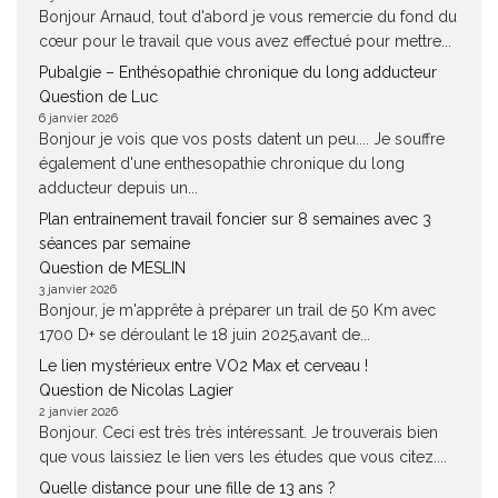
Bonjour Arnaud, tout d'abord je vous remercie du fond du
cœur pour le travail que vous avez effectué pour mettre...
Pubalgie – Enthésopathie chronique du long adducteur
Question de Luc
6 janvier 2026
Bonjour je vois que vos posts datent un peu.... Je souffre
également d'une enthesopathie chronique du long
adducteur depuis un...
Plan entrainement travail foncier sur 8 semaines avec 3
séances par semaine
Question de MESLIN
3 janvier 2026
Bonjour, je m'apprête à préparer un trail de 50 Km avec
1700 D+ se déroulant le 18 juin 2025,avant de...
Le lien mystérieux entre VO2 Max et cerveau !
Question de Nicolas Lagier
2 janvier 2026
Bonjour. Ceci est très très intéressant. Je trouverais bien
que vous laissiez le lien vers les études que vous citez....
Quelle distance pour une fille de 13 ans ?