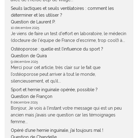
Seuils lactiques et seuils ventilatoires : comment les
déterminer et les utiliser ?
Question de Laurent P.
10 décembre 2025
Je viens de faire un test d'effort en laboratoire, le médecin
(docteure de l'équipe de France d'escrime, trop cool!) à...
Ostéoporose : quelle est l’influence du sport ?
Question de Quira
9 décembre 2025
Merci pour cet article, très clair sur le fait que
l’ostéoporose peut arriver à tout le monde,
silencieusement, et qu’il...
Sport et hernie inguinale opérée, possible ?
Question de Françon
8 décembre 2025
Bonjour, Je vois à l’instant votre message qui est un peu
ancien mais j’avais une question car les témoignages
femme...
Opéré d’une hernie inguinale, j’ai toujours mal !
Question de Chandelle