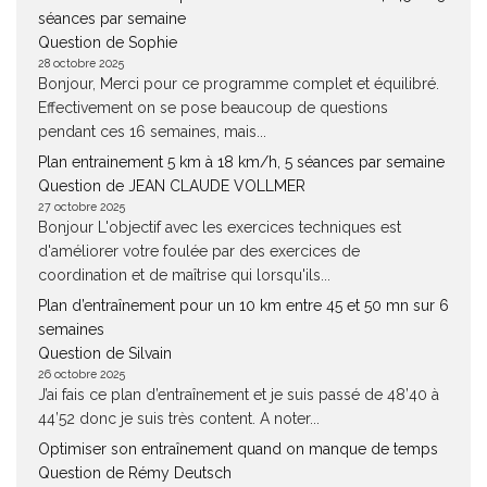
séances par semaine
Question de Sophie
28 octobre 2025
Bonjour, Merci pour ce programme complet et équilibré.
Effectivement on se pose beaucoup de questions
pendant ces 16 semaines, mais...
Plan entrainement 5 km à 18 km/h, 5 séances par semaine
Question de JEAN CLAUDE VOLLMER
27 octobre 2025
Bonjour L'objectif avec les exercices techniques est
d'améliorer votre foulée par des exercices de
coordination et de maîtrise qui lorsqu'ils...
Plan d’entraînement pour un 10 km entre 45 et 50 mn sur 6
semaines
Question de Silvain
26 octobre 2025
J’ai fais ce plan d’entraînement et je suis passé de 48’40 à
44’52 donc je suis très content. A noter...
Optimiser son entraînement quand on manque de temps
Question de Rémy Deutsch