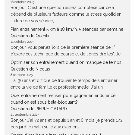
16 octobre 2025
Bonjour, C'est une question assez complexe car cela
dépend de plusieurs facteurs comme le stress quotidien,
l'allure de vos séance,...
Plan entrainement 5 km à 18 km/h, 5 séances par semaine
Question de Quentin
14 octobre 2025
bonjour, vous parlez lors de la premiere séance de : "
d’exercices technique de course et de lignes droites". Je...
Optimiser son entraînement quand on manque de temps
Question de Nicolas
8 octobre 2025
J'ai 36 ans et difficile de trouver le temps de s'entrainer
entre la vie de famille et professionnelle. J'ai un...
Quel entrainement réaliser pour gagner en endurance
quand on est sous béta-bloquant?
Question de PIERRE GATARD
21 septembre 2025
Bonjour J'ai 72 ans et depuis 1 an et 6 mois, je prends 1/2
corgard le matin suite aux examens...