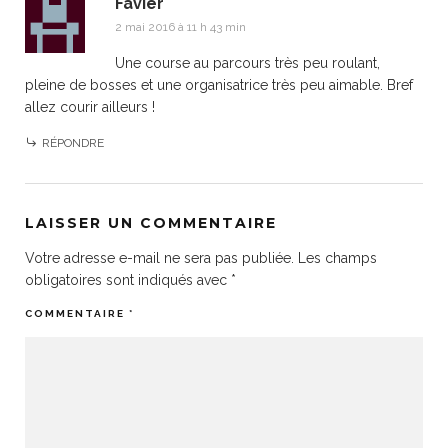
Favier
2 mai 2016 à 11 h 43 min
Une course au parcours très peu roulant,
pleine de bosses et une organisatrice très peu aimable. Bref
allez courir ailleurs !
RÉPONDRE
LAISSER UN COMMENTAIRE
Votre adresse e-mail ne sera pas publiée.
Les champs
obligatoires sont indiqués avec
*
COMMENTAIRE
*