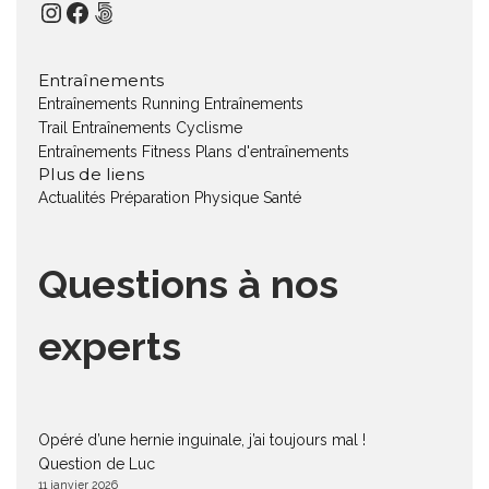
Instagram
Facebook
500px
Entraînements
Entraînements Running
Entraînements
Trail
Entraînements Cyclisme
Entraînements Fitness
Plans d'entraînements
Plus de liens
Actualités
Préparation Physique
Santé
Questions à nos
experts
Opéré d’une hernie inguinale, j’ai toujours mal !
Question de Luc
11 janvier 2026