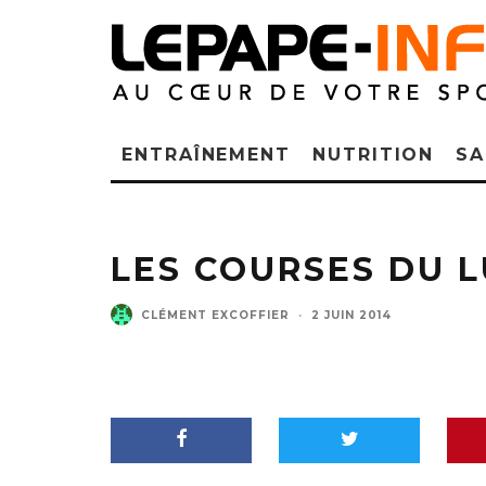
ENTRAÎNEMENT
NUTRITION
SA
LES COURSES DU 
CLÉMENT EXCOFFIER
·
2 JUIN 2014