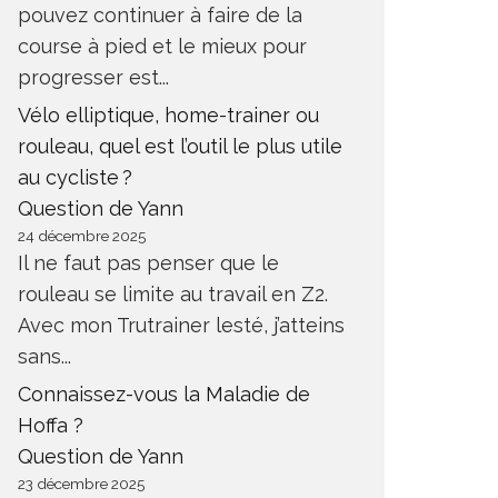
pouvez continuer à faire de la
course à pied et le mieux pour
progresser est...
Vélo elliptique, home-trainer ou
rouleau, quel est l’outil le plus utile
au cycliste ?
Question de Yann
24 décembre 2025
Il ne faut pas penser que le
rouleau se limite au travail en Z2.
Avec mon Trutrainer lesté, j’atteins
sans...
Connaissez-vous la Maladie de
Hoffa ?
Question de Yann
23 décembre 2025