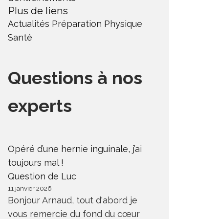
Plus de liens
Actualités
Préparation Physique
Santé
Questions à nos
experts
Opéré d’une hernie inguinale, j’ai
toujours mal !
Question de Luc
11 janvier 2026
Bonjour Arnaud, tout d'abord je
vous remercie du fond du cœur