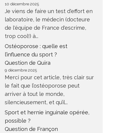
10 décembre 2025
Je viens de faire un test d'effort en
laboratoire, le médecin (docteure
de l'équipe de France d'escrime,
trop cool!) à...
Ostéoporose : quelle est
l’influence du sport ?
Question de Quira
9 décembre 2025
Merci pour cet article, très clair sur
le fait que l’ostéoporose peut
arriver à tout le monde,
silencieusement, et qu’il...
Sport et hernie inguinale opérée,
possible ?
Question de Françon