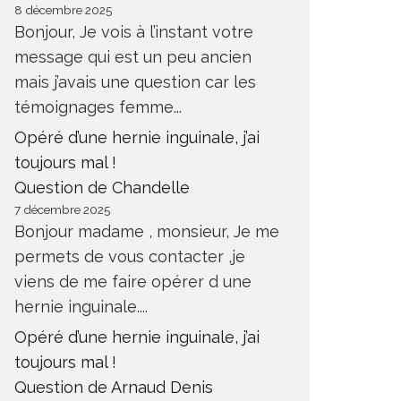
8 décembre 2025
Bonjour, Je vois à l’instant votre
message qui est un peu ancien
mais j’avais une question car les
témoignages femme...
Opéré d’une hernie inguinale, j’ai
toujours mal !
Question de Chandelle
7 décembre 2025
Bonjour madame , monsieur, Je me
permets de vous contacter ,je
viens de me faire opérer d une
hernie inguinale....
Opéré d’une hernie inguinale, j’ai
toujours mal !
Question de Arnaud Denis