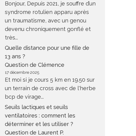
Bonjour, Depuis 2021, je souffre d’un
syndrome rotulien apparu après
un traumatisme, avec un genou
devenu chroniquement gonflé et
très...
Quelle distance pour une fille de
13 ans ?
Question de Clémence
17 décembre 2025
Et moi si je cours 5 km en 19.50 sur
un terrain de cross avec de l'herbe
bcp de virage...
Seuils lactiques et seuils
ventilatoires : comment les
déterminer et les utiliser ?
Question de Laurent P.