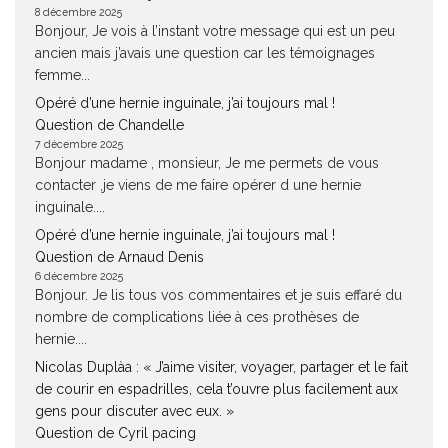
8 décembre 2025
Bonjour, Je vois à l’instant votre message qui est un peu
ancien mais j’avais une question car les témoignages
femme...
Opéré d’une hernie inguinale, j’ai toujours mal !
Question de Chandelle
7 décembre 2025
Bonjour madame , monsieur, Je me permets de vous
contacter ,je viens de me faire opérer d une hernie
inguinale....
Opéré d’une hernie inguinale, j’ai toujours mal !
Question de Arnaud Denis
6 décembre 2025
Bonjour. Je lis tous vos commentaires et je suis effaré du
nombre de complications liée à ces prothèses de
hernie....
Nicolas Duplàa : « J’aime visiter, voyager, partager et le fait
de courir en espadrilles, cela t’ouvre plus facilement aux
gens pour discuter avec eux. »
Question de Cyril pacing