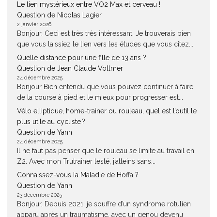
Le lien mystérieux entre VO2 Max et cerveau !
Question de Nicolas Lagier
2 janvier 2026
Bonjour. Ceci est très très intéressant. Je trouverais bien
que vous laissiez le lien vers les études que vous citez....
Quelle distance pour une fille de 13 ans ?
Question de Jean Claude Vollmer
24 décembre 2025
Bonjour Bien entendu que vous pouvez continuer à faire
de la course à pied et le mieux pour progresser est...
Vélo elliptique, home-trainer ou rouleau, quel est l’outil le
plus utile au cycliste ?
Question de Yann
24 décembre 2025
Il ne faut pas penser que le rouleau se limite au travail en
Z2. Avec mon Trutrainer lesté, j’atteins sans...
Connaissez-vous la Maladie de Hoffa ?
Question de Yann
23 décembre 2025
Bonjour, Depuis 2021, je souffre d’un syndrome rotulien
apparu après un traumatisme, avec un genou devenu