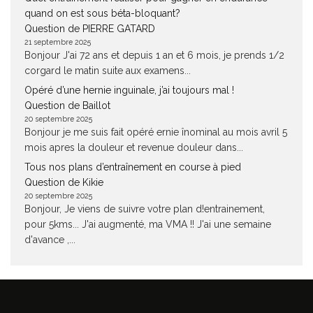
quand on est sous béta-bloquant?
Question de PIERRE GATARD
21 septembre 2025
Bonjour J'ai 72 ans et depuis 1 an et 6 mois, je prends 1/2
corgard le matin suite aux examens...
Opéré d’une hernie inguinale, j’ai toujours mal !
Question de Baillot
20 septembre 2025
Bonjour je me suis fait opéré ernie înominal au mois avril 5
mois apres la douleur et revenue douleur dans...
Tous nos plans d’entraînement en course à pied
Question de Kikie
20 septembre 2025
Bonjour, Je viens de suivre votre plan d!entrainement,
pour 5kms... J'ai augmenté, ma VMA !! J'ai une semaine
d'avance ,...