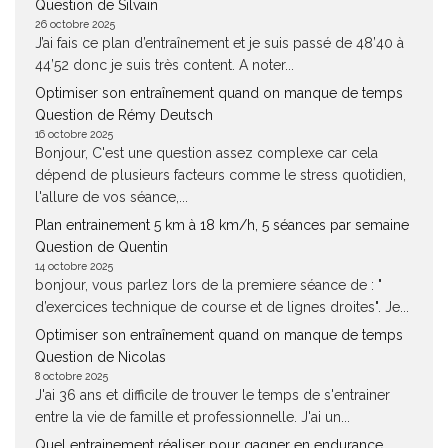
Question de Silvain
26 octobre 2025
J’ai fais ce plan d’entraînement et je suis passé de 48’40 à
44’52 donc je suis très content. A noter...
Optimiser son entraînement quand on manque de temps
Question de Rémy Deutsch
16 octobre 2025
Bonjour, C'est une question assez complexe car cela
dépend de plusieurs facteurs comme le stress quotidien,
l'allure de vos séance,...
Plan entrainement 5 km à 18 km/h, 5 séances par semaine
Question de Quentin
14 octobre 2025
bonjour, vous parlez lors de la premiere séance de : "
d’exercices technique de course et de lignes droites". Je...
Optimiser son entraînement quand on manque de temps
Question de Nicolas
8 octobre 2025
J'ai 36 ans et difficile de trouver le temps de s'entrainer
entre la vie de famille et professionnelle. J'ai un...
Quel entrainement réaliser pour gagner en endurance