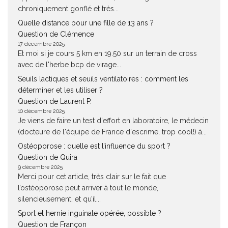
chroniquement gonflé et très...
Quelle distance pour une fille de 13 ans ?
Question de Clémence
17 décembre 2025
Et moi si je cours 5 km en 19.50 sur un terrain de cross
avec de l'herbe bcp de virage...
Seuils lactiques et seuils ventilatoires : comment les
déterminer et les utiliser ?
Question de Laurent P.
10 décembre 2025
Je viens de faire un test d'effort en laboratoire, le médecin
(docteure de l'équipe de France d'escrime, trop cool!) à...
Ostéoporose : quelle est l’influence du sport ?
Question de Quira
9 décembre 2025
Merci pour cet article, très clair sur le fait que
l’ostéoporose peut arriver à tout le monde,
silencieusement, et qu’il...
Sport et hernie inguinale opérée, possible ?
Question de Françon