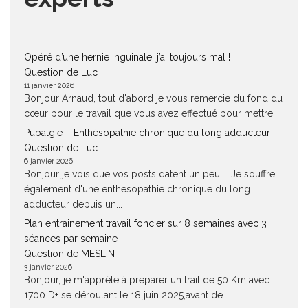
Opéré d’une hernie inguinale, j’ai toujours mal !
Question de Luc
11 janvier 2026
Bonjour Arnaud, tout d'abord je vous remercie du fond du
cœur pour le travail que vous avez effectué pour mettre...
Pubalgie – Enthésopathie chronique du long adducteur
Question de Luc
6 janvier 2026
Bonjour je vois que vos posts datent un peu.... Je souffre
également d'une enthesopathie chronique du long
adducteur depuis un...
Plan entrainement travail foncier sur 8 semaines avec 3
séances par semaine
Question de MESLIN
3 janvier 2026
Bonjour, je m'apprête à préparer un trail de 50 Km avec
1700 D+ se déroulant le 18 juin 2025,avant de...