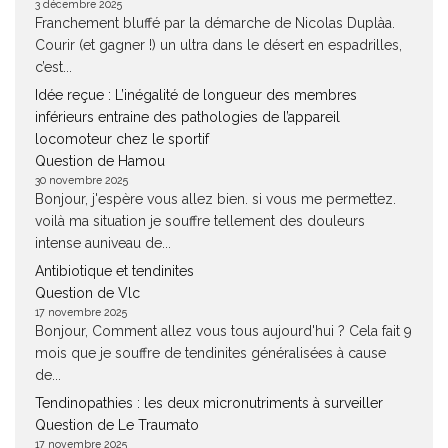
3 décembre 2025
Franchement bluffé par la démarche de Nicolas Duplàa.
Courir (et gagner !) un ultra dans le désert en espadrilles,
c’est...
Idée reçue : L’inégalité de longueur des membres
inférieurs entraine des pathologies de l’appareil
locomoteur chez le sportif
Question de Hamou
30 novembre 2025
Bonjour, j'espère vous allez bien. si vous me permettez.
voilà ma situation je souffre tellement des douleurs
intense auniveau de...
Antibiotique et tendinites
Question de Vlc
17 novembre 2025
Bonjour, Comment allez vous tous aujourd'hui ? Cela fait 9
mois que je souffre de tendinites généralisées à cause
de...
Tendinopathies : les deux micronutriments à surveiller
Question de Le Traumato
17 novembre 2025