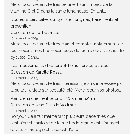
Merci pour cet article très pertinent sur l’impact de la
vitamine C et D dans la santé tendineuse. En tant...
Douleurs cervicales du cycliste : origines, traitements et
prévention
Question de Le Traumato
17 novembre 2025
Merci pour cet article très clair et complet, notamment sur
les mécanismes biomécaniques du rachis cervical chez le
cycliste. Dans...
Les mouvements d’haltérophilie au service du dos
Question de Karelle Rossa
12 novembre 2025
Merci pour cet article très intéressant.je suis intéressée par
la suite : l'article sur l'epaulé jeté. Merci pour vos photos,...
Plan d’entraînement pour un 10 km en 40 mn
Question de Jean Claude Vollmer
12 novembre 2025
Bonjour, Cela fait maintenant pluisieurs décennies que
j'entraîne et l'histoire de la méthodologie d'entraînement
et la terminologie utilisée est d'une...