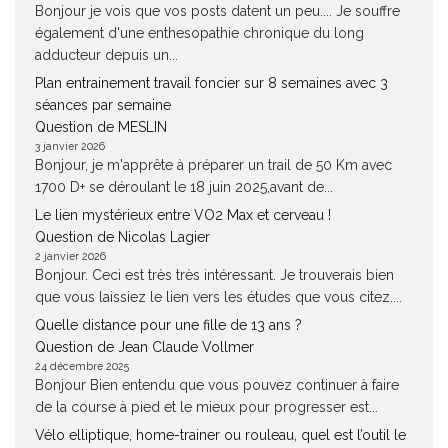
Bonjour je vois que vos posts datent un peu.... Je souffre
également d'une enthesopathie chronique du long
adducteur depuis un...
Plan entrainement travail foncier sur 8 semaines avec 3
séances par semaine
Question de MESLIN
3 janvier 2026
Bonjour, je m'apprête à préparer un trail de 50 Km avec
1700 D+ se déroulant le 18 juin 2025,avant de...
Le lien mystérieux entre VO2 Max et cerveau !
Question de Nicolas Lagier
2 janvier 2026
Bonjour. Ceci est très très intéressant. Je trouverais bien
que vous laissiez le lien vers les études que vous citez....
Quelle distance pour une fille de 13 ans ?
Question de Jean Claude Vollmer
24 décembre 2025
Bonjour Bien entendu que vous pouvez continuer à faire
de la course à pied et le mieux pour progresser est...
Vélo elliptique, home-trainer ou rouleau, quel est l’outil le