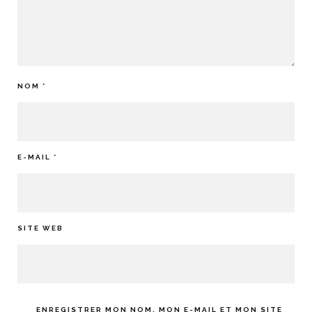
NOM
*
E-MAIL
*
SITE WEB
ENREGISTRER MON NOM, MON E-MAIL ET MON SITE