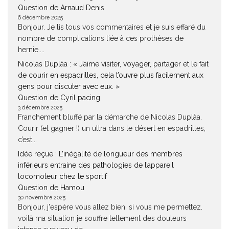
Question de Arnaud Denis
6 décembre 2025
Bonjour. Je lis tous vos commentaires et je suis effaré du
nombre de complications liée à ces prothèses de
hernie....
Nicolas Duplàa : « J’aime visiter, voyager, partager et le fait
de courir en espadrilles, cela t’ouvre plus facilement aux
gens pour discuter avec eux. »
Question de Cyril pacing
3 décembre 2025
Franchement bluffé par la démarche de Nicolas Duplàa.
Courir (et gagner !) un ultra dans le désert en espadrilles,
c’est...
Idée reçue : L’inégalité de longueur des membres
inférieurs entraine des pathologies de l’appareil
locomoteur chez le sportif
Question de Hamou
30 novembre 2025
Bonjour, j'espère vous allez bien. si vous me permettez.
voilà ma situation je souffre tellement des douleurs