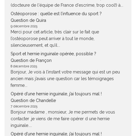
(docteure de l'équipe de France d'escrime, trop cool!) à...
Ostéoporose : quelle est l’influence du sport ?
Question de Quira
9 décembre 2025
Merci pour cet article, très clair sur le fait que
l’ostéoporose peut arriver à tout le monde,
silencieusement, et qu’il...
Sport et hernie inguinale opérée, possible ?
Question de Françon
8 décembre 2025
Bonjour, Je vois à l’instant votre message qui est un peu
ancien mais j’avais une question car les témoignages
femme...
Opéré d’une hernie inguinale, j’ai toujours mal !
Question de Chandelle
7 décembre 2025
Bonjour madame , monsieur, Je me permets de vous
contacter ,je viens de me faire opérer d une hernie
inguinale....
Opéré d’une hernie inguinale, j’ai toujours mal !