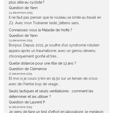
plus utile au cycliste ?
Question de Yann
24 décembre 2025
Il ne faut pas penser que le rouleau se limite au travail en
Z2. Avec mon Trutrainer lesté, j’atteins sans...
Connaissez-vous la Maladie de Hoffa ?
Question de Yann
23 décembre 2025
Bonjour, Depuis 2021, je souffre d’un syndrome rotulien
apparu après un traumatisme, avec un genou devenu
chroniquement gonflé et très...
Quelle distance pour une fille de 13 ans ?
Question de Clémence
17 décembre 2025
Et moi si je cours 5 km en 19.50 sur un terrain de cross
avec de l'herbe bcp de virage...
Seuils lactiques et seuils ventilatoires : comment les
déterminer et les utiliser ?
Question de Laurent P.
10 décembre 2025
Je viens de faire un test d'effort en laboratoire, le médecin