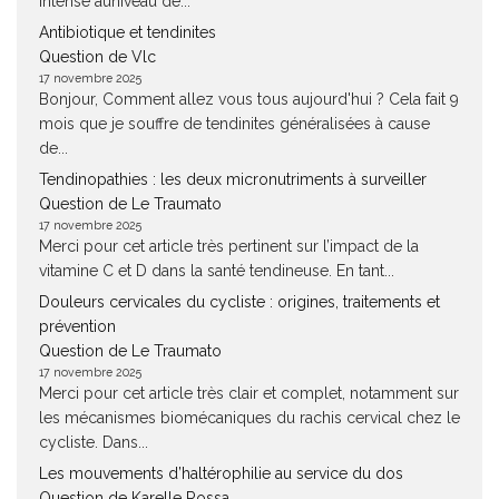
intense auniveau de...
Antibiotique et tendinites
Question de Vlc
17 novembre 2025
Bonjour, Comment allez vous tous aujourd'hui ? Cela fait 9
mois que je souffre de tendinites généralisées à cause
de...
Tendinopathies : les deux micronutriments à surveiller
Question de Le Traumato
17 novembre 2025
Merci pour cet article très pertinent sur l’impact de la
vitamine C et D dans la santé tendineuse. En tant...
Douleurs cervicales du cycliste : origines, traitements et
prévention
Question de Le Traumato
17 novembre 2025
Merci pour cet article très clair et complet, notamment sur
les mécanismes biomécaniques du rachis cervical chez le
cycliste. Dans...
Les mouvements d’haltérophilie au service du dos
Question de Karelle Rossa