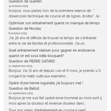
Question de Quentin
14 octobre 2025
bonjour, vous parlez lors de la premiere séance de : "
d’exercices technique de course et de lignes droites". Je...
Optimiser son entraînement quand on manque de temps
Question de Nicolas
8 octobre 2025
J'ai 36 ans et difficile de trouver le temps de s'entrainer
entre la vie de famille et professionnelle. J'ai un...
Quel entrainement réaliser pour gagner en endurance
quand on est sous béta-bloquant?
Question de PIERRE GATARD
21 septembre 2025
Bonjour J'ai 72 ans et depuis 1 an et 6 mois, je prends 1/2
corgard le matin suite aux examens...
Opéré d’une hernie inguinale, j’ai toujours mal !
Question de Baillot
20 septembre 2025
Bonjour je me suis fait opéré ernie înominal au mois avril 5
mois apres la douleur et revenue douleur dans...
Tous nos plans d’entraînement en course à pied