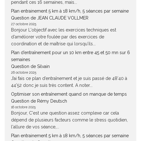
pendant ces 16 semaines, mais...
Plan entrainement 5 km à 18 km/h, 5 séances par semaine
Question de JEAN CLAUDE VOLLMER
27 octobre 2025
Bonjour L'objectif avec les exercices techniques est
d'améliorer votre foulée par des exercices de
coordination et de maîtrise qui lorsqu'ils...
Plan d’entraînement pour un 10 km entre 45 et 50 mn sur 6
semaines
Question de Silvain
26 octobre 2025
J’ai fais ce plan d’entraînement et je suis passé de 48’40 à
44’52 donc je suis très content. A noter...
Optimiser son entraînement quand on manque de temps
Question de Rémy Deutsch
16 octobre 2025
Bonjour, C'est une question assez complexe car cela
dépend de plusieurs facteurs comme le stress quotidien,
l'allure de vos séance,...
Plan entrainement 5 km à 18 km/h, 5 séances par semaine