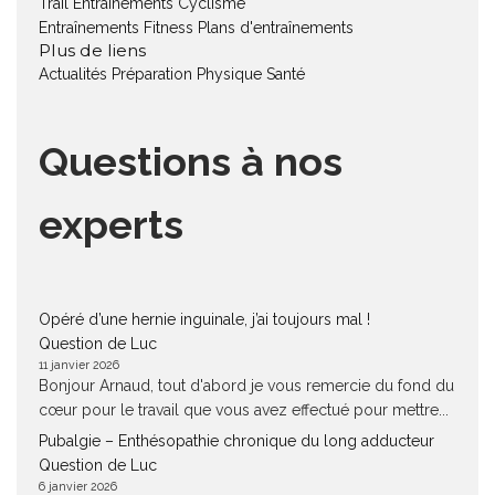
Trail
Entraînements Cyclisme
Entraînements Fitness
Plans d'entraînements
Plus de liens
Actualités
Préparation Physique
Santé
Questions à nos
experts
Opéré d’une hernie inguinale, j’ai toujours mal !
Question de Luc
11 janvier 2026
Bonjour Arnaud, tout d'abord je vous remercie du fond du
cœur pour le travail que vous avez effectué pour mettre...
Pubalgie – Enthésopathie chronique du long adducteur
Question de Luc
6 janvier 2026