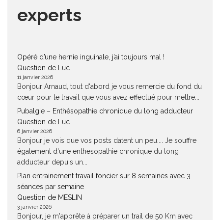
experts
Opéré d’une hernie inguinale, j’ai toujours mal !
Question de Luc
11 janvier 2026
Bonjour Arnaud, tout d'abord je vous remercie du fond du
cœur pour le travail que vous avez effectué pour mettre...
Pubalgie – Enthésopathie chronique du long adducteur
Question de Luc
6 janvier 2026
Bonjour je vois que vos posts datent un peu.... Je souffre
également d'une enthesopathie chronique du long
adducteur depuis un...
Plan entrainement travail foncier sur 8 semaines avec 3
séances par semaine
Question de MESLIN
3 janvier 2026
Bonjour, je m'apprête à préparer un trail de 50 Km avec