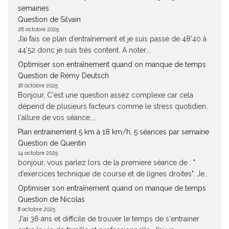
semaines
Question de Silvain
26 octobre 2025
J’ai fais ce plan d’entraînement et je suis passé de 48’40 à
44’52 donc je suis très content. A noter...
Optimiser son entraînement quand on manque de temps
Question de Rémy Deutsch
16 octobre 2025
Bonjour, C'est une question assez complexe car cela
dépend de plusieurs facteurs comme le stress quotidien,
l'allure de vos séance,...
Plan entrainement 5 km à 18 km/h, 5 séances par semaine
Question de Quentin
14 octobre 2025
bonjour, vous parlez lors de la premiere séance de : "
d’exercices technique de course et de lignes droites". Je...
Optimiser son entraînement quand on manque de temps
Question de Nicolas
8 octobre 2025
J'ai 36 ans et difficile de trouver le temps de s'entrainer