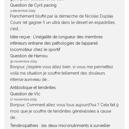
Question de Cyril pacing
3 décembre 2025
Franchement bluffé par la démarche de Nicolas Duplàa.
Courir (et gagner !) un ultra dans le désert en espadrilles,
c’est...
Idée reçue : L’inégalité de longueur des membres
inférieurs entraine des pathologies de l’appareil
locomoteur chez le sportif
Question de Hamou
30 novembre 2025
Bonjour, j'espère vous allez bien. si vous me permettez.
voilà ma situation je souffre tellement des douleurs
intense auniveau de...
Antibiotique et tendinites
Question de Vlc
17 novembre 2025
Bonjour, Comment allez vous tous aujourd'hui ? Cela fait 9
mois que je souffre de tendinites généralisées à cause
de...
Tendinopathies : les deux micronutriments à surveiller