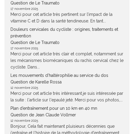
Question de Le Traumato
17 novembre 2025
Merci pour cet article très pertinent sur l’impact de la
vitamine C et D dans la santé tendineuse. En tant...
Douleurs cervicales du cycliste : origines, traitements et
prévention
Question de Le Traumato
17 novembre 2025
Merci pour cet article très clair et complet, notamment sur
les mécanismes biomécaniques du rachis cervical chez le
cycliste. Dans...
Les mouvements d’haltérophilie au service du dos
Question de Karelle Rossa
12 novembre 2025
Merci pour cet article très intéressant.je suis intéressée par
la suite : l'article sur l'epaulé jeté. Merci pour vos photos,...
Plan d’entraînement pour un 10 km en 40 mn
Question de Jean Claude Vollmer
12 novembre 2025
Bonjour, Cela fait maintenant pluisieurs décennies que
j'entraîne et l'histoire de la méthodologie d'entraînement