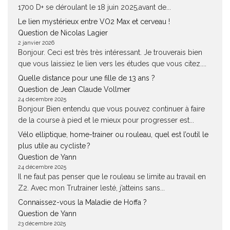
1700 D+ se déroulant le 18 juin 2025,avant de...
Le lien mystérieux entre VO2 Max et cerveau !
Question de Nicolas Lagier
2 janvier 2026
Bonjour. Ceci est très très intéressant. Je trouverais bien
que vous laissiez le lien vers les études que vous citez....
Quelle distance pour une fille de 13 ans ?
Question de Jean Claude Vollmer
24 décembre 2025
Bonjour Bien entendu que vous pouvez continuer à faire
de la course à pied et le mieux pour progresser est...
Vélo elliptique, home-trainer ou rouleau, quel est l’outil le
plus utile au cycliste ?
Question de Yann
24 décembre 2025
Il ne faut pas penser que le rouleau se limite au travail en
Z2. Avec mon Trutrainer lesté, j’atteins sans...
Connaissez-vous la Maladie de Hoffa ?
Question de Yann
23 décembre 2025