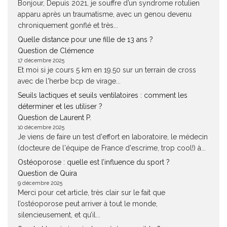
Bonjour, Depuis 2021, je souffre d’un syndrome rotulien
apparu après un traumatisme, avec un genou devenu
chroniquement gonflé et très...
Quelle distance pour une fille de 13 ans ?
Question de Clémence
17 décembre 2025
Et moi si je cours 5 km en 19.50 sur un terrain de cross
avec de l'herbe bcp de virage...
Seuils lactiques et seuils ventilatoires : comment les
déterminer et les utiliser ?
Question de Laurent P.
10 décembre 2025
Je viens de faire un test d'effort en laboratoire, le médecin
(docteure de l'équipe de France d'escrime, trop cool!) à...
Ostéoporose : quelle est l’influence du sport ?
Question de Quira
9 décembre 2025
Merci pour cet article, très clair sur le fait que
l’ostéoporose peut arriver à tout le monde,
silencieusement, et qu’il...