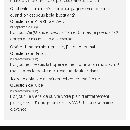
entre la vie de famille et professionnelle. J'ai un...
Quel entrainement réaliser pour gagner en endurance
quand on est sous béta-bloquant?
Question de PIERRE GATARD
21 septembre 2025
Bonjour J'ai 72 ans et depuis 1 an et 6 mois, je prends 1/2
corgard le matin suite aux examens...
Opéré d’une hernie inguinale, j’ai toujours mal !
Question de Baillot
20 septembre 2025
Bonjour je me suis fait opéré ernie înominal au mois avril 5
mois apres la douleur et revenue douleur dans...
Tous nos plans d’entraînement en course à pied
Question de Kikie
20 septembre 2025
Bonjour, Je viens de suivre votre plan d!entrainement,
pour 5kms... J'ai augmenté, ma VMA !! J'ai une semaine
d'avance ,...