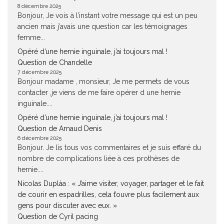
8 décembre 2025
Bonjour, Je vois à l’instant votre message qui est un peu
ancien mais j’avais une question car les témoignages
femme...
Opéré d’une hernie inguinale, j’ai toujours mal !
Question de Chandelle
7 décembre 2025
Bonjour madame , monsieur, Je me permets de vous
contacter ,je viens de me faire opérer d une hernie
inguinale....
Opéré d’une hernie inguinale, j’ai toujours mal !
Question de Arnaud Denis
6 décembre 2025
Bonjour. Je lis tous vos commentaires et je suis effaré du
nombre de complications liée à ces prothèses de
hernie....
Nicolas Duplàa : « J’aime visiter, voyager, partager et le fait
de courir en espadrilles, cela t’ouvre plus facilement aux
gens pour discuter avec eux. »
Question de Cyril pacing