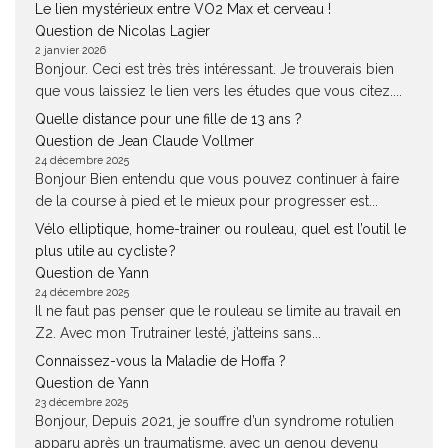
Le lien mystérieux entre VO2 Max et cerveau !
Question de Nicolas Lagier
2 janvier 2026
Bonjour. Ceci est très très intéressant. Je trouverais bien
que vous laissiez le lien vers les études que vous citez....
Quelle distance pour une fille de 13 ans ?
Question de Jean Claude Vollmer
24 décembre 2025
Bonjour Bien entendu que vous pouvez continuer à faire
de la course à pied et le mieux pour progresser est...
Vélo elliptique, home-trainer ou rouleau, quel est l’outil le
plus utile au cycliste ?
Question de Yann
24 décembre 2025
Il ne faut pas penser que le rouleau se limite au travail en
Z2. Avec mon Trutrainer lesté, j’atteins sans...
Connaissez-vous la Maladie de Hoffa ?
Question de Yann
23 décembre 2025
Bonjour, Depuis 2021, je souffre d’un syndrome rotulien
apparu après un traumatisme, avec un genou devenu