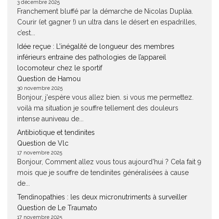
3 décembre 2025
Franchement bluffé par la démarche de Nicolas Duplàa.
Courir (et gagner !) un ultra dans le désert en espadrilles,
c’est...
Idée reçue : L’inégalité de longueur des membres
inférieurs entraine des pathologies de l’appareil
locomoteur chez le sportif
Question de Hamou
30 novembre 2025
Bonjour, j'espère vous allez bien. si vous me permettez.
voilà ma situation je souffre tellement des douleurs
intense auniveau de...
Antibiotique et tendinites
Question de Vlc
17 novembre 2025
Bonjour, Comment allez vous tous aujourd'hui ? Cela fait 9
mois que je souffre de tendinites généralisées à cause
de...
Tendinopathies : les deux micronutriments à surveiller
Question de Le Traumato
17 novembre 2025