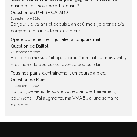
quand on est sous béta-bloquant?
Question de PIERRE GATARD
21 septembre 2025
Bonjour J'ai 72 ans et depuis 1 an et 6 mois, je prends 1/2
corgard le matin suite aux examens...
Opéré d’une hernie inguinale, j’ai toujours mal !
Question de Baillot
20 septembre 2025
Bonjour je me suis fait opéré ernie înominal au mois avril 5
mois apres la douleur et revenue douleur dans...
Tous nos plans d’entraînement en course à pied
Question de Kikie
20 septembre 2025
Bonjour, Je viens de suivre votre plan d!entrainement,
pour 5kms... J'ai augmenté, ma VMA !! J'ai une semaine
d'avance ,...