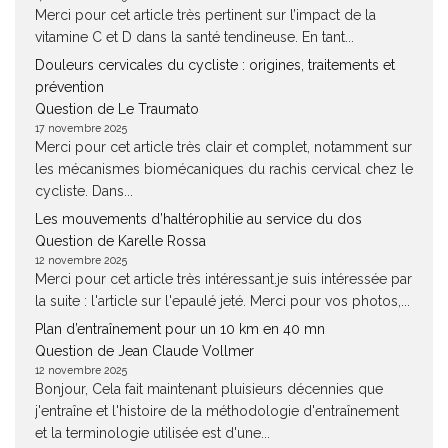
Merci pour cet article très pertinent sur l’impact de la
vitamine C et D dans la santé tendineuse. En tant...
Douleurs cervicales du cycliste : origines, traitements et
prévention
Question de Le Traumato
17 novembre 2025
Merci pour cet article très clair et complet, notamment sur
les mécanismes biomécaniques du rachis cervical chez le
cycliste. Dans...
Les mouvements d’haltérophilie au service du dos
Question de Karelle Rossa
12 novembre 2025
Merci pour cet article très intéressant.je suis intéressée par
la suite : l'article sur l'epaulé jeté. Merci pour vos photos,...
Plan d’entraînement pour un 10 km en 40 mn
Question de Jean Claude Vollmer
12 novembre 2025
Bonjour, Cela fait maintenant pluisieurs décennies que
j'entraîne et l'histoire de la méthodologie d'entraînement
et la terminologie utilisée est d'une...