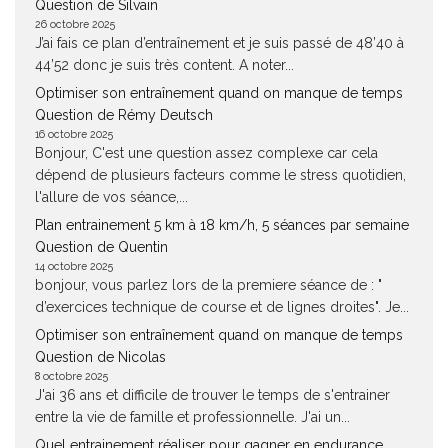
Question de Silvain
26 octobre 2025
J’ai fais ce plan d’entraînement et je suis passé de 48’40 à
44’52 donc je suis très content. A noter...
Optimiser son entraînement quand on manque de temps
Question de Rémy Deutsch
16 octobre 2025
Bonjour, C'est une question assez complexe car cela
dépend de plusieurs facteurs comme le stress quotidien,
l'allure de vos séance,...
Plan entrainement 5 km à 18 km/h, 5 séances par semaine
Question de Quentin
14 octobre 2025
bonjour, vous parlez lors de la premiere séance de : "
d’exercices technique de course et de lignes droites". Je...
Optimiser son entraînement quand on manque de temps
Question de Nicolas
8 octobre 2025
J'ai 36 ans et difficile de trouver le temps de s'entrainer
entre la vie de famille et professionnelle. J'ai un...
Quel entrainement réaliser pour gagner en endurance