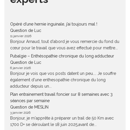
Opéré d’une hernie inguinale, j’ai toujours mal !
Question de Luc
11 janvier 2026
Bonjour Arnaud, tout d'abord je vous remercie du fond du
cœur pour le travail que vous avez effectué pour mettre...
Pubalgie – Enthésopathie chronique du long adducteur
Question de Luc
6 janvier 2026
Bonjour je vois que vos posts datent un peu.... Je souffre
également d'une enthesopathie chronique du long
adducteur depuis un...
Plan entrainement travail foncier sur 8 semaines avec 3
séances par semaine
Question de MESLIN
3 janvier 2026
Bonjour, je m'apprête à préparer un trail de 50 Km avec
1700 D+ se déroulant le 18 juin 2025,avant de...