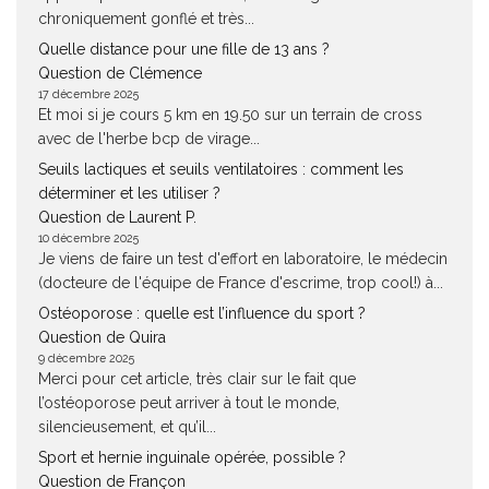
chroniquement gonflé et très...
Quelle distance pour une fille de 13 ans ?
Question de Clémence
17 décembre 2025
Et moi si je cours 5 km en 19.50 sur un terrain de cross
avec de l'herbe bcp de virage...
Seuils lactiques et seuils ventilatoires : comment les
déterminer et les utiliser ?
Question de Laurent P.
10 décembre 2025
Je viens de faire un test d'effort en laboratoire, le médecin
(docteure de l'équipe de France d'escrime, trop cool!) à...
Ostéoporose : quelle est l’influence du sport ?
Question de Quira
9 décembre 2025
Merci pour cet article, très clair sur le fait que
l’ostéoporose peut arriver à tout le monde,
silencieusement, et qu’il...
Sport et hernie inguinale opérée, possible ?
Question de Françon