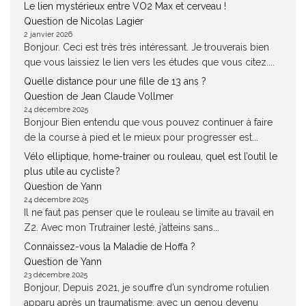
Le lien mystérieux entre VO2 Max et cerveau !
Question de Nicolas Lagier
2 janvier 2026
Bonjour. Ceci est très très intéressant. Je trouverais bien
que vous laissiez le lien vers les études que vous citez....
Quelle distance pour une fille de 13 ans ?
Question de Jean Claude Vollmer
24 décembre 2025
Bonjour Bien entendu que vous pouvez continuer à faire
de la course à pied et le mieux pour progresser est...
Vélo elliptique, home-trainer ou rouleau, quel est l’outil le
plus utile au cycliste ?
Question de Yann
24 décembre 2025
Il ne faut pas penser que le rouleau se limite au travail en
Z2. Avec mon Trutrainer lesté, j’atteins sans...
Connaissez-vous la Maladie de Hoffa ?
Question de Yann
23 décembre 2025
Bonjour, Depuis 2021, je souffre d’un syndrome rotulien
apparu après un traumatisme, avec un genou devenu