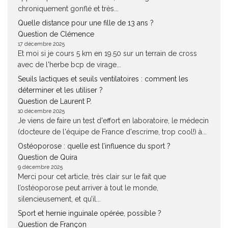
chroniquement gonflé et très...
Quelle distance pour une fille de 13 ans ?
Question de Clémence
17 décembre 2025
Et moi si je cours 5 km en 19.50 sur un terrain de cross
avec de l'herbe bcp de virage...
Seuils lactiques et seuils ventilatoires : comment les
déterminer et les utiliser ?
Question de Laurent P.
10 décembre 2025
Je viens de faire un test d'effort en laboratoire, le médecin
(docteure de l'équipe de France d'escrime, trop cool!) à...
Ostéoporose : quelle est l’influence du sport ?
Question de Quira
9 décembre 2025
Merci pour cet article, très clair sur le fait que
l’ostéoporose peut arriver à tout le monde,
silencieusement, et qu’il...
Sport et hernie inguinale opérée, possible ?
Question de Françon