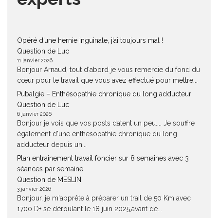
Opéré d’une hernie inguinale, j’ai toujours mal !
Question de Luc
11 janvier 2026
Bonjour Arnaud, tout d'abord je vous remercie du fond du
cœur pour le travail que vous avez effectué pour mettre...
Pubalgie – Enthésopathie chronique du long adducteur
Question de Luc
6 janvier 2026
Bonjour je vois que vos posts datent un peu.... Je souffre
également d'une enthesopathie chronique du long
adducteur depuis un...
Plan entrainement travail foncier sur 8 semaines avec 3
séances par semaine
Question de MESLIN
3 janvier 2026
Bonjour, je m'apprête à préparer un trail de 50 Km avec
1700 D+ se déroulant le 18 juin 2025,avant de...