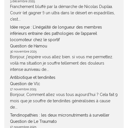
3 décembre 2025
Franchement bluffé par la démarche de Nicolas Duplàa.
Courir (et gagner !) un ultra dans le désert en espadrilles,
c’est...
Idée reçue : L’inégalité de longueur des membres
inférieurs entraine des pathologies de l’appareil
locomoteur chez le sportif
Question de Hamou
30 novembre 2025
Bonjour, j'espère vous allez bien. si vous me permettez.
voilà ma situation je souffre tellement des douleurs
intense auniveau de...
Antibiotique et tendinites
Question de Vlc
17 novembre 2025
Bonjour, Comment allez vous tous aujourd'hui ? Cela fait 9
mois que je souffre de tendinites généralisées à cause
de...
Tendinopathies : les deux micronutriments à surveiller
Question de Le Traumato
17 novembre 2025