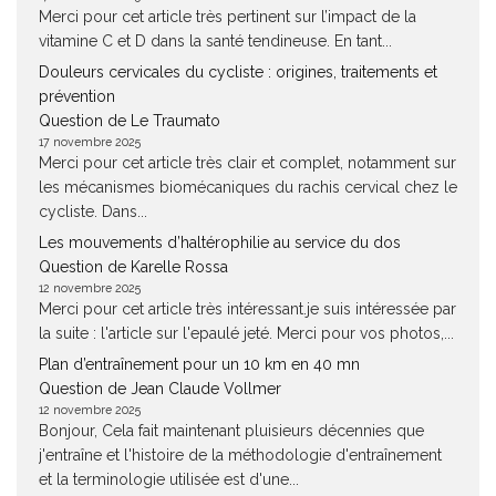
Merci pour cet article très pertinent sur l’impact de la
vitamine C et D dans la santé tendineuse. En tant...
Douleurs cervicales du cycliste : origines, traitements et
prévention
Question de Le Traumato
17 novembre 2025
Merci pour cet article très clair et complet, notamment sur
les mécanismes biomécaniques du rachis cervical chez le
cycliste. Dans...
Les mouvements d’haltérophilie au service du dos
Question de Karelle Rossa
12 novembre 2025
Merci pour cet article très intéressant.je suis intéressée par
la suite : l'article sur l'epaulé jeté. Merci pour vos photos,...
Plan d’entraînement pour un 10 km en 40 mn
Question de Jean Claude Vollmer
12 novembre 2025
Bonjour, Cela fait maintenant pluisieurs décennies que
j'entraîne et l'histoire de la méthodologie d'entraînement
et la terminologie utilisée est d'une...