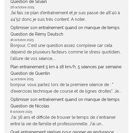
Question de Silvain
26 octobre 2025
J’ai fais ce plan d’entraînement et je suis passé de 48’40 à
44’52 donc je suis très content. A noter...
Optimiser son entraînement quand on manque de temps
Question de Rémy Deutsch
16 octobre 2025
Bonjour, C'est une question assez complexe car cela
dépend de plusieurs facteurs comme le stress quotidien,
l'allure de vos séance,...
Plan entrainement 5 km à 18 km/h, 5 séances par semaine
Question de Quentin
14 octobre 2025
bonjour, vous parlez lors de la premiere séance de : "
d’exercices technique de course et de lignes droites". Je...
Optimiser son entraînement quand on manque de temps
Question de Nicolas
8 octobre 2025
J'ai 36 ans et difficile de trouver le temps de s'entrainer
entre la vie de famille et professionnelle. J'ai un...
Quel entrainement réaliser pour gagner en endurance