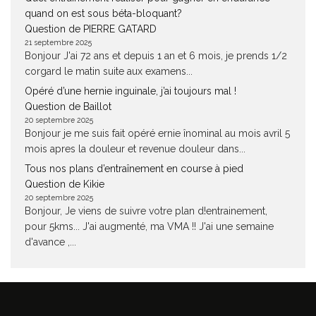
quand on est sous béta-bloquant?
Question de PIERRE GATARD
21 septembre 2025
Bonjour J'ai 72 ans et depuis 1 an et 6 mois, je prends 1/2
corgard le matin suite aux examens...
Opéré d’une hernie inguinale, j’ai toujours mal !
Question de Baillot
20 septembre 2025
Bonjour je me suis fait opéré ernie înominal au mois avril 5
mois apres la douleur et revenue douleur dans...
Tous nos plans d’entraînement en course à pied
Question de Kikie
20 septembre 2025
Bonjour, Je viens de suivre votre plan d!entrainement,
pour 5kms... J'ai augmenté, ma VMA !! J'ai une semaine
d'avance ,...