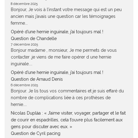
8 décembre 2025
Bonjour, Je vois à l’instant votre message qui est un peu
ancien mais j’avais une question car les témoignages
femme...
Opéré d’une hernie inguinale, j’ai toujours mal !
Question de Chandelle
7 décembre 2025
Bonjour madame , monsieur, Je me permets de vous
contacter ,je viens de me faire opérer d une hernie
inguinale....
Opéré d’une hernie inguinale, j’ai toujours mal !
Question de Arnaud Denis
6 décembre 2025
Bonjour. Je lis tous vos commentaires et je suis effaré du
nombre de complications liée à ces prothèses de
hernie....
Nicolas Duplàa : « J’aime visiter, voyager, partager et le fait
de courir en espadrilles, cela t’ouvre plus facilement aux
gens pour discuter avec eux. »
Question de Cyril pacing