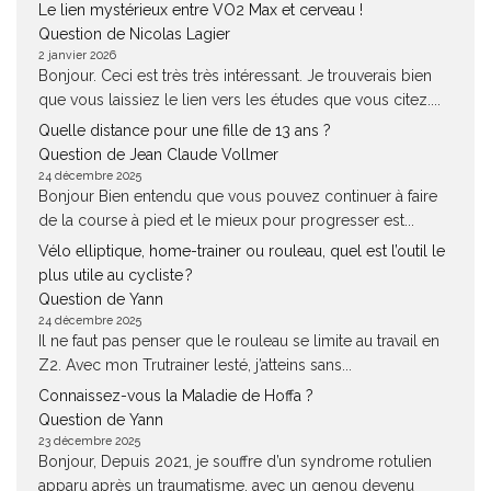
Le lien mystérieux entre VO2 Max et cerveau !
Question de Nicolas Lagier
2 janvier 2026
Bonjour. Ceci est très très intéressant. Je trouverais bien
que vous laissiez le lien vers les études que vous citez....
Quelle distance pour une fille de 13 ans ?
Question de Jean Claude Vollmer
24 décembre 2025
Bonjour Bien entendu que vous pouvez continuer à faire
de la course à pied et le mieux pour progresser est...
Vélo elliptique, home-trainer ou rouleau, quel est l’outil le
plus utile au cycliste ?
Question de Yann
24 décembre 2025
Il ne faut pas penser que le rouleau se limite au travail en
Z2. Avec mon Trutrainer lesté, j’atteins sans...
Connaissez-vous la Maladie de Hoffa ?
Question de Yann
23 décembre 2025
Bonjour, Depuis 2021, je souffre d’un syndrome rotulien
apparu après un traumatisme, avec un genou devenu