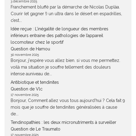
3 décembre 2025
Franchement bluffé par la démarche de Nicolas Duplàa.
Courir (et gagner !) un ultra dans le désert en espadrilles,
c’est...
Idée reçue : L’inégalité de longueur des membres
inférieurs entraine des pathologies de l’appareil
locomoteur chez le sportif
Question de Hamou
30 novembre 2025
Bonjour, j'espère vous allez bien. si vous me permettez.
voilà ma situation je souffre tellement des douleurs
intense auniveau de...
Antibiotique et tendinites
Question de Vlc
17 novembre 2025
Bonjour, Comment allez vous tous aujourd'hui ? Cela fait 9
mois que je souffre de tendinites généralisées à cause
de...
Tendinopathies : les deux micronutriments à surveiller
Question de Le Traumato
17 novembre 2025