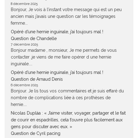
8 décembre 2025
Bonjour, Je vois à l’instant votre message qui est un peu
ancien mais j’avais une question car les témoignages
femme...
Opéré d’une hernie inguinale, j’ai toujours mal !
Question de Chandelle
7 décembre 2025
Bonjour madame , monsieur, Je me permets de vous
contacter ,je viens de me faire opérer d une hernie
inguinale....
Opéré d’une hernie inguinale, j’ai toujours mal !
Question de Arnaud Denis
6 décembre 2025
Bonjour. Je lis tous vos commentaires et je suis effaré du
nombre de complications liée à ces prothèses de
hernie....
Nicolas Duplàa : « J’aime visiter, voyager, partager et le fait
de courir en espadrilles, cela t’ouvre plus facilement aux
gens pour discuter avec eux. »
Question de Cyril pacing