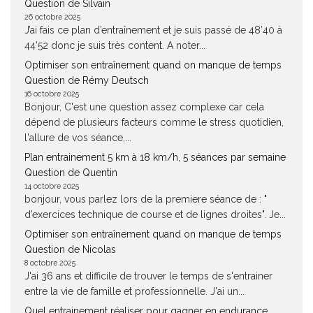
Question de Silvain
26 octobre 2025
J’ai fais ce plan d’entraînement et je suis passé de 48’40 à
44’52 donc je suis très content. A noter...
Optimiser son entraînement quand on manque de temps
Question de Rémy Deutsch
16 octobre 2025
Bonjour, C'est une question assez complexe car cela
dépend de plusieurs facteurs comme le stress quotidien,
l'allure de vos séance,...
Plan entrainement 5 km à 18 km/h, 5 séances par semaine
Question de Quentin
14 octobre 2025
bonjour, vous parlez lors de la premiere séance de : "
d’exercices technique de course et de lignes droites". Je...
Optimiser son entraînement quand on manque de temps
Question de Nicolas
8 octobre 2025
J'ai 36 ans et difficile de trouver le temps de s'entrainer
entre la vie de famille et professionnelle. J'ai un...
Quel entrainement réaliser pour gagner en endurance