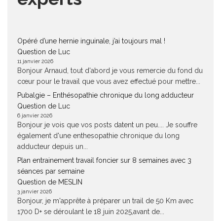
Opéré d’une hernie inguinale, j’ai toujours mal !
Question de Luc
11 janvier 2026
Bonjour Arnaud, tout d'abord je vous remercie du fond du
cœur pour le travail que vous avez effectué pour mettre...
Pubalgie – Enthésopathie chronique du long adducteur
Question de Luc
6 janvier 2026
Bonjour je vois que vos posts datent un peu.... Je souffre
également d'une enthesopathie chronique du long
adducteur depuis un...
Plan entrainement travail foncier sur 8 semaines avec 3
séances par semaine
Question de MESLIN
3 janvier 2026
Bonjour, je m'apprête à préparer un trail de 50 Km avec
1700 D+ se déroulant le 18 juin 2025,avant de...