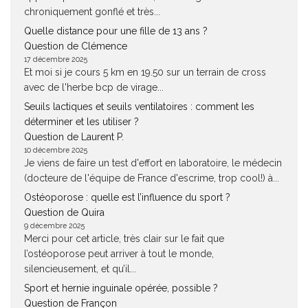
chroniquement gonflé et très...
Quelle distance pour une fille de 13 ans ?
Question de Clémence
17 décembre 2025
Et moi si je cours 5 km en 19.50 sur un terrain de cross
avec de l'herbe bcp de virage...
Seuils lactiques et seuils ventilatoires : comment les
déterminer et les utiliser ?
Question de Laurent P.
10 décembre 2025
Je viens de faire un test d'effort en laboratoire, le médecin
(docteure de l'équipe de France d'escrime, trop cool!) à...
Ostéoporose : quelle est l’influence du sport ?
Question de Quira
9 décembre 2025
Merci pour cet article, très clair sur le fait que
l’ostéoporose peut arriver à tout le monde,
silencieusement, et qu’il...
Sport et hernie inguinale opérée, possible ?
Question de Françon