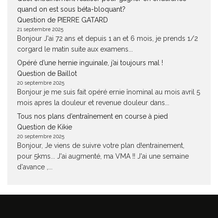
quand on est sous béta-bloquant?
Question de PIERRE GATARD
21 septembre 2025
Bonjour J'ai 72 ans et depuis 1 an et 6 mois, je prends 1/2
corgard le matin suite aux examens...
Opéré d’une hernie inguinale, j’ai toujours mal !
Question de Baillot
20 septembre 2025
Bonjour je me suis fait opéré ernie înominal au mois avril 5
mois apres la douleur et revenue douleur dans...
Tous nos plans d’entraînement en course à pied
Question de Kikie
20 septembre 2025
Bonjour, Je viens de suivre votre plan d!entrainement,
pour 5kms... J'ai augmenté, ma VMA !! J'ai une semaine
d'avance ,...