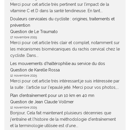
Merci pour cet article très pertinent sur l’impact de la
vitamine C et D dans la santé tendineuse. En tant...
Douleurs cervicales du cycliste : origines, traitements et
prévention
Question de Le Traumato
17 novembre 2025
Merci pour cet article très clair et complet, notamment sur
les mécanismes biomécaniques du rachis cervical chez le
cycliste. Dans...
Les mouvements d’haltérophilie au service du dos
Question de Karelle Rossa
12 novembre 2025
Merci pour cet article très intéressant.je suis intéressée par
la suite : l'article sur l'epaulé jeté. Merci pour vos photos,...
Plan d’entraînement pour un 10 km en 40 mn
Question de Jean Claude Vollmer
12 novembre 2025
Bonjour, Cela fait maintenant pluisieurs décennies que
j'entraîne et l'histoire de la méthodologie d'entraînement
et la terminologie utilisée est d'une...