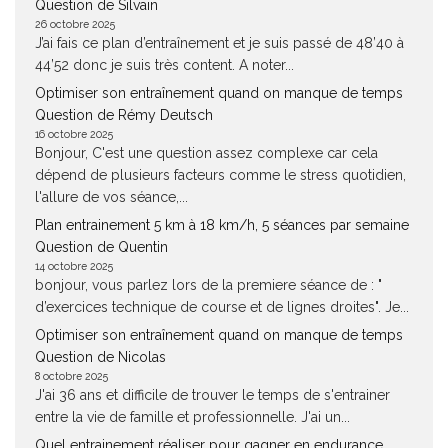
Question de Silvain
26 octobre 2025
J’ai fais ce plan d’entraînement et je suis passé de 48’40 à
44’52 donc je suis très content. A noter...
Optimiser son entraînement quand on manque de temps
Question de Rémy Deutsch
16 octobre 2025
Bonjour, C'est une question assez complexe car cela
dépend de plusieurs facteurs comme le stress quotidien,
l'allure de vos séance,...
Plan entrainement 5 km à 18 km/h, 5 séances par semaine
Question de Quentin
14 octobre 2025
bonjour, vous parlez lors de la premiere séance de : "
d’exercices technique de course et de lignes droites". Je...
Optimiser son entraînement quand on manque de temps
Question de Nicolas
8 octobre 2025
J'ai 36 ans et difficile de trouver le temps de s'entrainer
entre la vie de famille et professionnelle. J'ai un...
Quel entrainement réaliser pour gagner en endurance