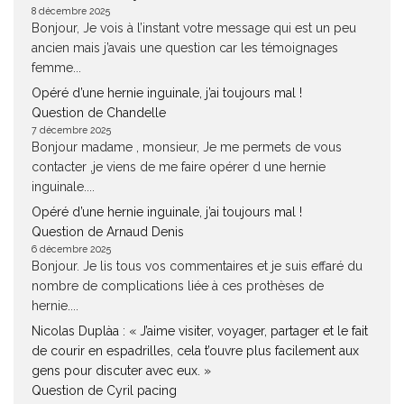
8 décembre 2025
Bonjour, Je vois à l’instant votre message qui est un peu
ancien mais j’avais une question car les témoignages
femme...
Opéré d’une hernie inguinale, j’ai toujours mal !
Question de Chandelle
7 décembre 2025
Bonjour madame , monsieur, Je me permets de vous
contacter ,je viens de me faire opérer d une hernie
inguinale....
Opéré d’une hernie inguinale, j’ai toujours mal !
Question de Arnaud Denis
6 décembre 2025
Bonjour. Je lis tous vos commentaires et je suis effaré du
nombre de complications liée à ces prothèses de
hernie....
Nicolas Duplàa : « J’aime visiter, voyager, partager et le fait
de courir en espadrilles, cela t’ouvre plus facilement aux
gens pour discuter avec eux. »
Question de Cyril pacing