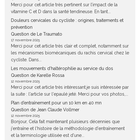
Merci pour cet article très pertinent sur l’impact de la
vitamine C et D dans la santé tendineuse. En tant...
Douleurs cervicales du cycliste : origines, traitements et
prévention
Question de Le Traumato
17 novembre 2025
Merci pour cet article très clair et complet, notamment sur
les mécanismes biomécaniques du rachis cervical chez le
cycliste. Dans...
Les mouvements d’haltérophilie au service du dos
Question de Karelle Rossa
12 novembre 2025
Merci pour cet article très intéressant.je suis intéressée par
la suite : l'article sur l'epaulé jeté. Merci pour vos photos,...
Plan d’entraînement pour un 10 km en 40 mn
Question de Jean Claude Vollmer
12 novembre 2025
Bonjour, Cela fait maintenant pluisieurs décennies que
j'entraîne et l'histoire de la méthodologie d'entraînement
et la terminologie utilisée est d'une...