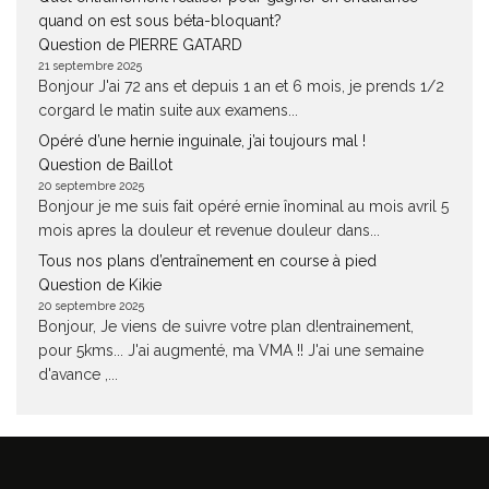
quand on est sous béta-bloquant?
Question de PIERRE GATARD
21 septembre 2025
Bonjour J'ai 72 ans et depuis 1 an et 6 mois, je prends 1/2
corgard le matin suite aux examens...
Opéré d’une hernie inguinale, j’ai toujours mal !
Question de Baillot
20 septembre 2025
Bonjour je me suis fait opéré ernie înominal au mois avril 5
mois apres la douleur et revenue douleur dans...
Tous nos plans d’entraînement en course à pied
Question de Kikie
20 septembre 2025
Bonjour, Je viens de suivre votre plan d!entrainement,
pour 5kms... J'ai augmenté, ma VMA !! J'ai une semaine
d'avance ,...