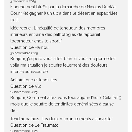
3 décembre 2025
Franchement bluffé par la démarche de Nicolas Duplàa.
Courir (et gagner !) un ultra dans le désert en espadrilles,
c’est...
Idée reçue : L’inégalité de longueur des membres
inférieurs entraine des pathologies de l’appareil
locomoteur chez le sportif
Question de Hamou
30 novembre 2025
Bonjour, j'espère vous allez bien. si vous me permettez.
voilà ma situation je souffre tellement des douleurs
intense auniveau de...
Antibiotique et tendinites
Question de Vlc
17 novembre 2025
Bonjour, Comment allez vous tous aujourd'hui ? Cela fait 9
mois que je souffre de tendinites généralisées à cause
de...
Tendinopathies : les deux micronutriments à surveiller
Question de Le Traumato
17 novembre 2025