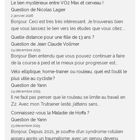
Le lien mystérieux entre VO2 Max et cerveau !
Question de Nicolas Lagier
2 janvier 2026
Bonjour. Ceci est très très intéressant. Je trouverais bien
que vous laissiez le lien vers les études que vous citez....
Quelle distance pour une fille de 13 ans ?
Question de Jean Claude Vollmer
24 décembre 2025
Bonjour Bien entendu que vous pouvez continuer à faire
de la course à pied et le mieux pour progresser est...
Vélo elliptique, home-trainer ou rouleau, quel est l’outil le
plus utile au cycliste ?
Question de Yann
24 décembre 2025
Il ne faut pas penser que le rouleau se limite au travail en
Z2. Avec mon Trutrainer lesté, j’atteins sans...
Connaissez-vous la Maladie de Hoffa ?
Question de Yann
23 décembre 2025
Bonjour, Depuis 2021, je souffre d’un syndrome rotulien
apparu après un traumatisme, avec un genou devenu