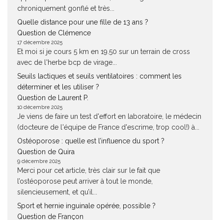
chroniquement gonflé et très...
Quelle distance pour une fille de 13 ans ?
Question de Clémence
17 décembre 2025
Et moi si je cours 5 km en 19.50 sur un terrain de cross
avec de l'herbe bcp de virage...
Seuils lactiques et seuils ventilatoires : comment les
déterminer et les utiliser ?
Question de Laurent P.
10 décembre 2025
Je viens de faire un test d'effort en laboratoire, le médecin
(docteure de l'équipe de France d'escrime, trop cool!) à...
Ostéoporose : quelle est l’influence du sport ?
Question de Quira
9 décembre 2025
Merci pour cet article, très clair sur le fait que
l’ostéoporose peut arriver à tout le monde,
silencieusement, et qu’il...
Sport et hernie inguinale opérée, possible ?
Question de Françon