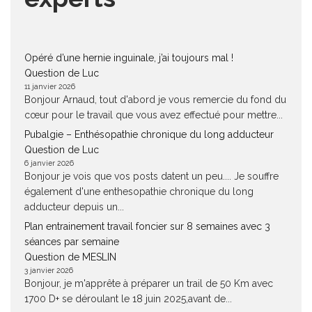
Opéré d’une hernie inguinale, j’ai toujours mal !
Question de Luc
11 janvier 2026
Bonjour Arnaud, tout d'abord je vous remercie du fond du
cœur pour le travail que vous avez effectué pour mettre...
Pubalgie – Enthésopathie chronique du long adducteur
Question de Luc
6 janvier 2026
Bonjour je vois que vos posts datent un peu.... Je souffre
également d'une enthesopathie chronique du long
adducteur depuis un...
Plan entrainement travail foncier sur 8 semaines avec 3
séances par semaine
Question de MESLIN
3 janvier 2026
Bonjour, je m'apprête à préparer un trail de 50 Km avec
1700 D+ se déroulant le 18 juin 2025,avant de...