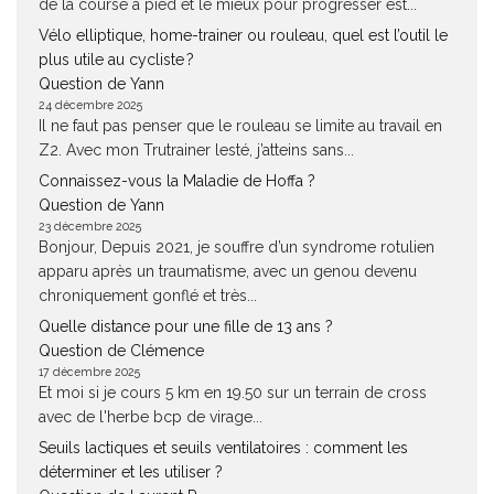
de la course à pied et le mieux pour progresser est...
Vélo elliptique, home-trainer ou rouleau, quel est l’outil le
plus utile au cycliste ?
Question de Yann
24 décembre 2025
Il ne faut pas penser que le rouleau se limite au travail en
Z2. Avec mon Trutrainer lesté, j’atteins sans...
Connaissez-vous la Maladie de Hoffa ?
Question de Yann
23 décembre 2025
Bonjour, Depuis 2021, je souffre d’un syndrome rotulien
apparu après un traumatisme, avec un genou devenu
chroniquement gonflé et très...
Quelle distance pour une fille de 13 ans ?
Question de Clémence
17 décembre 2025
Et moi si je cours 5 km en 19.50 sur un terrain de cross
avec de l'herbe bcp de virage...
Seuils lactiques et seuils ventilatoires : comment les
déterminer et les utiliser ?