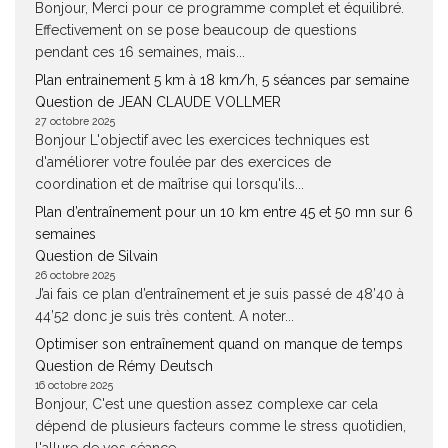
Bonjour, Merci pour ce programme complet et équilibré.
Effectivement on se pose beaucoup de questions
pendant ces 16 semaines, mais...
Plan entrainement 5 km à 18 km/h, 5 séances par semaine
Question de JEAN CLAUDE VOLLMER
27 octobre 2025
Bonjour L'objectif avec les exercices techniques est
d'améliorer votre foulée par des exercices de
coordination et de maîtrise qui lorsqu'ils...
Plan d’entraînement pour un 10 km entre 45 et 50 mn sur 6
semaines
Question de Silvain
26 octobre 2025
J’ai fais ce plan d’entraînement et je suis passé de 48’40 à
44’52 donc je suis très content. A noter...
Optimiser son entraînement quand on manque de temps
Question de Rémy Deutsch
16 octobre 2025
Bonjour, C'est une question assez complexe car cela
dépend de plusieurs facteurs comme le stress quotidien,