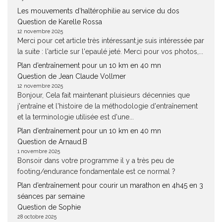
Les mouvements d’haltérophilie au service du dos
Question de Karelle Rossa
12 novembre 2025
Merci pour cet article très intéressant.je suis intéressée par
la suite : l'article sur l'epaulé jeté. Merci pour vos photos,...
Plan d’entraînement pour un 10 km en 40 mn
Question de Jean Claude Vollmer
12 novembre 2025
Bonjour, Cela fait maintenant pluisieurs décennies que
j'entraîne et l'histoire de la méthodologie d'entraînement
et la terminologie utilisée est d'une...
Plan d’entraînement pour un 10 km en 40 mn
Question de Arnaud.B
1 novembre 2025
Bonsoir dans votre programme il y a très peu de
footing/endurance fondamentale est ce normal ?
Plan d’entraînement pour courir un marathon en 4h45 en 3
séances par semaine
Question de Sophie
28 octobre 2025