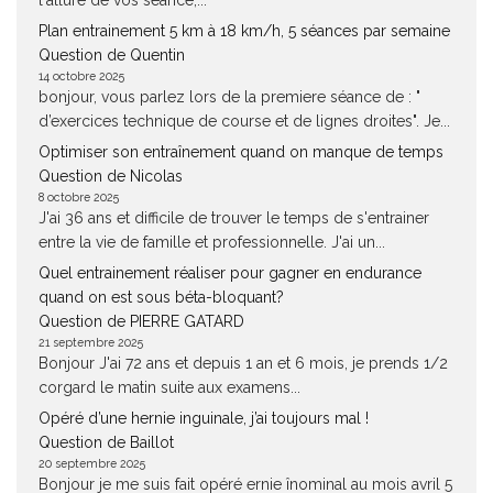
l'allure de vos séance,...
Plan entrainement 5 km à 18 km/h, 5 séances par semaine
Question de Quentin
14 octobre 2025
bonjour, vous parlez lors de la premiere séance de : "
d’exercices technique de course et de lignes droites". Je...
Optimiser son entraînement quand on manque de temps
Question de Nicolas
8 octobre 2025
J'ai 36 ans et difficile de trouver le temps de s'entrainer
entre la vie de famille et professionnelle. J'ai un...
Quel entrainement réaliser pour gagner en endurance
quand on est sous béta-bloquant?
Question de PIERRE GATARD
21 septembre 2025
Bonjour J'ai 72 ans et depuis 1 an et 6 mois, je prends 1/2
corgard le matin suite aux examens...
Opéré d’une hernie inguinale, j’ai toujours mal !
Question de Baillot
20 septembre 2025
Bonjour je me suis fait opéré ernie înominal au mois avril 5