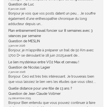
Question de Luc
6 janvier 2026
Bonjour je vois que vos posts datent un peu.... Je souffre
également d'une enthesopathie chronique du long
adducteur depuis un...
Plan entrainement travail foncier sur 8 semaines avec 3
séances par semaine
Question de MESLIN
3 janvier 2026
Bonjour, je m'apprête à préparer un trail de 50 Km avec
1700 D+ se déroulant le 18 juin 2025,avant de...
Le lien mystérieux entre VO2 Max et cerveau !
Question de Nicolas Lagier
2 janvier 2026
Bonjour. Ceci est très très intéressant. Je trouverais bien
que vous laissiez le lien vers les études que vous citez....
Quelle distance pour une fille de 13 ans ?
Question de Jean Claude Vollmer
24 décembre 2025
Bonjour Bien entendu que vous pouvez continuer à faire