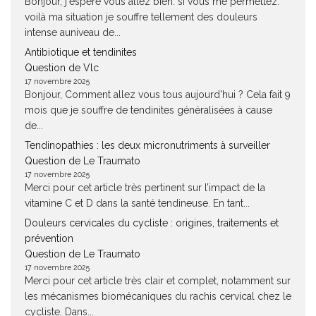
Bonjour, j'espère vous allez bien. si vous me permettez.
voilà ma situation je souffre tellement des douleurs
intense auniveau de...
Antibiotique et tendinites
Question de Vlc
17 novembre 2025
Bonjour, Comment allez vous tous aujourd'hui ? Cela fait 9
mois que je souffre de tendinites généralisées à cause
de...
Tendinopathies : les deux micronutriments à surveiller
Question de Le Traumato
17 novembre 2025
Merci pour cet article très pertinent sur l’impact de la
vitamine C et D dans la santé tendineuse. En tant...
Douleurs cervicales du cycliste : origines, traitements et
prévention
Question de Le Traumato
17 novembre 2025
Merci pour cet article très clair et complet, notamment sur
les mécanismes biomécaniques du rachis cervical chez le
cycliste. Dans...