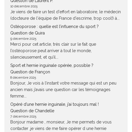
Question de Laurent P.
10 décembre 2025
Je viens de faire un test d'effort en laboratoire, le médecin
(docteure de l'équipe de France d'escrime, trop cool!) à...
Ostéoporose : quelle est l’influence du sport ?
Question de Quira
9 décembre 2025
Merci pour cet article, très clair sur le fait que
l’ostéoporose peut arriver à tout le monde,
silencieusement, et qu’il...
Sport et hernie inguinale opérée, possible ?
Question de Françon
8 décembre 2025
Bonjour, Je vois à l’instant votre message qui est un peu
ancien mais j’avais une question car les témoignages
femme...
Opéré d’une hernie inguinale, j’ai toujours mal !
Question de Chandelle
7 décembre 2025
Bonjour madame , monsieur, Je me permets de vous
contacter ,je viens de me faire opérer d une hernie