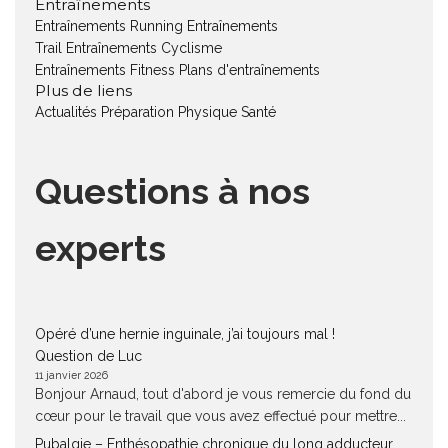
Entraînements
Entraînements Running
Entraînements
Trail
Entraînements Cyclisme
Entraînements Fitness
Plans d'entraînements
Plus de liens
Actualités
Préparation Physique
Santé
Questions à nos
experts
Opéré d’une hernie inguinale, j’ai toujours mal !
Question de Luc
11 janvier 2026
Bonjour Arnaud, tout d'abord je vous remercie du fond du
cœur pour le travail que vous avez effectué pour mettre...
Pubalgie – Enthésopathie chronique du long adducteur