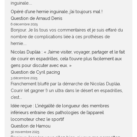
inguinale....
Opéré d’une hernie inguinale, j’ai toujours mal !
Question de Arnaud Denis
6 décembre 2025
Bonjour. Je lis tous vos commentaires et je suis effaré du
nombre de complications liée à ces prothèses de
hernie....
Nicolas Duplàa : « J’aime visiter, voyager, partager et le fait
de courir en espadrilles, cela t’ouvre plus facilement aux
gens pour discuter avec eux. »
Question de Cyril pacing
3 décembre 2025
Franchement bluffé par la démarche de Nicolas Duplàa.
Courir (et gagner !) un ultra dans le désert en espadrilles,
c’est...
Idée reçue : L’inégalité de longueur des membres
inférieurs entraine des pathologies de l’appareil
locomoteur chez le sportif
Question de Hamou
30 novembre 2025