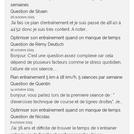
semaines
Question de Silvain
26 octobre 2025
J’ai fais ce plan d’entraînement et je suis passé de 48’40 à
44’52 donc je suis très content. A noter...
Optimiser son entraînement quand on manque de temps
Question de Rémy Deutsch
16 octobre 2025
Bonjour, C'est une question assez complexe car cela
dépend de plusieurs facteurs comme le stress quotidien,
l'allure de vos séance,...
Plan entrainement 5 km à 18 km/h, 5 séances par semaine
Question de Quentin
14 octobre 2025
bonjour, vous parlez lors de la premiere séance de : "
d’exercices technique de course et de lignes droites". Je...
Optimiser son entraînement quand on manque de temps
Question de Nicolas
8 octobre 2025
J'ai 36 ans et difficile de trouver le temps de s'entrainer