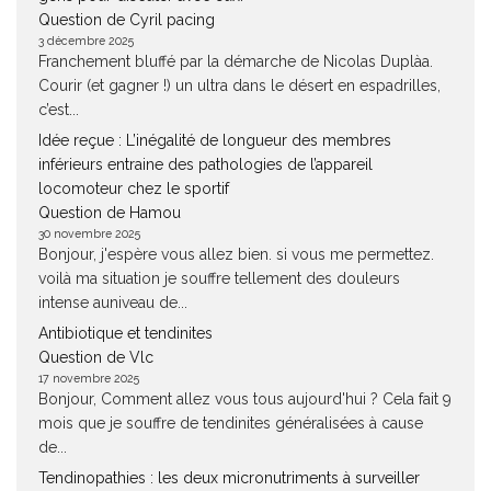
Question de Cyril pacing
3 décembre 2025
Franchement bluffé par la démarche de Nicolas Duplàa.
Courir (et gagner !) un ultra dans le désert en espadrilles,
c’est...
Idée reçue : L’inégalité de longueur des membres
inférieurs entraine des pathologies de l’appareil
locomoteur chez le sportif
Question de Hamou
30 novembre 2025
Bonjour, j'espère vous allez bien. si vous me permettez.
voilà ma situation je souffre tellement des douleurs
intense auniveau de...
Antibiotique et tendinites
Question de Vlc
17 novembre 2025
Bonjour, Comment allez vous tous aujourd'hui ? Cela fait 9
mois que je souffre de tendinites généralisées à cause
de...
Tendinopathies : les deux micronutriments à surveiller