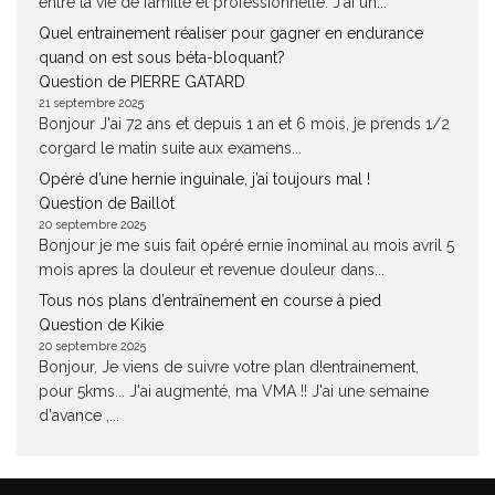
entre la vie de famille et professionnelle. J'ai un...
Quel entrainement réaliser pour gagner en endurance
quand on est sous béta-bloquant?
Question de PIERRE GATARD
21 septembre 2025
Bonjour J'ai 72 ans et depuis 1 an et 6 mois, je prends 1/2
corgard le matin suite aux examens...
Opéré d’une hernie inguinale, j’ai toujours mal !
Question de Baillot
20 septembre 2025
Bonjour je me suis fait opéré ernie înominal au mois avril 5
mois apres la douleur et revenue douleur dans...
Tous nos plans d’entraînement en course à pied
Question de Kikie
20 septembre 2025
Bonjour, Je viens de suivre votre plan d!entrainement,
pour 5kms... J'ai augmenté, ma VMA !! J'ai une semaine
d'avance ,...