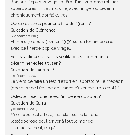
Bonjour, Depuis 2021, je souffre d’un syndrome rotulien
apparu après un traumatisme, avec un genou devenu
chroniquement gonflé et très...
Quelle distance pour une fille de 13 ans ?
Question de Clémence
17 décembre 2025
Et moi si je cours 5 km en 19.50 sur un terrain de cross
avec de l'herbe bcp de virage...
Seuils lactiques et seuils ventilatoires : comment les
déterminer et les utiliser ?
Question de Laurent P.
10 décembre 2025
Je viens de faire un test d'effort en laboratoire, le médecin
(docteure de l'équipe de France d'escrime, trop cool!) à...
Ostéoporose : quelle est l’influence du sport ?
Question de Quira
9 décembre 2025
Merci pour cet article, très clair sur le fait que
l’ostéoporose peut arriver à tout le monde,
silencieusement, et qu’il...