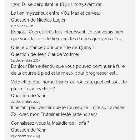
1700 D+ se déroulant le 18 juin 2025,avant de...
Le lien mystérieux entre VO2 Max et cerveau !
Question de Nicolas Lagier
2 janvier 2026
Bonjour. Ceci est très très intéressant. Je trouverais bien
que vous laissiez le lien vers les études que vous citez....
Quelle distance pour une fille de 13 ans ?
Question de Jean Claude Vollmer
24 décembre 2025
Bonjour Bien entendu que vous pouvez continuer à faire
de la course à pied et le mieux pour progresser est...
Vélo elliptique, home-trainer ou rouleau, quel est l’outil le
plus utile au cycliste ?
Question de Yann
24 décembre 2025
Il ne faut pas penser que le rouleau se limite au travail en
Z2. Avec mon Trutrainer lesté, j’atteins sans...
Connaissez-vous la Maladie de Hoffa ?
Question de Yann
23 décembre 2025