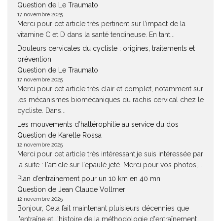
Question de Le Traumato
17 novembre 2025
Merci pour cet article très pertinent sur l’impact de la
vitamine C et D dans la santé tendineuse. En tant...
Douleurs cervicales du cycliste : origines, traitements et
prévention
Question de Le Traumato
17 novembre 2025
Merci pour cet article très clair et complet, notamment sur
les mécanismes biomécaniques du rachis cervical chez le
cycliste. Dans...
Les mouvements d’haltérophilie au service du dos
Question de Karelle Rossa
12 novembre 2025
Merci pour cet article très intéressant.je suis intéressée par
la suite : l'article sur l'epaulé jeté. Merci pour vos photos,...
Plan d’entraînement pour un 10 km en 40 mn
Question de Jean Claude Vollmer
12 novembre 2025
Bonjour, Cela fait maintenant pluisieurs décennies que
j'entraîne et l'histoire de la méthodologie d'entraînement