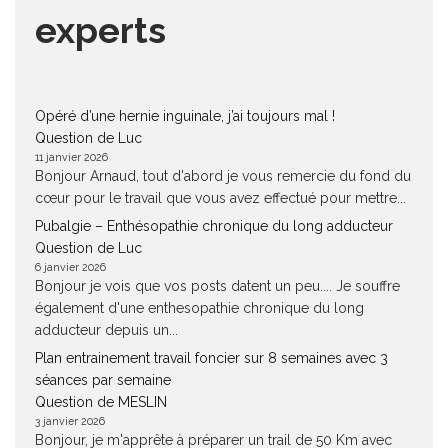
experts
Opéré d’une hernie inguinale, j’ai toujours mal !
Question de Luc
11 janvier 2026
Bonjour Arnaud, tout d'abord je vous remercie du fond du
cœur pour le travail que vous avez effectué pour mettre...
Pubalgie – Enthésopathie chronique du long adducteur
Question de Luc
6 janvier 2026
Bonjour je vois que vos posts datent un peu.... Je souffre
également d'une enthesopathie chronique du long
adducteur depuis un...
Plan entrainement travail foncier sur 8 semaines avec 3
séances par semaine
Question de MESLIN
3 janvier 2026
Bonjour, je m'apprête à préparer un trail de 50 Km avec