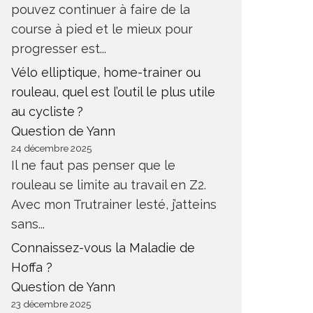
pouvez continuer à faire de la
course à pied et le mieux pour
progresser est...
Vélo elliptique, home-trainer ou
rouleau, quel est l’outil le plus utile
au cycliste ?
Question de Yann
24 décembre 2025
Il ne faut pas penser que le
rouleau se limite au travail en Z2.
Avec mon Trutrainer lesté, j’atteins
sans...
Connaissez-vous la Maladie de
Hoffa ?
Question de Yann
23 décembre 2025