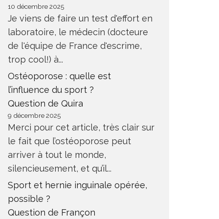
10 décembre 2025
Je viens de faire un test d'effort en
laboratoire, le médecin (docteure
de l'équipe de France d'escrime,
trop cool!) à...
Ostéoporose : quelle est
l’influence du sport ?
Question de Quira
9 décembre 2025
Merci pour cet article, très clair sur
le fait que l’ostéoporose peut
arriver à tout le monde,
silencieusement, et qu’il...
Sport et hernie inguinale opérée,
possible ?
Question de Françon