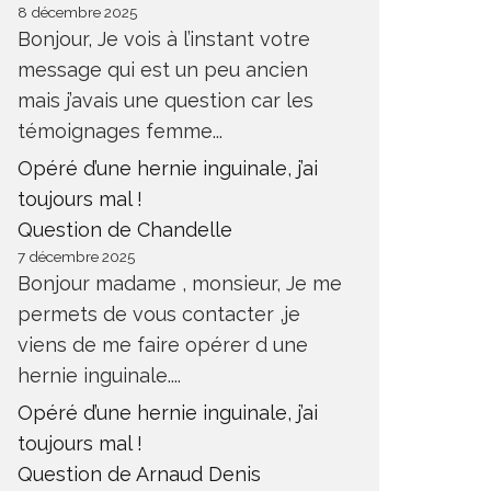
8 décembre 2025
Bonjour, Je vois à l’instant votre
message qui est un peu ancien
mais j’avais une question car les
témoignages femme...
Opéré d’une hernie inguinale, j’ai
toujours mal !
Question de Chandelle
7 décembre 2025
Bonjour madame , monsieur, Je me
permets de vous contacter ,je
viens de me faire opérer d une
hernie inguinale....
Opéré d’une hernie inguinale, j’ai
toujours mal !
Question de Arnaud Denis