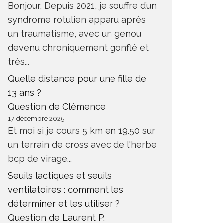
Bonjour, Depuis 2021, je souffre d’un
syndrome rotulien apparu après
un traumatisme, avec un genou
devenu chroniquement gonflé et
très...
Quelle distance pour une fille de
13 ans ?
Question de Clémence
17 décembre 2025
Et moi si je cours 5 km en 19.50 sur
un terrain de cross avec de l'herbe
bcp de virage...
Seuils lactiques et seuils
ventilatoires : comment les
déterminer et les utiliser ?
Question de Laurent P.