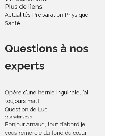
Plus de liens
Actualités
Préparation Physique
Santé
Questions à nos
experts
Opéré d’une hernie inguinale, j’ai
toujours mal !
Question de Luc
11 janvier 2026
Bonjour Arnaud, tout d'abord je
vous remercie du fond du cœur