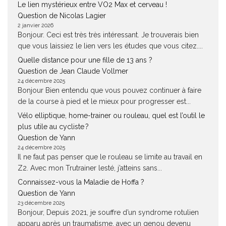
Le lien mystérieux entre VO2 Max et cerveau !
Question de Nicolas Lagier
2 janvier 2026
Bonjour. Ceci est très très intéressant. Je trouverais bien
que vous laissiez le lien vers les études que vous citez....
Quelle distance pour une fille de 13 ans ?
Question de Jean Claude Vollmer
24 décembre 2025
Bonjour Bien entendu que vous pouvez continuer à faire
de la course à pied et le mieux pour progresser est...
Vélo elliptique, home-trainer ou rouleau, quel est l’outil le
plus utile au cycliste ?
Question de Yann
24 décembre 2025
Il ne faut pas penser que le rouleau se limite au travail en
Z2. Avec mon Trutrainer lesté, j’atteins sans...
Connaissez-vous la Maladie de Hoffa ?
Question de Yann
23 décembre 2025
Bonjour, Depuis 2021, je souffre d’un syndrome rotulien
apparu après un traumatisme, avec un genou devenu