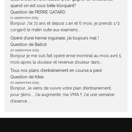
quand on est sous béta-bloquant?
Question de PIERRE GATARD
21 septembre 2025
Bonjour J'ai 72 ans et depuis 1 an et 6 mois, je prends 1/2
corgard le matin suite aux examens...
Opéré d’une hernie inguinale, j’ai toujours mal !
Question de Baillot
20 septembre 2025
Bonjour je me suis fait opéré ernie înominal au mois avril 5
mois apres la douleur et revenue douleur dans...
Tous nos plans d’entraînement en course à pied
Question de Kikie
20 septembre 2025
Bonjour, Je viens de suivre votre plan d!entrainement,
pour 5kms... J'ai augmenté, ma VMA !! J'ai une semaine
d'avance ,...