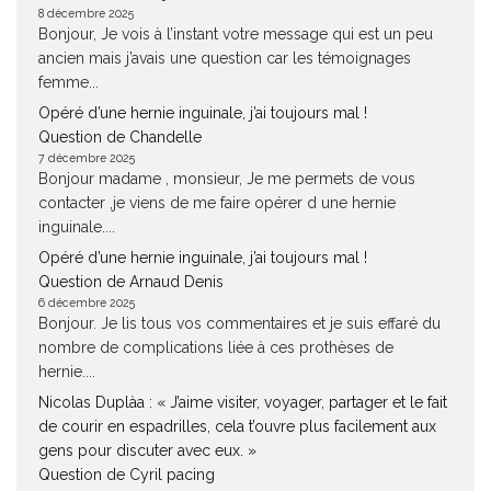
8 décembre 2025
Bonjour, Je vois à l’instant votre message qui est un peu
ancien mais j’avais une question car les témoignages
femme...
Opéré d’une hernie inguinale, j’ai toujours mal !
Question de Chandelle
7 décembre 2025
Bonjour madame , monsieur, Je me permets de vous
contacter ,je viens de me faire opérer d une hernie
inguinale....
Opéré d’une hernie inguinale, j’ai toujours mal !
Question de Arnaud Denis
6 décembre 2025
Bonjour. Je lis tous vos commentaires et je suis effaré du
nombre de complications liée à ces prothèses de
hernie....
Nicolas Duplàa : « J’aime visiter, voyager, partager et le fait
de courir en espadrilles, cela t’ouvre plus facilement aux
gens pour discuter avec eux. »
Question de Cyril pacing