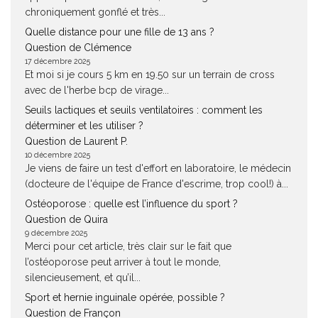
chroniquement gonflé et très...
Quelle distance pour une fille de 13 ans ?
Question de Clémence
17 décembre 2025
Et moi si je cours 5 km en 19.50 sur un terrain de cross
avec de l'herbe bcp de virage...
Seuils lactiques et seuils ventilatoires : comment les
déterminer et les utiliser ?
Question de Laurent P.
10 décembre 2025
Je viens de faire un test d'effort en laboratoire, le médecin
(docteure de l'équipe de France d'escrime, trop cool!) à...
Ostéoporose : quelle est l’influence du sport ?
Question de Quira
9 décembre 2025
Merci pour cet article, très clair sur le fait que
l’ostéoporose peut arriver à tout le monde,
silencieusement, et qu’il...
Sport et hernie inguinale opérée, possible ?
Question de Françon