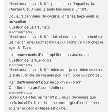
Merci pour cet article très pertinent sur l’impact de la
vitamine C et D dans la santé tendineuse. En tant...
Douleurs cervicales du cycliste : origines, traitements et
prévention
Question de Le Traumato
17 novembre 2025
Merci pour cet article très clair et complet, notamment sur
les mécanismes biomécaniques du rachis cervical chez le
cycliste. Dans...
Les mouvements d’haltérophilie au service du dos
Question de Karelle Rossa
12 novembre 2025
Merci pour cet article très intéressant.je suis intéressée par
la suite : l'article sur l'epaulé jeté. Merci pour vos photos,...
Plan d’entraînement pour un 10 km en 40 mn
Question de Jean Claude Vollmer
12 novembre 2025
Bonjour, Cela fait maintenant pluisieurs décennies que
j'entraîne et l'histoire de la méthodologie d'entraînement
et la terminologie utilisée est d'une...