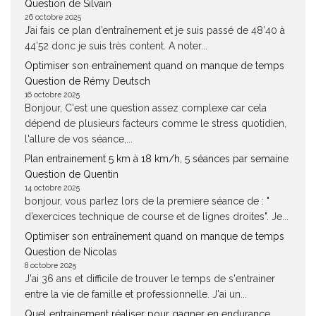
Question de Silvain
26 octobre 2025
J’ai fais ce plan d’entraînement et je suis passé de 48’40 à
44’52 donc je suis très content. A noter...
Optimiser son entraînement quand on manque de temps
Question de Rémy Deutsch
16 octobre 2025
Bonjour, C'est une question assez complexe car cela
dépend de plusieurs facteurs comme le stress quotidien,
l'allure de vos séance,...
Plan entrainement 5 km à 18 km/h, 5 séances par semaine
Question de Quentin
14 octobre 2025
bonjour, vous parlez lors de la premiere séance de : "
d’exercices technique de course et de lignes droites". Je...
Optimiser son entraînement quand on manque de temps
Question de Nicolas
8 octobre 2025
J'ai 36 ans et difficile de trouver le temps de s'entrainer
entre la vie de famille et professionnelle. J'ai un...
Quel entrainement réaliser pour gagner en endurance