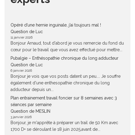
Opéré d’une hernie inguinale, j’ai toujours mal !
Question de Luc
11 janvier 2026
Bonjour Arnaud, tout d'abord je vous remercie du fond du
cœur pour le travail que vous avez effectué pour mettre...
Pubalgie – Enthésopathie chronique du long adducteur
Question de Luc
6 janvier 2026
Bonjour je vois que vos posts datent un peu.... Je souffre
également d'une enthesopathie chronique du long
adducteur depuis un...
Plan entrainement travail foncier sur 8 semaines avec 3
séances par semaine
Question de MESLIN
3 janvier 2026
Bonjour, je m'apprête à préparer un trail de 50 Km avec
1700 D+ se déroulant le 18 juin 2025,avant de...