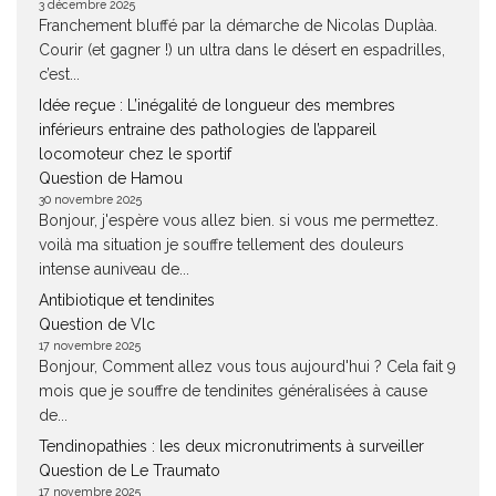
3 décembre 2025
Franchement bluffé par la démarche de Nicolas Duplàa.
Courir (et gagner !) un ultra dans le désert en espadrilles,
c’est...
Idée reçue : L’inégalité de longueur des membres
inférieurs entraine des pathologies de l’appareil
locomoteur chez le sportif
Question de Hamou
30 novembre 2025
Bonjour, j'espère vous allez bien. si vous me permettez.
voilà ma situation je souffre tellement des douleurs
intense auniveau de...
Antibiotique et tendinites
Question de Vlc
17 novembre 2025
Bonjour, Comment allez vous tous aujourd'hui ? Cela fait 9
mois que je souffre de tendinites généralisées à cause
de...
Tendinopathies : les deux micronutriments à surveiller
Question de Le Traumato
17 novembre 2025