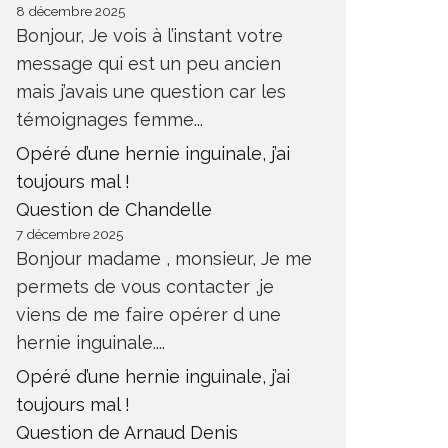
8 décembre 2025
Bonjour, Je vois à l’instant votre
message qui est un peu ancien
mais j’avais une question car les
témoignages femme...
Opéré d’une hernie inguinale, j’ai
toujours mal !
Question de Chandelle
7 décembre 2025
Bonjour madame , monsieur, Je me
permets de vous contacter ,je
viens de me faire opérer d une
hernie inguinale....
Opéré d’une hernie inguinale, j’ai
toujours mal !
Question de Arnaud Denis