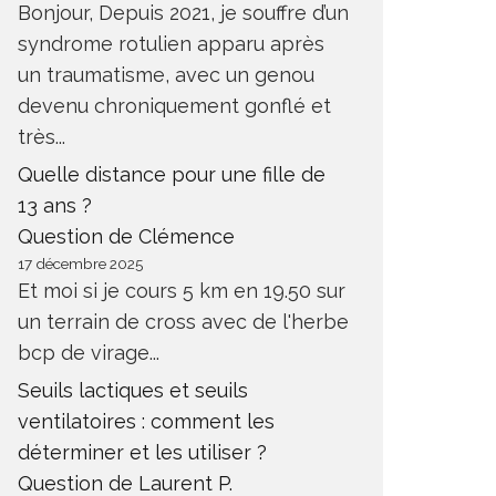
Bonjour, Depuis 2021, je souffre d’un
syndrome rotulien apparu après
un traumatisme, avec un genou
devenu chroniquement gonflé et
très...
Quelle distance pour une fille de
13 ans ?
Question de Clémence
17 décembre 2025
Et moi si je cours 5 km en 19.50 sur
un terrain de cross avec de l'herbe
bcp de virage...
Seuils lactiques et seuils
ventilatoires : comment les
déterminer et les utiliser ?
Question de Laurent P.