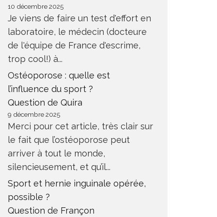
10 décembre 2025
Je viens de faire un test d'effort en
laboratoire, le médecin (docteure
de l'équipe de France d'escrime,
trop cool!) à...
Ostéoporose : quelle est
l’influence du sport ?
Question de Quira
9 décembre 2025
Merci pour cet article, très clair sur
le fait que l’ostéoporose peut
arriver à tout le monde,
silencieusement, et qu’il...
Sport et hernie inguinale opérée,
possible ?
Question de Françon