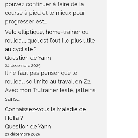
pouvez continuer à faire de la
course à pied et le mieux pour
progresser est...
Vélo elliptique, home-trainer ou
rouleau, quel est l’outil le plus utile
au cycliste ?
Question de Yann
24 décembre 2025
Il ne faut pas penser que le
rouleau se limite au travail en Z2.
Avec mon Trutrainer lesté, j’atteins
sans...
Connaissez-vous la Maladie de
Hoffa ?
Question de Yann
23 décembre 2025