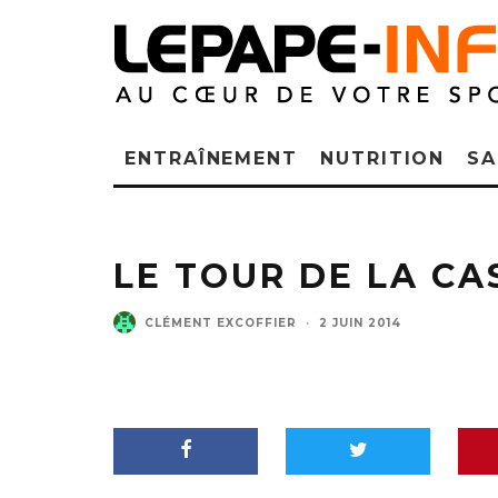
ENTRAÎNEMENT
NUTRITION
SA
LE TOUR DE LA CA
CLÉMENT EXCOFFIER
·
2 JUIN 2014