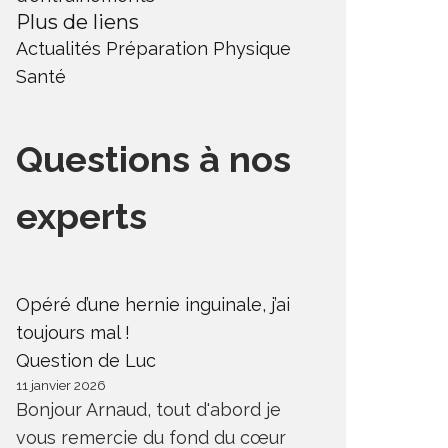
Plus de liens
Actualités
Préparation Physique
Santé
Questions à nos
experts
Opéré d’une hernie inguinale, j’ai
toujours mal !
Question de Luc
11 janvier 2026
Bonjour Arnaud, tout d'abord je
vous remercie du fond du cœur