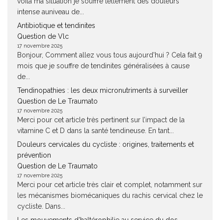
voilà ma situation je souffre tellement des douleurs
intense auniveau de...
Antibiotique et tendinites
Question de Vlc
17 novembre 2025
Bonjour, Comment allez vous tous aujourd'hui ? Cela fait 9
mois que je souffre de tendinites généralisées à cause
de...
Tendinopathies : les deux micronutriments à surveiller
Question de Le Traumato
17 novembre 2025
Merci pour cet article très pertinent sur l’impact de la
vitamine C et D dans la santé tendineuse. En tant...
Douleurs cervicales du cycliste : origines, traitements et
prévention
Question de Le Traumato
17 novembre 2025
Merci pour cet article très clair et complet, notamment sur
les mécanismes biomécaniques du rachis cervical chez le
cycliste. Dans...