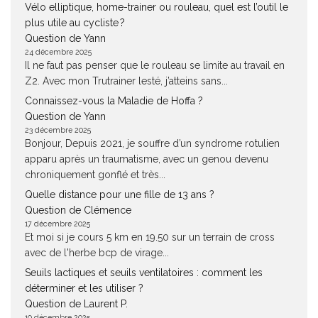
Vélo elliptique, home-trainer ou rouleau, quel est l’outil le
plus utile au cycliste ?
Question de Yann
24 décembre 2025
Il ne faut pas penser que le rouleau se limite au travail en
Z2. Avec mon Trutrainer lesté, j’atteins sans...
Connaissez-vous la Maladie de Hoffa ?
Question de Yann
23 décembre 2025
Bonjour, Depuis 2021, je souffre d’un syndrome rotulien
apparu après un traumatisme, avec un genou devenu
chroniquement gonflé et très...
Quelle distance pour une fille de 13 ans ?
Question de Clémence
17 décembre 2025
Et moi si je cours 5 km en 19.50 sur un terrain de cross
avec de l'herbe bcp de virage...
Seuils lactiques et seuils ventilatoires : comment les
déterminer et les utiliser ?
Question de Laurent P.
10 décembre 2025