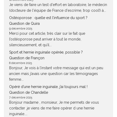
Je viens de faire un test d'effort en laboratoire, le médecin
(docteure de l'équipe de France d'escrime, trop cool!) à...
Ostéoporose : quelle est l’influence du sport ?
Question de Quira
9 décembre 2025
Merci pour cet article, très clair sur le fait que
l’ostéoporose peut arriver à tout le monde,
silencieusement, et qu’il...
Sport et hernie inguinale opérée, possible ?
Question de Françon
8 décembre 2025
Bonjour, Je vois à l’instant votre message qui est un peu
ancien mais j’avais une question car les témoignages
femme...
Opéré d’une hernie inguinale, j’ai toujours mal !
Question de Chandelle
7 décembre 2025
Bonjour madame , monsieur, Je me permets de vous
contacter ,je viens de me faire opérer d une hernie
inguinale....