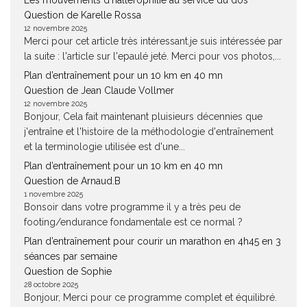
Les mouvements d’haltérophilie au service du dos
Question de Karelle Rossa
12 novembre 2025
Merci pour cet article très intéressant.je suis intéressée par
la suite : l'article sur l'epaulé jeté. Merci pour vos photos,...
Plan d’entraînement pour un 10 km en 40 mn
Question de Jean Claude Vollmer
12 novembre 2025
Bonjour, Cela fait maintenant pluisieurs décennies que
j'entraîne et l'histoire de la méthodologie d'entraînement
et la terminologie utilisée est d'une...
Plan d’entraînement pour un 10 km en 40 mn
Question de Arnaud.B
1 novembre 2025
Bonsoir dans votre programme il y a très peu de
footing/endurance fondamentale est ce normal ?
Plan d’entraînement pour courir un marathon en 4h45 en 3
séances par semaine
Question de Sophie
28 octobre 2025
Bonjour, Merci pour ce programme complet et équilibré.