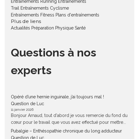
Entraînements Running
Entraînements
Trail
Entraînements Cyclisme
Entraînements Fitness
Plans d'entraînements
Plus de liens
Actualités
Préparation Physique
Santé
Questions à nos
experts
Opéré d’une hernie inguinale, j’ai toujours mal !
Question de Luc
11 janvier 2026
Bonjour Arnaud, tout d'abord je vous remercie du fond du
cœur pour le travail que vous avez effectué pour mettre...
Pubalgie – Enthésopathie chronique du long adducteur
Question de Luc