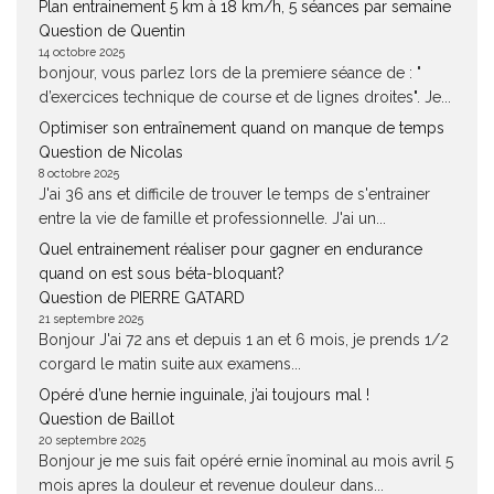
Plan entrainement 5 km à 18 km/h, 5 séances par semaine
Question de Quentin
14 octobre 2025
bonjour, vous parlez lors de la premiere séance de : "
d’exercices technique de course et de lignes droites". Je...
Optimiser son entraînement quand on manque de temps
Question de Nicolas
8 octobre 2025
J'ai 36 ans et difficile de trouver le temps de s'entrainer
entre la vie de famille et professionnelle. J'ai un...
Quel entrainement réaliser pour gagner en endurance
quand on est sous béta-bloquant?
Question de PIERRE GATARD
21 septembre 2025
Bonjour J'ai 72 ans et depuis 1 an et 6 mois, je prends 1/2
corgard le matin suite aux examens...
Opéré d’une hernie inguinale, j’ai toujours mal !
Question de Baillot
20 septembre 2025
Bonjour je me suis fait opéré ernie înominal au mois avril 5
mois apres la douleur et revenue douleur dans...