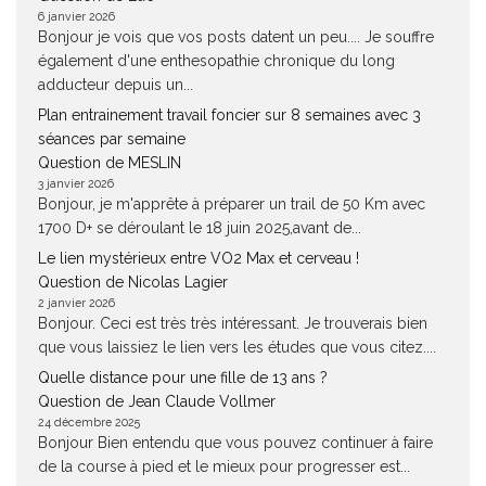
6 janvier 2026
Bonjour je vois que vos posts datent un peu.... Je souffre
également d'une enthesopathie chronique du long
adducteur depuis un...
Plan entrainement travail foncier sur 8 semaines avec 3
séances par semaine
Question de MESLIN
3 janvier 2026
Bonjour, je m'apprête à préparer un trail de 50 Km avec
1700 D+ se déroulant le 18 juin 2025,avant de...
Le lien mystérieux entre VO2 Max et cerveau !
Question de Nicolas Lagier
2 janvier 2026
Bonjour. Ceci est très très intéressant. Je trouverais bien
que vous laissiez le lien vers les études que vous citez....
Quelle distance pour une fille de 13 ans ?
Question de Jean Claude Vollmer
24 décembre 2025
Bonjour Bien entendu que vous pouvez continuer à faire
de la course à pied et le mieux pour progresser est...