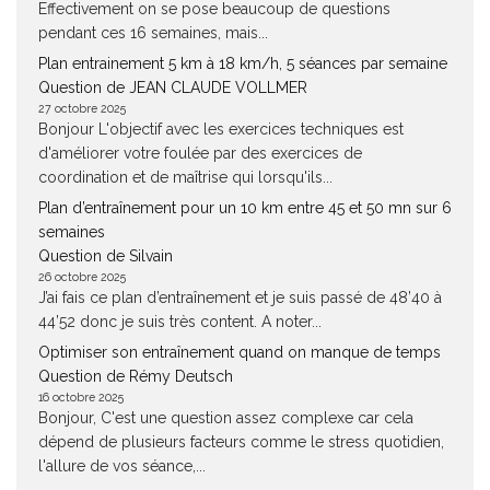
Effectivement on se pose beaucoup de questions
pendant ces 16 semaines, mais...
Plan entrainement 5 km à 18 km/h, 5 séances par semaine
Question de JEAN CLAUDE VOLLMER
27 octobre 2025
Bonjour L'objectif avec les exercices techniques est
d'améliorer votre foulée par des exercices de
coordination et de maîtrise qui lorsqu'ils...
Plan d’entraînement pour un 10 km entre 45 et 50 mn sur 6
semaines
Question de Silvain
26 octobre 2025
J’ai fais ce plan d’entraînement et je suis passé de 48’40 à
44’52 donc je suis très content. A noter...
Optimiser son entraînement quand on manque de temps
Question de Rémy Deutsch
16 octobre 2025
Bonjour, C'est une question assez complexe car cela
dépend de plusieurs facteurs comme le stress quotidien,
l'allure de vos séance,...