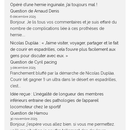
Opéré d’une hernie inguinale, j’ai toujours mal !
Question de Arnaud Denis
6 décembre 2025
Bonjour. Je lis tous vos commentaires et je suis effaré du
nombre de complications liée à ces prothèses de
hernie....
Nicolas Duplàa : « J’aime visiter, voyager, partager et le fait
de courir en espadrilles, cela t’ouvre plus facilement aux
gens pour discuter avec eux. »
Question de Cyril pacing
3 décembre 2025
Franchement bluffé par la démarche de Nicolas Duplàa.
Courir (et gagner !) un ultra dans le désert en espadrilles,
c’est...
Idée reçue : L’inégalité de longueur des membres
inférieurs entraine des pathologies de l’appareil
locomoteur chez le sportif
Question de Hamou
30 novembre 2025
Bonjour, j'espère vous allez bien. si vous me permettez.