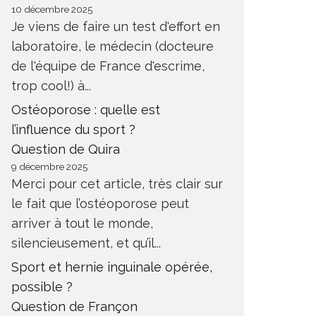
10 décembre 2025
Je viens de faire un test d'effort en
laboratoire, le médecin (docteure
de l'équipe de France d'escrime,
trop cool!) à...
Ostéoporose : quelle est
l’influence du sport ?
Question de Quira
9 décembre 2025
Merci pour cet article, très clair sur
le fait que l’ostéoporose peut
arriver à tout le monde,
silencieusement, et qu’il...
Sport et hernie inguinale opérée,
possible ?
Question de Françon