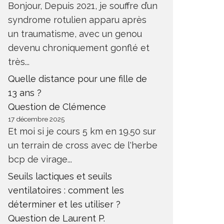
Bonjour, Depuis 2021, je souffre d’un
syndrome rotulien apparu après
un traumatisme, avec un genou
devenu chroniquement gonflé et
très...
Quelle distance pour une fille de
13 ans ?
Question de Clémence
17 décembre 2025
Et moi si je cours 5 km en 19.50 sur
un terrain de cross avec de l'herbe
bcp de virage...
Seuils lactiques et seuils
ventilatoires : comment les
déterminer et les utiliser ?
Question de Laurent P.