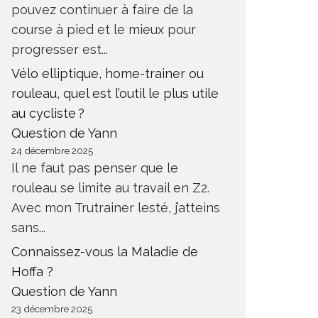
pouvez continuer à faire de la
course à pied et le mieux pour
progresser est...
Vélo elliptique, home-trainer ou
rouleau, quel est l’outil le plus utile
au cycliste ?
Question de Yann
24 décembre 2025
Il ne faut pas penser que le
rouleau se limite au travail en Z2.
Avec mon Trutrainer lesté, j’atteins
sans...
Connaissez-vous la Maladie de
Hoffa ?
Question de Yann
23 décembre 2025