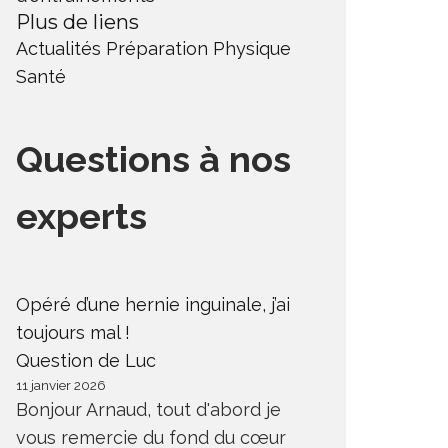
Plus de liens
Actualités
Préparation Physique
Santé
Questions à nos
experts
Opéré d’une hernie inguinale, j’ai
toujours mal !
Question de Luc
11 janvier 2026
Bonjour Arnaud, tout d'abord je
vous remercie du fond du cœur