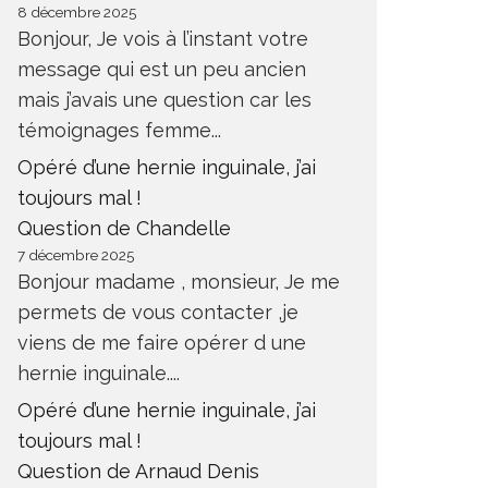
8 décembre 2025
Bonjour, Je vois à l’instant votre
message qui est un peu ancien
mais j’avais une question car les
témoignages femme...
Opéré d’une hernie inguinale, j’ai
toujours mal !
Question de Chandelle
7 décembre 2025
Bonjour madame , monsieur, Je me
permets de vous contacter ,je
viens de me faire opérer d une
hernie inguinale....
Opéré d’une hernie inguinale, j’ai
toujours mal !
Question de Arnaud Denis