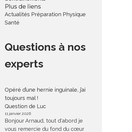
Plus de liens
Actualités
Préparation Physique
Santé
Questions à nos
experts
Opéré d’une hernie inguinale, j’ai
toujours mal !
Question de Luc
11 janvier 2026
Bonjour Arnaud, tout d'abord je
vous remercie du fond du cœur