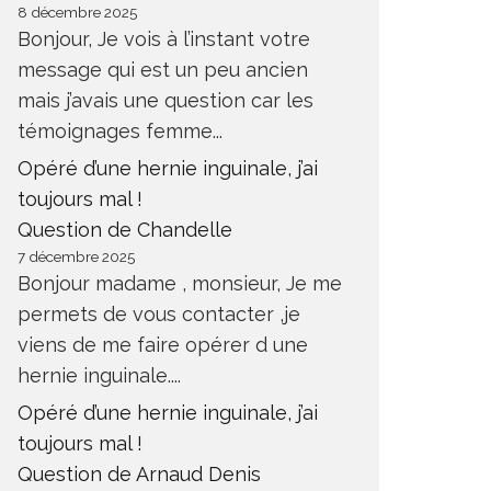
8 décembre 2025
Bonjour, Je vois à l’instant votre
message qui est un peu ancien
mais j’avais une question car les
témoignages femme...
Opéré d’une hernie inguinale, j’ai
toujours mal !
Question de Chandelle
7 décembre 2025
Bonjour madame , monsieur, Je me
permets de vous contacter ,je
viens de me faire opérer d une
hernie inguinale....
Opéré d’une hernie inguinale, j’ai
toujours mal !
Question de Arnaud Denis