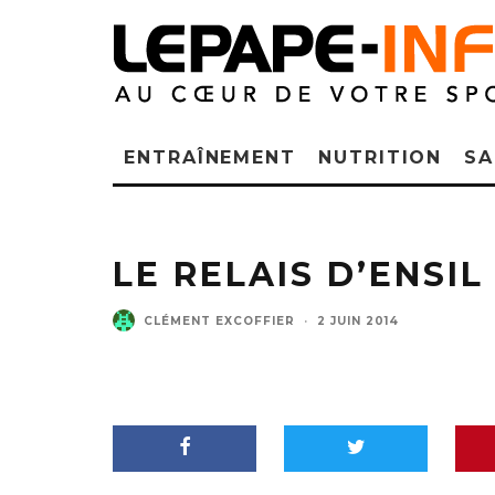
ENTRAÎNEMENT
NUTRITION
SA
LE RELAIS D’ENSIL
CLÉMENT EXCOFFIER
·
2 JUIN 2014