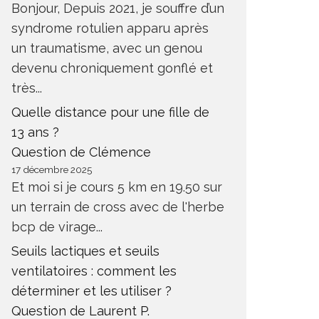
Bonjour, Depuis 2021, je souffre d’un
syndrome rotulien apparu après
un traumatisme, avec un genou
devenu chroniquement gonflé et
très...
Quelle distance pour une fille de
13 ans ?
Question de Clémence
17 décembre 2025
Et moi si je cours 5 km en 19.50 sur
un terrain de cross avec de l'herbe
bcp de virage...
Seuils lactiques et seuils
ventilatoires : comment les
déterminer et les utiliser ?
Question de Laurent P.