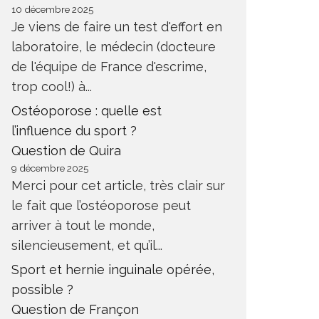
10 décembre 2025
Je viens de faire un test d'effort en
laboratoire, le médecin (docteure
de l'équipe de France d'escrime,
trop cool!) à...
Ostéoporose : quelle est
l’influence du sport ?
Question de Quira
9 décembre 2025
Merci pour cet article, très clair sur
le fait que l’ostéoporose peut
arriver à tout le monde,
silencieusement, et qu’il...
Sport et hernie inguinale opérée,
possible ?
Question de Françon