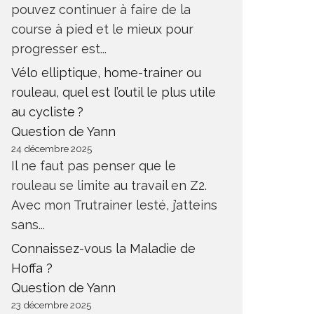
pouvez continuer à faire de la
course à pied et le mieux pour
progresser est...
Vélo elliptique, home-trainer ou
rouleau, quel est l’outil le plus utile
au cycliste ?
Question de Yann
24 décembre 2025
Il ne faut pas penser que le
rouleau se limite au travail en Z2.
Avec mon Trutrainer lesté, j’atteins
sans...
Connaissez-vous la Maladie de
Hoffa ?
Question de Yann
23 décembre 2025