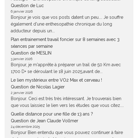
Question de Luc
6 janvier 2026
Bonjour je vois que vos posts datent un peu.... Je souffre
également d'une enthesopathie chronique du long
adducteur depuis un...
Plan entrainement travail foncier sur 8 semaines avec 3
séances par semaine
Question de MESLIN
3 janvier 2026
Bonjour, je m'apprête à préparer un trail de 50 Km avec
1700 D+ se déroulant le 18 juin 2025,avant de...
Le lien mystérieux entre VO2 Max et cerveau !
Question de Nicolas Lagier
2 janvier 2026
Bonjour. Ceci est très très intéressant. Je trouverais bien
que vous laissiez le lien vers les études que vous citez....
Quelle distance pour une fille de 13 ans ?
Question de Jean Claude Vollmer
24 décembre 2025
Bonjour Bien entendu que vous pouvez continuer à faire