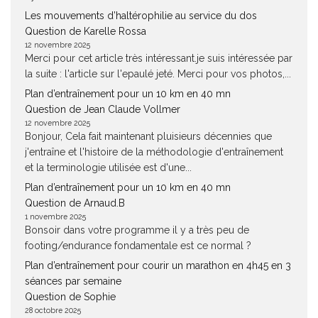
Les mouvements d’haltérophilie au service du dos
Question de Karelle Rossa
12 novembre 2025
Merci pour cet article très intéressant.je suis intéressée par
la suite : l'article sur l'epaulé jeté. Merci pour vos photos,...
Plan d’entraînement pour un 10 km en 40 mn
Question de Jean Claude Vollmer
12 novembre 2025
Bonjour, Cela fait maintenant pluisieurs décennies que
j'entraîne et l'histoire de la méthodologie d'entraînement
et la terminologie utilisée est d'une...
Plan d’entraînement pour un 10 km en 40 mn
Question de Arnaud.B
1 novembre 2025
Bonsoir dans votre programme il y a très peu de
footing/endurance fondamentale est ce normal ?
Plan d’entraînement pour courir un marathon en 4h45 en 3
séances par semaine
Question de Sophie
28 octobre 2025