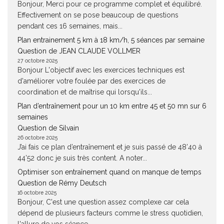
Bonjour, Merci pour ce programme complet et équilibré.
Effectivement on se pose beaucoup de questions
pendant ces 16 semaines, mais...
Plan entrainement 5 km à 18 km/h, 5 séances par semaine
Question de JEAN CLAUDE VOLLMER
27 octobre 2025
Bonjour L'objectif avec les exercices techniques est
d'améliorer votre foulée par des exercices de
coordination et de maîtrise qui lorsqu'ils...
Plan d’entraînement pour un 10 km entre 45 et 50 mn sur 6
semaines
Question de Silvain
26 octobre 2025
J’ai fais ce plan d’entraînement et je suis passé de 48’40 à
44’52 donc je suis très content. A noter...
Optimiser son entraînement quand on manque de temps
Question de Rémy Deutsch
16 octobre 2025
Bonjour, C'est une question assez complexe car cela
dépend de plusieurs facteurs comme le stress quotidien,