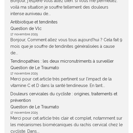
Bonjour, j'espère vous allez bien. si vous me permettez.
voilà ma situation je souffre tellement des douleurs
intense auniveau de...
Antibiotique et tendinites
Question de Vlc
17 novembre 2025
Bonjour, Comment allez vous tous aujourd'hui ? Cela fait 9
mois que je souffre de tendinites généralisées à cause
de...
Tendinopathies : les deux micronutriments à surveiller
Question de Le Traumato
17 novembre 2025
Merci pour cet article très pertinent sur l’impact de la
vitamine C et D dans la santé tendineuse. En tant...
Douleurs cervicales du cycliste : origines, traitements et
prévention
Question de Le Traumato
17 novembre 2025
Merci pour cet article très clair et complet, notamment sur
les mécanismes biomécaniques du rachis cervical chez le
cycliste. Dans...