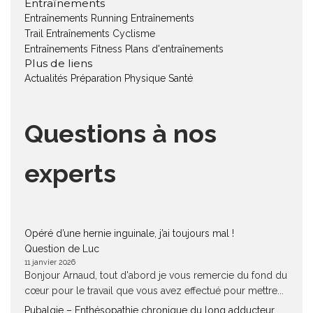
Entraînements
Entraînements Running
Entraînements
Trail
Entraînements Cyclisme
Entraînements Fitness
Plans d'entraînements
Plus de liens
Actualités
Préparation Physique
Santé
Questions à nos
experts
Opéré d’une hernie inguinale, j’ai toujours mal !
Question de Luc
11 janvier 2026
Bonjour Arnaud, tout d'abord je vous remercie du fond du
cœur pour le travail que vous avez effectué pour mettre...
Pubalgie – Enthésopathie chronique du long adducteur