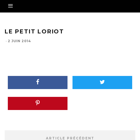
LE PETIT LORIOT
·
2 JUIN 2014
ARTICLE PRÉCÉDENT