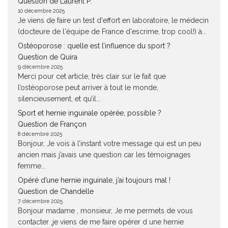
Question de Laurent P.
10 décembre 2025
Je viens de faire un test d'effort en laboratoire, le médecin
(docteure de l'équipe de France d'escrime, trop cool!) à...
Ostéoporose : quelle est l’influence du sport ?
Question de Quira
9 décembre 2025
Merci pour cet article, très clair sur le fait que
l’ostéoporose peut arriver à tout le monde,
silencieusement, et qu’il...
Sport et hernie inguinale opérée, possible ?
Question de Françon
8 décembre 2025
Bonjour, Je vois à l’instant votre message qui est un peu
ancien mais j’avais une question car les témoignages
femme...
Opéré d’une hernie inguinale, j’ai toujours mal !
Question de Chandelle
7 décembre 2025
Bonjour madame , monsieur, Je me permets de vous
contacter ,je viens de me faire opérer d une hernie