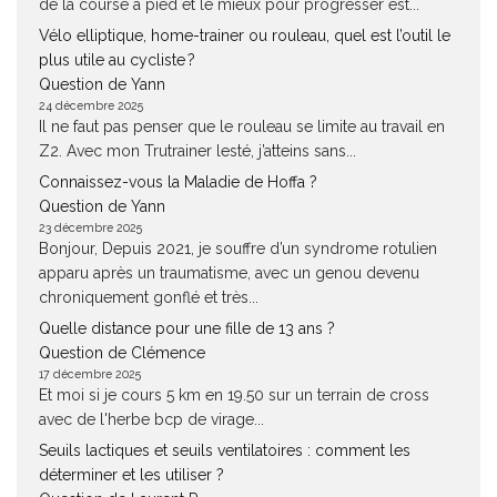
de la course à pied et le mieux pour progresser est...
Vélo elliptique, home-trainer ou rouleau, quel est l’outil le
plus utile au cycliste ?
Question de Yann
24 décembre 2025
Il ne faut pas penser que le rouleau se limite au travail en
Z2. Avec mon Trutrainer lesté, j’atteins sans...
Connaissez-vous la Maladie de Hoffa ?
Question de Yann
23 décembre 2025
Bonjour, Depuis 2021, je souffre d’un syndrome rotulien
apparu après un traumatisme, avec un genou devenu
chroniquement gonflé et très...
Quelle distance pour une fille de 13 ans ?
Question de Clémence
17 décembre 2025
Et moi si je cours 5 km en 19.50 sur un terrain de cross
avec de l'herbe bcp de virage...
Seuils lactiques et seuils ventilatoires : comment les
déterminer et les utiliser ?