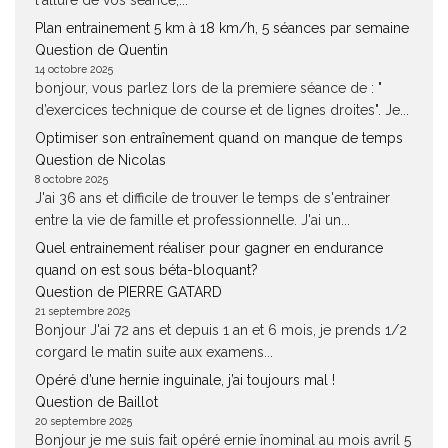
l'allure de vos séance,...
Plan entrainement 5 km à 18 km/h, 5 séances par semaine
Question de Quentin
14 octobre 2025
bonjour, vous parlez lors de la premiere séance de : "
d’exercices technique de course et de lignes droites". Je...
Optimiser son entraînement quand on manque de temps
Question de Nicolas
8 octobre 2025
J'ai 36 ans et difficile de trouver le temps de s'entrainer
entre la vie de famille et professionnelle. J'ai un...
Quel entrainement réaliser pour gagner en endurance
quand on est sous béta-bloquant?
Question de PIERRE GATARD
21 septembre 2025
Bonjour J'ai 72 ans et depuis 1 an et 6 mois, je prends 1/2
corgard le matin suite aux examens...
Opéré d’une hernie inguinale, j’ai toujours mal !
Question de Baillot
20 septembre 2025
Bonjour je me suis fait opéré ernie înominal au mois avril 5