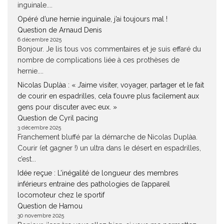
inguinale....
Opéré d’une hernie inguinale, j’ai toujours mal !
Question de Arnaud Denis
6 décembre 2025
Bonjour. Je lis tous vos commentaires et je suis effaré du
nombre de complications liée à ces prothèses de
hernie....
Nicolas Duplàa : « J’aime visiter, voyager, partager et le fait
de courir en espadrilles, cela t’ouvre plus facilement aux
gens pour discuter avec eux. »
Question de Cyril pacing
3 décembre 2025
Franchement bluffé par la démarche de Nicolas Duplàa.
Courir (et gagner !) un ultra dans le désert en espadrilles,
c’est...
Idée reçue : L’inégalité de longueur des membres
inférieurs entraine des pathologies de l’appareil
locomoteur chez le sportif
Question de Hamou
30 novembre 2025