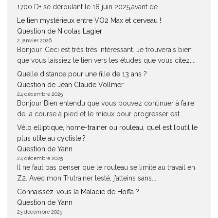
1700 D+ se déroulant le 18 juin 2025,avant de...
Le lien mystérieux entre VO2 Max et cerveau !
Question de Nicolas Lagier
2 janvier 2026
Bonjour. Ceci est très très intéressant. Je trouverais bien
que vous laissiez le lien vers les études que vous citez....
Quelle distance pour une fille de 13 ans ?
Question de Jean Claude Vollmer
24 décembre 2025
Bonjour Bien entendu que vous pouvez continuer à faire
de la course à pied et le mieux pour progresser est...
Vélo elliptique, home-trainer ou rouleau, quel est l’outil le
plus utile au cycliste ?
Question de Yann
24 décembre 2025
Il ne faut pas penser que le rouleau se limite au travail en
Z2. Avec mon Trutrainer lesté, j’atteins sans...
Connaissez-vous la Maladie de Hoffa ?
Question de Yann
23 décembre 2025