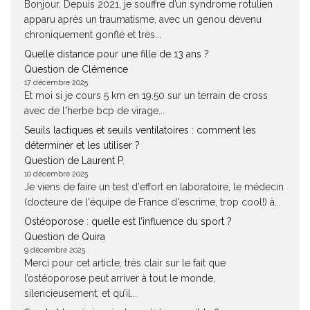
Bonjour, Depuis 2021, je souffre d’un syndrome rotulien
apparu après un traumatisme, avec un genou devenu
chroniquement gonflé et très...
Quelle distance pour une fille de 13 ans ?
Question de Clémence
17 décembre 2025
Et moi si je cours 5 km en 19.50 sur un terrain de cross
avec de l'herbe bcp de virage...
Seuils lactiques et seuils ventilatoires : comment les
déterminer et les utiliser ?
Question de Laurent P.
10 décembre 2025
Je viens de faire un test d'effort en laboratoire, le médecin
(docteure de l'équipe de France d'escrime, trop cool!) à...
Ostéoporose : quelle est l’influence du sport ?
Question de Quira
9 décembre 2025
Merci pour cet article, très clair sur le fait que
l’ostéoporose peut arriver à tout le monde,
silencieusement, et qu’il...