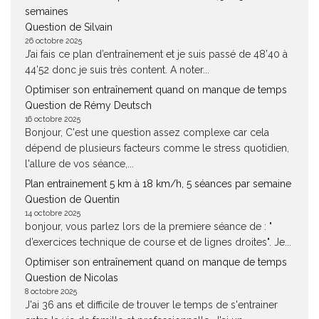
semaines
Question de Silvain
26 octobre 2025
J’ai fais ce plan d’entraînement et je suis passé de 48’40 à
44’52 donc je suis très content. A noter...
Optimiser son entraînement quand on manque de temps
Question de Rémy Deutsch
16 octobre 2025
Bonjour, C'est une question assez complexe car cela
dépend de plusieurs facteurs comme le stress quotidien,
l'allure de vos séance,...
Plan entrainement 5 km à 18 km/h, 5 séances par semaine
Question de Quentin
14 octobre 2025
bonjour, vous parlez lors de la premiere séance de : "
d’exercices technique de course et de lignes droites". Je...
Optimiser son entraînement quand on manque de temps
Question de Nicolas
8 octobre 2025
J'ai 36 ans et difficile de trouver le temps de s'entrainer