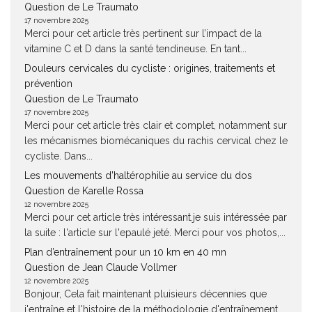
Question de Le Traumato
17 novembre 2025
Merci pour cet article très pertinent sur l’impact de la
vitamine C et D dans la santé tendineuse. En tant...
Douleurs cervicales du cycliste : origines, traitements et
prévention
Question de Le Traumato
17 novembre 2025
Merci pour cet article très clair et complet, notamment sur
les mécanismes biomécaniques du rachis cervical chez le
cycliste. Dans...
Les mouvements d’haltérophilie au service du dos
Question de Karelle Rossa
12 novembre 2025
Merci pour cet article très intéressant.je suis intéressée par
la suite : l'article sur l'epaulé jeté. Merci pour vos photos,...
Plan d’entraînement pour un 10 km en 40 mn
Question de Jean Claude Vollmer
12 novembre 2025
Bonjour, Cela fait maintenant pluisieurs décennies que
j'entraîne et l'histoire de la méthodologie d'entraînement