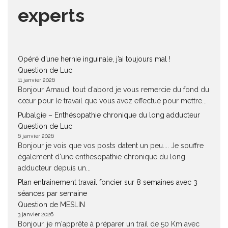
experts
Opéré d’une hernie inguinale, j’ai toujours mal !
Question de Luc
11 janvier 2026
Bonjour Arnaud, tout d'abord je vous remercie du fond du
cœur pour le travail que vous avez effectué pour mettre...
Pubalgie – Enthésopathie chronique du long adducteur
Question de Luc
6 janvier 2026
Bonjour je vois que vos posts datent un peu.... Je souffre
également d'une enthesopathie chronique du long
adducteur depuis un...
Plan entrainement travail foncier sur 8 semaines avec 3
séances par semaine
Question de MESLIN
3 janvier 2026
Bonjour, je m'apprête à préparer un trail de 50 Km avec