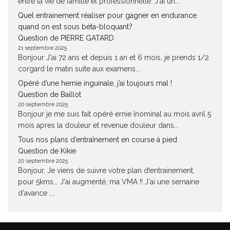
entre la vie de famille et professionnelle. J'ai un...
Quel entrainement réaliser pour gagner en endurance
quand on est sous béta-bloquant?
Question de PIERRE GATARD
21 septembre 2025
Bonjour J'ai 72 ans et depuis 1 an et 6 mois, je prends 1/2
corgard le matin suite aux examens...
Opéré d’une hernie inguinale, j’ai toujours mal !
Question de Baillot
20 septembre 2025
Bonjour je me suis fait opéré ernie înominal au mois avril 5
mois apres la douleur et revenue douleur dans...
Tous nos plans d’entraînement en course à pied
Question de Kikie
20 septembre 2025
Bonjour, Je viens de suivre votre plan d!entrainement,
pour 5kms... J'ai augmenté, ma VMA !! J'ai une semaine
d'avance ,...