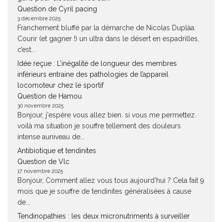
Question de Cyril pacing
3 décembre 2025
Franchement bluffé par la démarche de Nicolas Duplàa.
Courir (et gagner !) un ultra dans le désert en espadrilles,
c’est...
Idée reçue : L’inégalité de longueur des membres
inférieurs entraine des pathologies de l’appareil
locomoteur chez le sportif
Question de Hamou
30 novembre 2025
Bonjour, j'espère vous allez bien. si vous me permettez.
voilà ma situation je souffre tellement des douleurs
intense auniveau de...
Antibiotique et tendinites
Question de Vlc
17 novembre 2025
Bonjour, Comment allez vous tous aujourd'hui ? Cela fait 9
mois que je souffre de tendinites généralisées à cause
de...
Tendinopathies : les deux micronutriments à surveiller