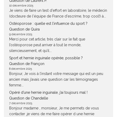
Question de Laurent P.
10 décembre 2025
Je viens de faire un test d'effort en laboratoire, le médecin
(docteure de l'équipe de France d'escrime, trop cool!) à...
Ostéoporose : quelle est l’influence du sport ?
Question de Quira
9 décembre 2025
Merci pour cet article, très clair sur le fait que
l’ostéoporose peut arriver à tout le monde,
silencieusement, et qu’il...
Sport et hernie inguinale opérée, possible ?
Question de Françon
8 décembre 2025
Bonjour, Je vois à l’instant votre message qui est un peu
ancien mais j’avais une question car les témoignages
femme...
Opéré d’une hernie inguinale, j’ai toujours mal !
Question de Chandelle
7 décembre 2025
Bonjour madame , monsieur, Je me permets de vous
contacter ,je viens de me faire opérer d une hernie