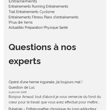
Entraînements
Entraînements Running
Entraînements
Trail
Entraînements Cyclisme
Entraînements Fitness
Plans d'entraînements
Plus de liens
Actualités
Préparation Physique
Santé
Questions à nos
experts
Opéré d’une hernie inguinale, j’ai toujours mal !
Question de Luc
11 janvier 2026
Bonjour Arnaud, tout d'abord je vous remercie du fond du
cœur pour le travail que vous avez effectué pour mettre...
Pubalgie – Enthésopathie chronique du long adducteur