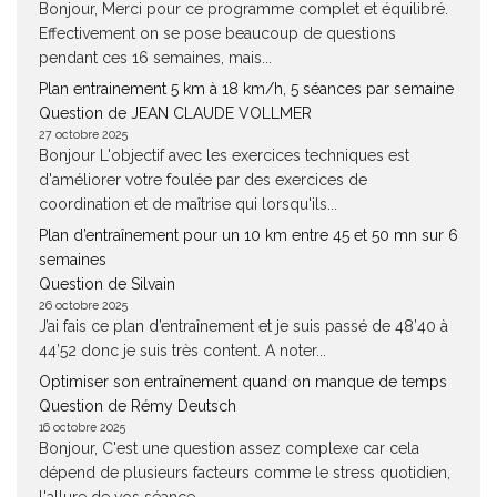
Bonjour, Merci pour ce programme complet et équilibré.
Effectivement on se pose beaucoup de questions
pendant ces 16 semaines, mais...
Plan entrainement 5 km à 18 km/h, 5 séances par semaine
Question de JEAN CLAUDE VOLLMER
27 octobre 2025
Bonjour L'objectif avec les exercices techniques est
d'améliorer votre foulée par des exercices de
coordination et de maîtrise qui lorsqu'ils...
Plan d’entraînement pour un 10 km entre 45 et 50 mn sur 6
semaines
Question de Silvain
26 octobre 2025
J’ai fais ce plan d’entraînement et je suis passé de 48’40 à
44’52 donc je suis très content. A noter...
Optimiser son entraînement quand on manque de temps
Question de Rémy Deutsch
16 octobre 2025
Bonjour, C'est une question assez complexe car cela
dépend de plusieurs facteurs comme le stress quotidien,