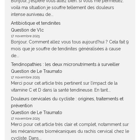
Bonjour, j'espère vous allez bien. si vous me permettez.
voilà ma situation je souffre tellement des douleurs
intense auniveau de...
Antibiotique et tendinites
Question de Vlc
17 novembre 2025
Bonjour, Comment allez vous tous aujourd'hui ? Cela fait 9
mois que je souffre de tendinites généralisées à cause
de...
Tendinopathies : les deux micronutriments à surveiller
Question de Le Traumato
17 novembre 2025
Merci pour cet article très pertinent sur l’impact de la
vitamine C et D dans la santé tendineuse. En tant...
Douleurs cervicales du cycliste : origines, traitements et
prévention
Question de Le Traumato
17 novembre 2025
Merci pour cet article très clair et complet, notamment sur
les mécanismes biomécaniques du rachis cervical chez le
cycliste. Dans...