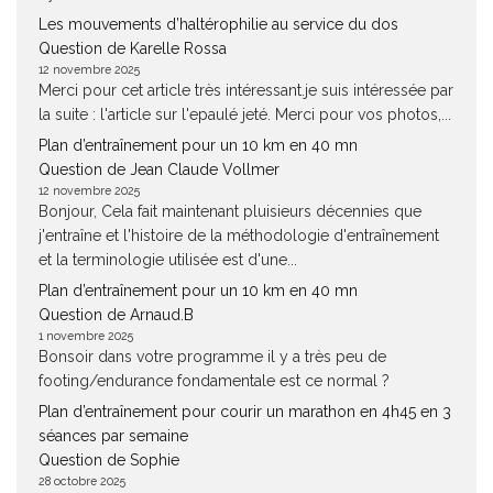
Les mouvements d’haltérophilie au service du dos
Question de Karelle Rossa
12 novembre 2025
Merci pour cet article très intéressant.je suis intéressée par
la suite : l'article sur l'epaulé jeté. Merci pour vos photos,...
Plan d’entraînement pour un 10 km en 40 mn
Question de Jean Claude Vollmer
12 novembre 2025
Bonjour, Cela fait maintenant pluisieurs décennies que
j'entraîne et l'histoire de la méthodologie d'entraînement
et la terminologie utilisée est d'une...
Plan d’entraînement pour un 10 km en 40 mn
Question de Arnaud.B
1 novembre 2025
Bonsoir dans votre programme il y a très peu de
footing/endurance fondamentale est ce normal ?
Plan d’entraînement pour courir un marathon en 4h45 en 3
séances par semaine
Question de Sophie
28 octobre 2025