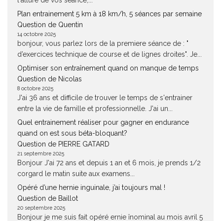
l'allure de vos séance,...
Plan entrainement 5 km à 18 km/h, 5 séances par semaine
Question de Quentin
14 octobre 2025
bonjour, vous parlez lors de la premiere séance de : "
d’exercices technique de course et de lignes droites". Je...
Optimiser son entraînement quand on manque de temps
Question de Nicolas
8 octobre 2025
J'ai 36 ans et difficile de trouver le temps de s'entrainer
entre la vie de famille et professionnelle. J'ai un...
Quel entrainement réaliser pour gagner en endurance
quand on est sous béta-bloquant?
Question de PIERRE GATARD
21 septembre 2025
Bonjour J'ai 72 ans et depuis 1 an et 6 mois, je prends 1/2
corgard le matin suite aux examens...
Opéré d’une hernie inguinale, j’ai toujours mal !
Question de Baillot
20 septembre 2025
Bonjour je me suis fait opéré ernie înominal au mois avril 5