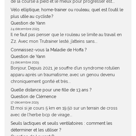
de la course à pied et le mieux pour progresser est...
Vélo elliptique, home-trainer ou rouleau, quel est l’outil le
plus utile au cycliste ?
Question de Yann
24 décembre 2025
Il ne faut pas penser que le rouleau se limite au travail en
Z2. Avec mon Trutrainer lesté, j’atteins sans...
Connaissez-vous la Maladie de Hoffa ?
Question de Yann
23 décembre 2025
Bonjour, Depuis 2021, je souffre d’un syndrome rotulien
apparu après un traumatisme, avec un genou devenu
chroniquement gonflé et très...
Quelle distance pour une fille de 13 ans ?
Question de Clémence
17 décembre 2025
Et moi si je cours 5 km en 19.50 sur un terrain de cross
avec de l'herbe bcp de virage...
Seuils lactiques et seuils ventilatoires : comment les
déterminer et les utiliser ?