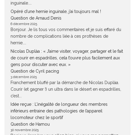
inguinale....
Opéré d’une hernie inguinale, j’ai toujours mal !
Question de Arnaud Denis
6 décembre 2025
Bonjour. Je lis tous vos commentaires et je suis effaré du
nombre de complications liée à ces prothèses de
hernie....
Nicolas Duplàa : « J’aime visiter, voyager, partager et le fait
de courir en espadrilles, cela t’ouvre plus facilement aux
gens pour discuter avec eux. »
Question de Cyril pacing
3 décembre 2025
Franchement bluffé par la démarche de Nicolas Duplàa.
Courir (et gagner !) un ultra dans le désert en espadrilles,
c’est...
Idée reçue : L’inégalité de longueur des membres
inférieurs entraine des pathologies de l’appareil
locomoteur chez le sportif
Question de Hamou
30 novembre 2025