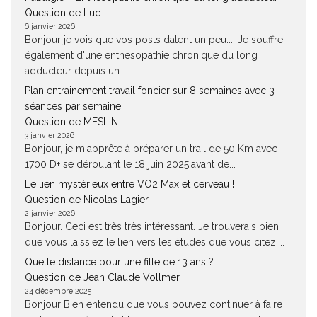
Question de Luc
6 janvier 2026
Bonjour je vois que vos posts datent un peu.... Je souffre
également d'une enthesopathie chronique du long
adducteur depuis un...
Plan entrainement travail foncier sur 8 semaines avec 3
séances par semaine
Question de MESLIN
3 janvier 2026
Bonjour, je m'apprête à préparer un trail de 50 Km avec
1700 D+ se déroulant le 18 juin 2025,avant de...
Le lien mystérieux entre VO2 Max et cerveau !
Question de Nicolas Lagier
2 janvier 2026
Bonjour. Ceci est très très intéressant. Je trouverais bien
que vous laissiez le lien vers les études que vous citez....
Quelle distance pour une fille de 13 ans ?
Question de Jean Claude Vollmer
24 décembre 2025
Bonjour Bien entendu que vous pouvez continuer à faire