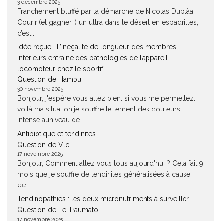
3 décembre 2025
Franchement bluffé par la démarche de Nicolas Duplàa.
Courir (et gagner !) un ultra dans le désert en espadrilles,
c’est...
Idée reçue : L’inégalité de longueur des membres
inférieurs entraine des pathologies de l’appareil
locomoteur chez le sportif
Question de Hamou
30 novembre 2025
Bonjour, j'espère vous allez bien. si vous me permettez.
voilà ma situation je souffre tellement des douleurs
intense auniveau de...
Antibiotique et tendinites
Question de Vlc
17 novembre 2025
Bonjour, Comment allez vous tous aujourd'hui ? Cela fait 9
mois que je souffre de tendinites généralisées à cause
de...
Tendinopathies : les deux micronutriments à surveiller
Question de Le Traumato
17 novembre 2025