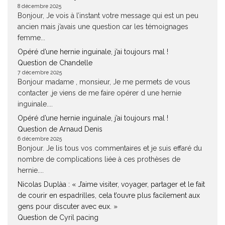
8 décembre 2025
Bonjour, Je vois à l’instant votre message qui est un peu
ancien mais j’avais une question car les témoignages
femme...
Opéré d’une hernie inguinale, j’ai toujours mal !
Question de Chandelle
7 décembre 2025
Bonjour madame , monsieur, Je me permets de vous
contacter ,je viens de me faire opérer d une hernie
inguinale....
Opéré d’une hernie inguinale, j’ai toujours mal !
Question de Arnaud Denis
6 décembre 2025
Bonjour. Je lis tous vos commentaires et je suis effaré du
nombre de complications liée à ces prothèses de
hernie....
Nicolas Duplàa : « J’aime visiter, voyager, partager et le fait
de courir en espadrilles, cela t’ouvre plus facilement aux
gens pour discuter avec eux. »
Question de Cyril pacing