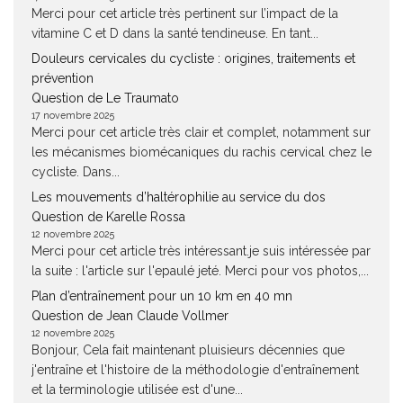
Merci pour cet article très pertinent sur l’impact de la
vitamine C et D dans la santé tendineuse. En tant...
Douleurs cervicales du cycliste : origines, traitements et
prévention
Question de Le Traumato
17 novembre 2025
Merci pour cet article très clair et complet, notamment sur
les mécanismes biomécaniques du rachis cervical chez le
cycliste. Dans...
Les mouvements d’haltérophilie au service du dos
Question de Karelle Rossa
12 novembre 2025
Merci pour cet article très intéressant.je suis intéressée par
la suite : l'article sur l'epaulé jeté. Merci pour vos photos,...
Plan d’entraînement pour un 10 km en 40 mn
Question de Jean Claude Vollmer
12 novembre 2025
Bonjour, Cela fait maintenant pluisieurs décennies que
j'entraîne et l'histoire de la méthodologie d'entraînement
et la terminologie utilisée est d'une...