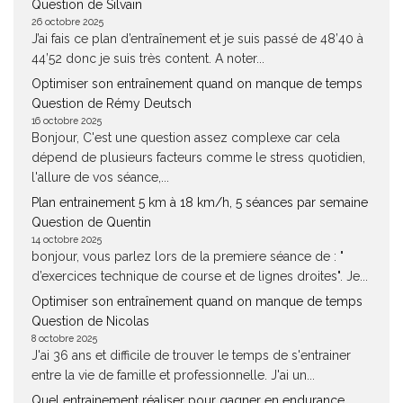
Question de Silvain
26 octobre 2025
J’ai fais ce plan d’entraînement et je suis passé de 48’40 à
44’52 donc je suis très content. A noter...
Optimiser son entraînement quand on manque de temps
Question de Rémy Deutsch
16 octobre 2025
Bonjour, C'est une question assez complexe car cela
dépend de plusieurs facteurs comme le stress quotidien,
l'allure de vos séance,...
Plan entrainement 5 km à 18 km/h, 5 séances par semaine
Question de Quentin
14 octobre 2025
bonjour, vous parlez lors de la premiere séance de : "
d’exercices technique de course et de lignes droites". Je...
Optimiser son entraînement quand on manque de temps
Question de Nicolas
8 octobre 2025
J'ai 36 ans et difficile de trouver le temps de s'entrainer
entre la vie de famille et professionnelle. J'ai un...
Quel entrainement réaliser pour gagner en endurance