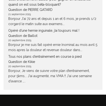
quand on est sous béta-bloquant?
Question de PIERRE GATARD
21 septembre 2025
Bonjour J'ai 72 ans et depuis 1 an et 6 mois, je prends 1/2
corgard le matin suite aux examens...
Opéré d’une hernie inguinale, j’ai toujours mal !
Question de Baillot
20 septembre 2025
Bonjour je me suis fait opéré ernie înominal au mois avril 5
mois apres la douleur et revenue douleur dans...
Tous nos plans d’entraînement en course à pied
Question de Kikie
20 septembre 2025
Bonjour, Je viens de suivre votre plan d!entrainement,
pour 5kms... J'ai augmenté, ma VMA !! J'ai une semaine
d'avance ,...