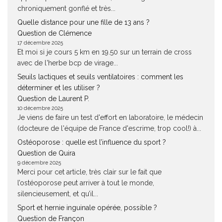
chroniquement gonflé et très...
Quelle distance pour une fille de 13 ans ?
Question de Clémence
17 décembre 2025
Et moi si je cours 5 km en 19.50 sur un terrain de cross
avec de l'herbe bcp de virage...
Seuils lactiques et seuils ventilatoires : comment les
déterminer et les utiliser ?
Question de Laurent P.
10 décembre 2025
Je viens de faire un test d'effort en laboratoire, le médecin
(docteure de l'équipe de France d'escrime, trop cool!) à...
Ostéoporose : quelle est l’influence du sport ?
Question de Quira
9 décembre 2025
Merci pour cet article, très clair sur le fait que
l’ostéoporose peut arriver à tout le monde,
silencieusement, et qu’il...
Sport et hernie inguinale opérée, possible ?
Question de Françon