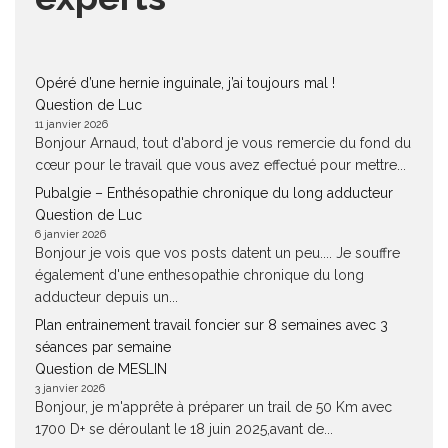
Opéré d’une hernie inguinale, j’ai toujours mal !
Question de Luc
11 janvier 2026
Bonjour Arnaud, tout d'abord je vous remercie du fond du
cœur pour le travail que vous avez effectué pour mettre...
Pubalgie – Enthésopathie chronique du long adducteur
Question de Luc
6 janvier 2026
Bonjour je vois que vos posts datent un peu.... Je souffre
également d'une enthesopathie chronique du long
adducteur depuis un...
Plan entrainement travail foncier sur 8 semaines avec 3
séances par semaine
Question de MESLIN
3 janvier 2026
Bonjour, je m'apprête à préparer un trail de 50 Km avec
1700 D+ se déroulant le 18 juin 2025,avant de...