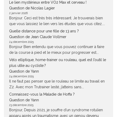
Le lien mystérieux entre VO2 Max et cerveau !
Question de Nicolas Lagier
2 janvier 2026
Bonjour. Ceci est très très intéressant. Je trouverais bien
que vous laissiez le lien vers les études que vous citez....
Quelle distance pour une fille de 13 ans ?
Question de Jean Claude Vollmer
24 décembre 2025
Bonjour Bien entendu que vous pouvez continuer à faire
de la course à pied et le mieux pour progresser est...
Vélo elliptique, home-trainer ou rouleau, quel est l’outil le
plus utile au cycliste ?
Question de Yann
24 décembre 2025
Il ne faut pas penser que le rouleau se limite au travail en
Z2. Avec mon Trutrainer lesté, j’atteins sans...
Connaissez-vous la Maladie de Hoffa ?
Question de Yann
23 décembre 2025
Bonjour, Depuis 2021, je souffre d’un syndrome rotulien
apparu après un traumatisme, avec un genou devenu