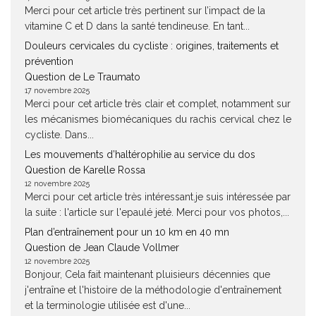
Merci pour cet article très pertinent sur l’impact de la
vitamine C et D dans la santé tendineuse. En tant...
Douleurs cervicales du cycliste : origines, traitements et
prévention
Question de Le Traumato
17 novembre 2025
Merci pour cet article très clair et complet, notamment sur
les mécanismes biomécaniques du rachis cervical chez le
cycliste. Dans...
Les mouvements d’haltérophilie au service du dos
Question de Karelle Rossa
12 novembre 2025
Merci pour cet article très intéressant.je suis intéressée par
la suite : l'article sur l'epaulé jeté. Merci pour vos photos,...
Plan d’entraînement pour un 10 km en 40 mn
Question de Jean Claude Vollmer
12 novembre 2025
Bonjour, Cela fait maintenant pluisieurs décennies que
j'entraîne et l'histoire de la méthodologie d'entraînement
et la terminologie utilisée est d'une...