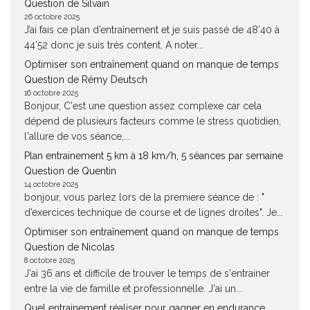
Question de Silvain
26 octobre 2025
J’ai fais ce plan d’entraînement et je suis passé de 48’40 à
44’52 donc je suis très content. A noter...
Optimiser son entraînement quand on manque de temps
Question de Rémy Deutsch
16 octobre 2025
Bonjour, C'est une question assez complexe car cela
dépend de plusieurs facteurs comme le stress quotidien,
l'allure de vos séance,...
Plan entrainement 5 km à 18 km/h, 5 séances par semaine
Question de Quentin
14 octobre 2025
bonjour, vous parlez lors de la premiere séance de : "
d’exercices technique de course et de lignes droites". Je...
Optimiser son entraînement quand on manque de temps
Question de Nicolas
8 octobre 2025
J'ai 36 ans et difficile de trouver le temps de s'entrainer
entre la vie de famille et professionnelle. J'ai un...
Quel entrainement réaliser pour gagner en endurance