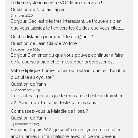
Le lien mystérieux entre VO2 Max et cerveau !
Question de Nicolas Lagier
2 janvier 2026
Bonjour. Ceci est très très intéressant. Je trouverais bien
que vous laissiez le lien vers les études que vous citez....
Quelle distance pour une fille de 13 ans ?
Question de Jean Claude Vollmer
24 décembre 2025
Bonjour Bien entendu que vous pouvez continuer à faire
de la course à pied et le mieux pour progresser est...
Vélo elliptique, home-trainer ou rouleau, quel est l’outil le
plus utile au cycliste ?
Question de Yann
24 décembre 2025
Il ne faut pas penser que le rouleau se limite au travail en
Z2. Avec mon Trutrainer lesté, j’atteins sans...
Connaissez-vous la Maladie de Hoffa ?
Question de Yann
23 décembre 2025
Bonjour, Depuis 2021, je souffre d’un syndrome rotulien
apparu après un traumatisme, avec un genou devenu