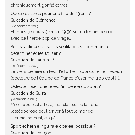
chroniquement gonflé et très...
Quelle distance pour une fille de 13 ans ?
Question de Clémence
17 décembre 2025
Et moi si je cours 5 km en 19.50 sur un terrain de cross
avec de l'herbe bcp de virage...
Seuils lactiques et seuils ventilatoires : comment les
déterminer et les utiliser ?
Question de Laurent P.
10 décembre 2025
Je viens de faire un test d'effort en laboratoire, le médecin
(docteure de l'équipe de France d'escrime, trop cool!) à...
Ostéoporose : quelle est l’influence du sport ?
Question de Quira
9 décembre 2025
Merci pour cet article, très clair sur le fait que
l’ostéoporose peut arriver à tout le monde,
silencieusement, et qu’il...
Sport et hernie inguinale opérée, possible ?
Question de Françon