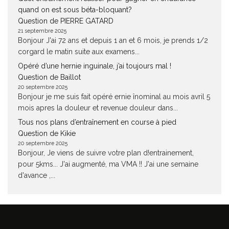
quand on est sous béta-bloquant?
Question de PIERRE GATARD
21 septembre 2025
Bonjour J'ai 72 ans et depuis 1 an et 6 mois, je prends 1/2
corgard le matin suite aux examens...
Opéré d’une hernie inguinale, j’ai toujours mal !
Question de Baillot
20 septembre 2025
Bonjour je me suis fait opéré ernie înominal au mois avril 5
mois apres la douleur et revenue douleur dans...
Tous nos plans d’entraînement en course à pied
Question de Kikie
20 septembre 2025
Bonjour, Je viens de suivre votre plan d!entrainement,
pour 5kms... J'ai augmenté, ma VMA !! J'ai une semaine
d'avance ,...