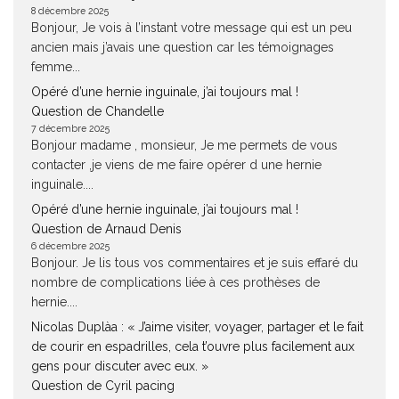
8 décembre 2025
Bonjour, Je vois à l’instant votre message qui est un peu
ancien mais j’avais une question car les témoignages
femme...
Opéré d’une hernie inguinale, j’ai toujours mal !
Question de Chandelle
7 décembre 2025
Bonjour madame , monsieur, Je me permets de vous
contacter ,je viens de me faire opérer d une hernie
inguinale....
Opéré d’une hernie inguinale, j’ai toujours mal !
Question de Arnaud Denis
6 décembre 2025
Bonjour. Je lis tous vos commentaires et je suis effaré du
nombre de complications liée à ces prothèses de
hernie....
Nicolas Duplàa : « J’aime visiter, voyager, partager et le fait
de courir en espadrilles, cela t’ouvre plus facilement aux
gens pour discuter avec eux. »
Question de Cyril pacing