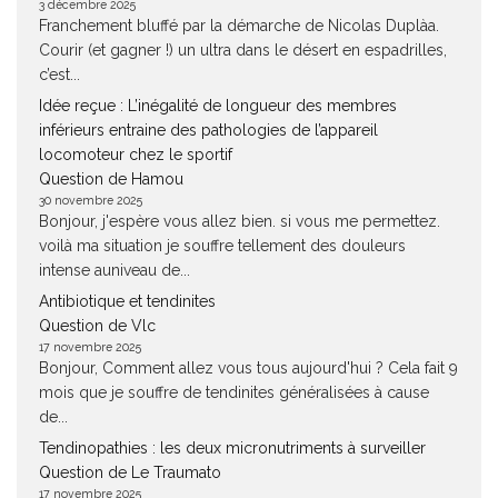
3 décembre 2025
Franchement bluffé par la démarche de Nicolas Duplàa.
Courir (et gagner !) un ultra dans le désert en espadrilles,
c’est...
Idée reçue : L’inégalité de longueur des membres
inférieurs entraine des pathologies de l’appareil
locomoteur chez le sportif
Question de Hamou
30 novembre 2025
Bonjour, j'espère vous allez bien. si vous me permettez.
voilà ma situation je souffre tellement des douleurs
intense auniveau de...
Antibiotique et tendinites
Question de Vlc
17 novembre 2025
Bonjour, Comment allez vous tous aujourd'hui ? Cela fait 9
mois que je souffre de tendinites généralisées à cause
de...
Tendinopathies : les deux micronutriments à surveiller
Question de Le Traumato
17 novembre 2025