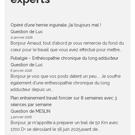
Opéré d’une hernie inguinale, j’ai toujours mal !
Question de Luc
11 janvier 2026
Bonjour Arnaud, tout d'abord je vous remercie du fond du
cœur pour le travail que vous avez effectué pour mettre...
Pubalgie – Enthésopathie chronique du long adducteur
Question de Luc
6 janvier 2026
Bonjour je vois que vos posts datent un peu.... Je souffre
également d'une enthesopathie chronique du long
adducteur depuis un...
Plan entrainement travail foncier sur 8 semaines avec 3
séances par semaine
Question de MESLIN
3 janvier 2026
Bonjour, je m'apprête à préparer un trail de 50 Km avec
1700 D+ se déroulant le 18 juin 2025,avant de...