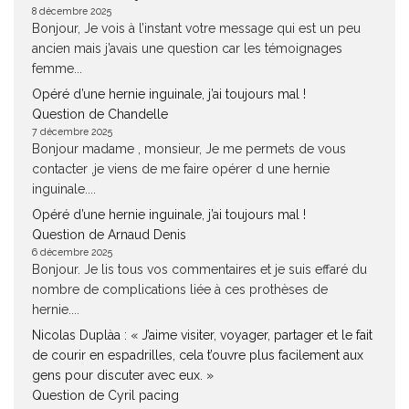
8 décembre 2025
Bonjour, Je vois à l’instant votre message qui est un peu
ancien mais j’avais une question car les témoignages
femme...
Opéré d’une hernie inguinale, j’ai toujours mal !
Question de Chandelle
7 décembre 2025
Bonjour madame , monsieur, Je me permets de vous
contacter ,je viens de me faire opérer d une hernie
inguinale....
Opéré d’une hernie inguinale, j’ai toujours mal !
Question de Arnaud Denis
6 décembre 2025
Bonjour. Je lis tous vos commentaires et je suis effaré du
nombre de complications liée à ces prothèses de
hernie....
Nicolas Duplàa : « J’aime visiter, voyager, partager et le fait
de courir en espadrilles, cela t’ouvre plus facilement aux
gens pour discuter avec eux. »
Question de Cyril pacing