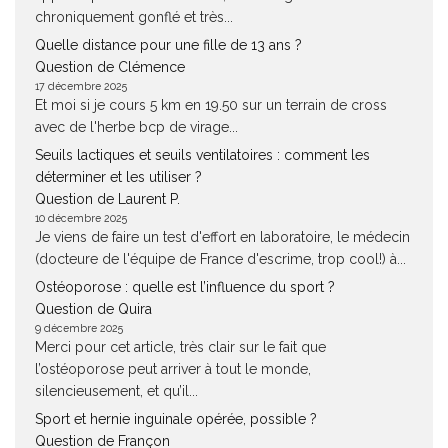
chroniquement gonflé et très...
Quelle distance pour une fille de 13 ans ?
Question de Clémence
17 décembre 2025
Et moi si je cours 5 km en 19.50 sur un terrain de cross
avec de l'herbe bcp de virage...
Seuils lactiques et seuils ventilatoires : comment les
déterminer et les utiliser ?
Question de Laurent P.
10 décembre 2025
Je viens de faire un test d'effort en laboratoire, le médecin
(docteure de l'équipe de France d'escrime, trop cool!) à...
Ostéoporose : quelle est l’influence du sport ?
Question de Quira
9 décembre 2025
Merci pour cet article, très clair sur le fait que
l’ostéoporose peut arriver à tout le monde,
silencieusement, et qu’il...
Sport et hernie inguinale opérée, possible ?
Question de Françon