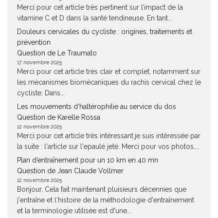
Merci pour cet article très pertinent sur l’impact de la
vitamine C et D dans la santé tendineuse. En tant...
Douleurs cervicales du cycliste : origines, traitements et
prévention
Question de Le Traumato
17 novembre 2025
Merci pour cet article très clair et complet, notamment sur
les mécanismes biomécaniques du rachis cervical chez le
cycliste. Dans...
Les mouvements d’haltérophilie au service du dos
Question de Karelle Rossa
12 novembre 2025
Merci pour cet article très intéressant.je suis intéressée par
la suite : l'article sur l'epaulé jeté. Merci pour vos photos,...
Plan d’entraînement pour un 10 km en 40 mn
Question de Jean Claude Vollmer
12 novembre 2025
Bonjour, Cela fait maintenant pluisieurs décennies que
j'entraîne et l'histoire de la méthodologie d'entraînement
et la terminologie utilisée est d'une...