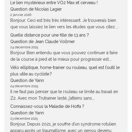
Le lien mystérieux entre VO2 Max et cerveau !
Question de Nicolas Lagier
2 janvier 2026
Bonjour. Ceci est très très intéressant. Je trouverais bien
que vous laissiez le lien vers les études que vous citez....
Quelle distance pour une fille de 13 ans ?
Question de Jean Claude Vollmer
24 décembre 2025
Bonjour Bien entendu que vous pouvez continuer à faire
de la course à pied et le mieux pour progresser est...
Vélo elliptique, home-trainer ou rouleau, quel est l’outil le
plus utile au cycliste ?
Question de Yann
24 décembre 2025
Il ne faut pas penser que le rouleau se limite au travail en
Z2. Avec mon Trutrainer lesté, j’atteins sans...
Connaissez-vous la Maladie de Hoffa ?
Question de Yann
23 décembre 2025
Bonjour, Depuis 2021, je souffre d’un syndrome rotulien
apparu après un traumatisme, avec un genou devenu