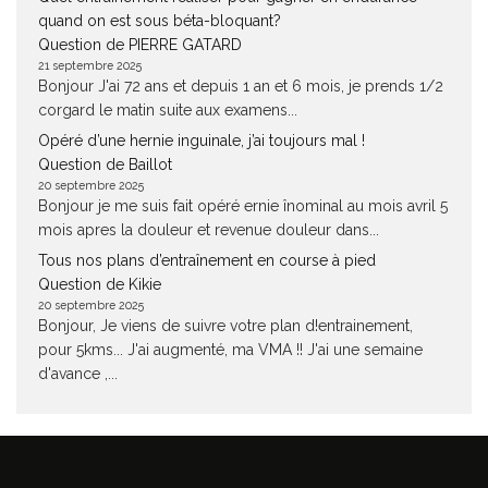
quand on est sous béta-bloquant?
Question de PIERRE GATARD
21 septembre 2025
Bonjour J'ai 72 ans et depuis 1 an et 6 mois, je prends 1/2
corgard le matin suite aux examens...
Opéré d’une hernie inguinale, j’ai toujours mal !
Question de Baillot
20 septembre 2025
Bonjour je me suis fait opéré ernie înominal au mois avril 5
mois apres la douleur et revenue douleur dans...
Tous nos plans d’entraînement en course à pied
Question de Kikie
20 septembre 2025
Bonjour, Je viens de suivre votre plan d!entrainement,
pour 5kms... J'ai augmenté, ma VMA !! J'ai une semaine
d'avance ,...