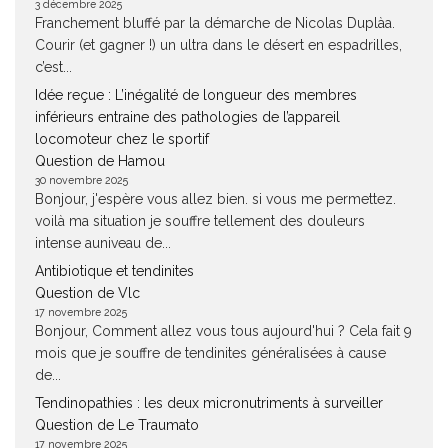
3 décembre 2025
Franchement bluffé par la démarche de Nicolas Duplàa.
Courir (et gagner !) un ultra dans le désert en espadrilles,
c’est...
Idée reçue : L’inégalité de longueur des membres
inférieurs entraine des pathologies de l’appareil
locomoteur chez le sportif
Question de Hamou
30 novembre 2025
Bonjour, j'espère vous allez bien. si vous me permettez.
voilà ma situation je souffre tellement des douleurs
intense auniveau de...
Antibiotique et tendinites
Question de Vlc
17 novembre 2025
Bonjour, Comment allez vous tous aujourd'hui ? Cela fait 9
mois que je souffre de tendinites généralisées à cause
de...
Tendinopathies : les deux micronutriments à surveiller
Question de Le Traumato
17 novembre 2025