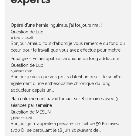
Opéré d’une hernie inguinale, j’ai toujours mal !
Question de Luc
11 janvier 2026
Bonjour Arnaud, tout d'abord je vous remercie du fond du
cœur pour le travail que vous avez effectué pour mettre...
Pubalgie – Enthésopathie chronique du long adducteur
Question de Luc
6 janvier 2026
Bonjour je vois que vos posts datent un peu.... Je souffre
également d'une enthesopathie chronique du long
adducteur depuis un...
Plan entrainement travail foncier sur 8 semaines avec 3
séances par semaine
Question de MESLIN
3 janvier 2026
Bonjour, je m'apprête à préparer un trail de 50 Km avec
1700 D+ se déroulant le 18 juin 2025,avant de...