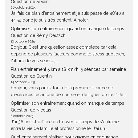
Question de Silvain
26 octobre 2025
J’ai fais ce plan d’entraînement et je suis passé de 48’40 à
44’52 donc je suis très content. A noter...
Optimiser son entraînement quand on manque de temps
Question de Rémy Deutsch
16 octobre 2025
Bonjour, C'est une question assez complexe car cela
dépend de plusieurs facteurs comme le stress quotidien,
l'allure de vos séance,...
Plan entrainement 5 km à 18 km/h, 5 séances par semaine
Question de Quentin
14 octobre 2025
bonjour, vous parlez lors de la premiere séance de : "
d’exercices technique de course et de lignes droites". Je...
Optimiser son entraînement quand on manque de temps
Question de Nicolas
8 octobre 2025
J'ai 36 ans et difficile de trouver le temps de s'entrainer
entre la vie de famille et professionnelle. J'ai un...
Quel entrainement réaliser pour gagner en endurance