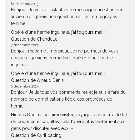
8 décembre 2025
Bonjour, Je vois à l’instant votre message qui est un peu
ancien mais j’avais une question car les témoignages
femme...
Opéré d’une hernie inguinale, j’ai toujours mal !
Question de Chandelle
7 décembre 2025
Bonjour madame , monsieur, Je me permets de vous
contacter ,je viens de me faire opérer d une hernie
inguinale....
Opéré d’une hernie inguinale, j’ai toujours mal !
Question de Arnaud Denis
6 décembre 2025
Bonjour. Je lis tous vos commentaires et je suis effaré du
nombre de complications liée à ces prothèses de
hernie....
Nicolas Duplàa : « J’aime visiter, voyager, partager et le fait
de courir en espadrilles, cela t’ouvre plus facilement aux
gens pour discuter avec eux. »
Question de Cyril pacing