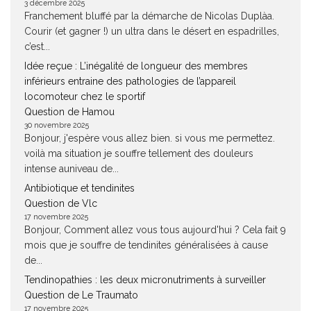
3 décembre 2025
Franchement bluffé par la démarche de Nicolas Duplàa.
Courir (et gagner !) un ultra dans le désert en espadrilles,
c’est...
Idée reçue : L’inégalité de longueur des membres
inférieurs entraine des pathologies de l’appareil
locomoteur chez le sportif
Question de Hamou
30 novembre 2025
Bonjour, j'espère vous allez bien. si vous me permettez.
voilà ma situation je souffre tellement des douleurs
intense auniveau de...
Antibiotique et tendinites
Question de Vlc
17 novembre 2025
Bonjour, Comment allez vous tous aujourd'hui ? Cela fait 9
mois que je souffre de tendinites généralisées à cause
de...
Tendinopathies : les deux micronutriments à surveiller
Question de Le Traumato
17 novembre 2025