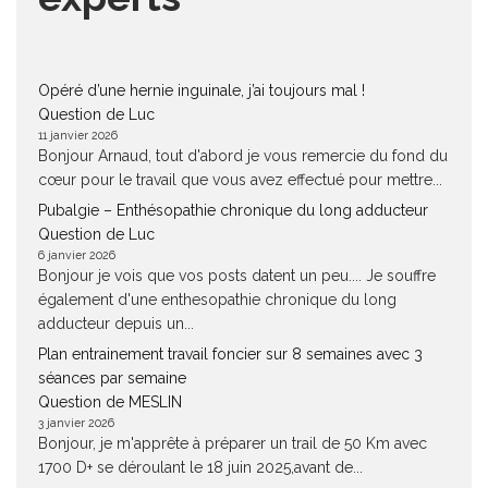
Opéré d’une hernie inguinale, j’ai toujours mal !
Question de Luc
11 janvier 2026
Bonjour Arnaud, tout d'abord je vous remercie du fond du
cœur pour le travail que vous avez effectué pour mettre...
Pubalgie – Enthésopathie chronique du long adducteur
Question de Luc
6 janvier 2026
Bonjour je vois que vos posts datent un peu.... Je souffre
également d'une enthesopathie chronique du long
adducteur depuis un...
Plan entrainement travail foncier sur 8 semaines avec 3
séances par semaine
Question de MESLIN
3 janvier 2026
Bonjour, je m'apprête à préparer un trail de 50 Km avec
1700 D+ se déroulant le 18 juin 2025,avant de...