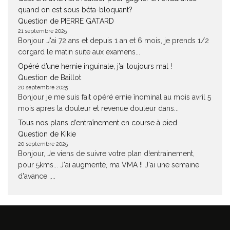
quand on est sous béta-bloquant?
Question de PIERRE GATARD
21 septembre 2025
Bonjour J'ai 72 ans et depuis 1 an et 6 mois, je prends 1/2
corgard le matin suite aux examens...
Opéré d’une hernie inguinale, j’ai toujours mal !
Question de Baillot
20 septembre 2025
Bonjour je me suis fait opéré ernie înominal au mois avril 5
mois apres la douleur et revenue douleur dans...
Tous nos plans d’entraînement en course à pied
Question de Kikie
20 septembre 2025
Bonjour, Je viens de suivre votre plan d!entrainement,
pour 5kms... J'ai augmenté, ma VMA !! J'ai une semaine
d'avance ,...