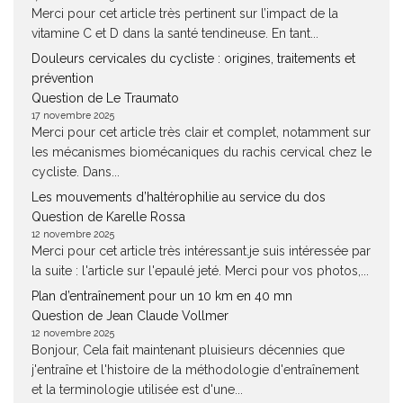
Merci pour cet article très pertinent sur l’impact de la
vitamine C et D dans la santé tendineuse. En tant...
Douleurs cervicales du cycliste : origines, traitements et
prévention
Question de Le Traumato
17 novembre 2025
Merci pour cet article très clair et complet, notamment sur
les mécanismes biomécaniques du rachis cervical chez le
cycliste. Dans...
Les mouvements d’haltérophilie au service du dos
Question de Karelle Rossa
12 novembre 2025
Merci pour cet article très intéressant.je suis intéressée par
la suite : l'article sur l'epaulé jeté. Merci pour vos photos,...
Plan d’entraînement pour un 10 km en 40 mn
Question de Jean Claude Vollmer
12 novembre 2025
Bonjour, Cela fait maintenant pluisieurs décennies que
j'entraîne et l'histoire de la méthodologie d'entraînement
et la terminologie utilisée est d'une...