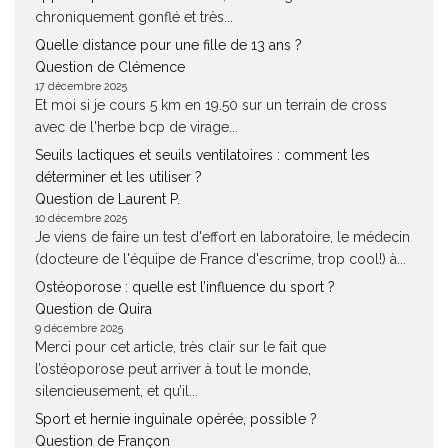
chroniquement gonflé et très...
Quelle distance pour une fille de 13 ans ?
Question de Clémence
17 décembre 2025
Et moi si je cours 5 km en 19.50 sur un terrain de cross
avec de l'herbe bcp de virage...
Seuils lactiques et seuils ventilatoires : comment les
déterminer et les utiliser ?
Question de Laurent P.
10 décembre 2025
Je viens de faire un test d'effort en laboratoire, le médecin
(docteure de l'équipe de France d'escrime, trop cool!) à...
Ostéoporose : quelle est l’influence du sport ?
Question de Quira
9 décembre 2025
Merci pour cet article, très clair sur le fait que
l’ostéoporose peut arriver à tout le monde,
silencieusement, et qu’il...
Sport et hernie inguinale opérée, possible ?
Question de Françon