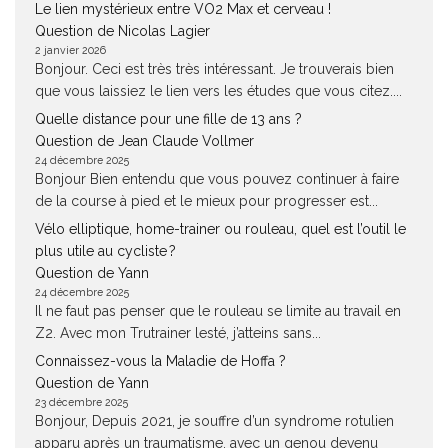
Le lien mystérieux entre VO2 Max et cerveau !
Question de Nicolas Lagier
2 janvier 2026
Bonjour. Ceci est très très intéressant. Je trouverais bien
que vous laissiez le lien vers les études que vous citez....
Quelle distance pour une fille de 13 ans ?
Question de Jean Claude Vollmer
24 décembre 2025
Bonjour Bien entendu que vous pouvez continuer à faire
de la course à pied et le mieux pour progresser est...
Vélo elliptique, home-trainer ou rouleau, quel est l’outil le
plus utile au cycliste ?
Question de Yann
24 décembre 2025
Il ne faut pas penser que le rouleau se limite au travail en
Z2. Avec mon Trutrainer lesté, j’atteins sans...
Connaissez-vous la Maladie de Hoffa ?
Question de Yann
23 décembre 2025
Bonjour, Depuis 2021, je souffre d’un syndrome rotulien
apparu après un traumatisme, avec un genou devenu