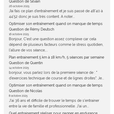
Question de Silvain
26 octobre 2025
J’ai fais ce plan d’entraînement et je suis passé de 48’40 à
44’52 donc je suis très content. A noter...
Optimiser son entraînement quand on manque de temps
Question de Rémy Deutsch
16 octobre 2025
Bonjour, C'est une question assez complexe car cela
dépend de plusieurs facteurs comme le stress quotidien,
l'allure de vos séance,...
Plan entrainement 5 km à 18 km/h, 5 séances par semaine
Question de Quentin
14 octobre 2025
bonjour, vous parlez lors de la premiere séance de : "
d’exercices technique de course et de lignes droites". Je...
Optimiser son entraînement quand on manque de temps
Question de Nicolas
8 octobre 2025
J'ai 36 ans et difficile de trouver le temps de s'entrainer
entre la vie de famille et professionnelle. J'ai un...
Quel entrainement réaliser pour gagner en endurance