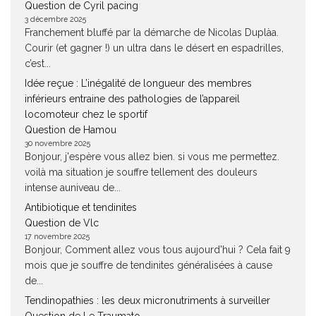
Question de Cyril pacing
3 décembre 2025
Franchement bluffé par la démarche de Nicolas Duplàa.
Courir (et gagner !) un ultra dans le désert en espadrilles,
c’est...
Idée reçue : L’inégalité de longueur des membres
inférieurs entraine des pathologies de l’appareil
locomoteur chez le sportif
Question de Hamou
30 novembre 2025
Bonjour, j'espère vous allez bien. si vous me permettez.
voilà ma situation je souffre tellement des douleurs
intense auniveau de...
Antibiotique et tendinites
Question de Vlc
17 novembre 2025
Bonjour, Comment allez vous tous aujourd'hui ? Cela fait 9
mois que je souffre de tendinites généralisées à cause
de...
Tendinopathies : les deux micronutriments à surveiller