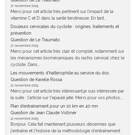
Question de Le Traumato
17 novembre 2025
Merci pour cet article très pertinent sur l’impact de la
vitamine C et D dans la santé tendineuse. En tant...
Douleurs cervicales du cycliste : origines, traitements et
prévention
Question de Le Traumato
17 novembre 2025
Merci pour cet article très clair et complet, notamment sur
les mécanismes biomécaniques du rachis cervical chez le
cycliste. Dans...
Les mouvements d’haltérophilie au service du dos
Question de Karelle Rossa
12 novembre 2025
Merci pour cet article très intéressant.je suis intéressée par
la suite : l'article sur l'epaulé jeté. Merci pour vos photos,...
Plan d’entraînement pour un 10 km en 40 mn
Question de Jean Claude Vollmer
12 novembre 2025
Bonjour, Cela fait maintenant pluisieurs décennies que
j'entraîne et l'histoire de la méthodologie d'entraînement