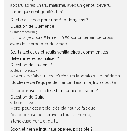
apparu après un traumatisme, avec un genou devenu
chroniquement gonflé et très...
Quelle distance pour une fille de 13 ans ?
Question de Clémence
17 décembre 2025
Et moi si je cours 5 km en 19.50 sur un terrain de cross
avec de l'herbe bcp de virage...
Seuils lactiques et seuils ventilatoires : comment les
déterminer et les utiliser ?
Question de Laurent P.
10 décembre 2025
Je viens de faire un test d'effort en laboratoire, le médecin
(docteure de l'équipe de France d'escrime, trop cool!) à...
Ostéoporose : quelle est l’influence du sport ?
Question de Quira
9 décembre 2025
Merci pour cet article, très clair sur le fait que
l’ostéoporose peut arriver à tout le monde,
silencieusement, et qu’il...
Sport et hernie inguinale opérée, possible ?