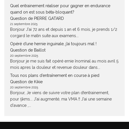
Quel entrainement réaliser pour gagner en endurance
quand on est sous béta-bloquant?
Question de PIERRE GATARD
21 septembre 2025
Bonjour J'ai 72 ans et depuis 1 an et 6 mois, je prends 1/2
corgard le matin suite aux examens...
Opéré d’une hernie inguinale, j’ai toujours mal !
Question de Baillot
20 septembre 2025
Bonjour je me suis fait opéré ernie înominal au mois avril 5
mois apres la douleur et revenue douleur dans...
Tous nos plans d’entraînement en course à pied
Question de Kikie
20 septembre 2025
Bonjour, Je viens de suivre votre plan d!entrainement,
pour 5kms... J'ai augmenté, ma VMA !! J'ai une semaine
d'avance ,...