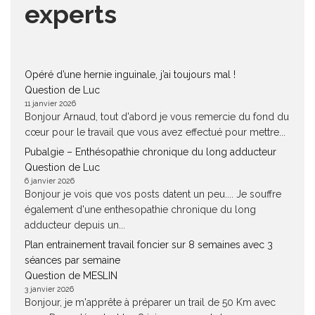
experts
Opéré d’une hernie inguinale, j’ai toujours mal !
Question de Luc
11 janvier 2026
Bonjour Arnaud, tout d'abord je vous remercie du fond du
cœur pour le travail que vous avez effectué pour mettre...
Pubalgie – Enthésopathie chronique du long adducteur
Question de Luc
6 janvier 2026
Bonjour je vois que vos posts datent un peu.... Je souffre
également d'une enthesopathie chronique du long
adducteur depuis un...
Plan entrainement travail foncier sur 8 semaines avec 3
séances par semaine
Question de MESLIN
3 janvier 2026
Bonjour, je m'apprête à préparer un trail de 50 Km avec