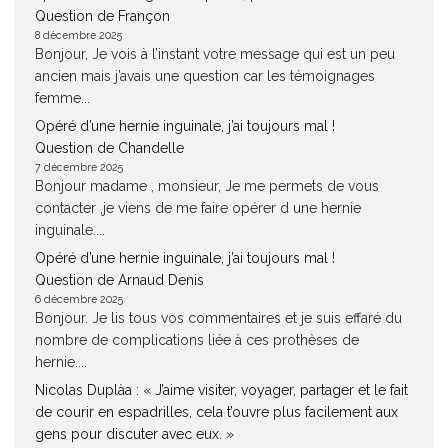
Question de Françon
8 décembre 2025
Bonjour, Je vois à l’instant votre message qui est un peu
ancien mais j’avais une question car les témoignages
femme...
Opéré d’une hernie inguinale, j’ai toujours mal !
Question de Chandelle
7 décembre 2025
Bonjour madame , monsieur, Je me permets de vous
contacter ,je viens de me faire opérer d une hernie
inguinale....
Opéré d’une hernie inguinale, j’ai toujours mal !
Question de Arnaud Denis
6 décembre 2025
Bonjour. Je lis tous vos commentaires et je suis effaré du
nombre de complications liée à ces prothèses de
hernie....
Nicolas Duplàa : « J’aime visiter, voyager, partager et le fait
de courir en espadrilles, cela t’ouvre plus facilement aux
gens pour discuter avec eux. »