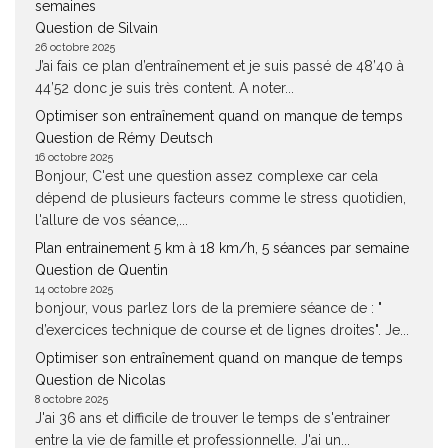
semaines
Question de Silvain
26 octobre 2025
J’ai fais ce plan d’entraînement et je suis passé de 48’40 à
44’52 donc je suis très content. A noter...
Optimiser son entraînement quand on manque de temps
Question de Rémy Deutsch
16 octobre 2025
Bonjour, C'est une question assez complexe car cela
dépend de plusieurs facteurs comme le stress quotidien,
l'allure de vos séance,...
Plan entrainement 5 km à 18 km/h, 5 séances par semaine
Question de Quentin
14 octobre 2025
bonjour, vous parlez lors de la premiere séance de : "
d’exercices technique de course et de lignes droites". Je...
Optimiser son entraînement quand on manque de temps
Question de Nicolas
8 octobre 2025
J'ai 36 ans et difficile de trouver le temps de s'entrainer
entre la vie de famille et professionnelle. J'ai un...