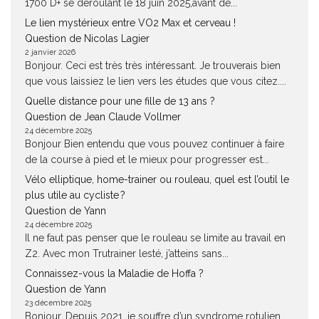
1700 D+ se déroulant le 18 juin 2025,avant de...
Le lien mystérieux entre VO2 Max et cerveau !
Question de Nicolas Lagier
2 janvier 2026
Bonjour. Ceci est très très intéressant. Je trouverais bien
que vous laissiez le lien vers les études que vous citez....
Quelle distance pour une fille de 13 ans ?
Question de Jean Claude Vollmer
24 décembre 2025
Bonjour Bien entendu que vous pouvez continuer à faire
de la course à pied et le mieux pour progresser est...
Vélo elliptique, home-trainer ou rouleau, quel est l’outil le
plus utile au cycliste ?
Question de Yann
24 décembre 2025
Il ne faut pas penser que le rouleau se limite au travail en
Z2. Avec mon Trutrainer lesté, j’atteins sans...
Connaissez-vous la Maladie de Hoffa ?
Question de Yann
23 décembre 2025
Bonjour, Depuis 2021, je souffre d’un syndrome rotulien