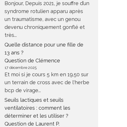
Bonjour, Depuis 2021, je souffre d’un
syndrome rotulien apparu après
un traumatisme, avec un genou
devenu chroniquement gonflé et
très...
Quelle distance pour une fille de
13 ans ?
Question de Clémence
17 décembre 2025
Et moi si je cours 5 km en 19.50 sur
un terrain de cross avec de l'herbe
bcp de virage...
Seuils lactiques et seuils
ventilatoires : comment les
déterminer et les utiliser ?
Question de Laurent P.