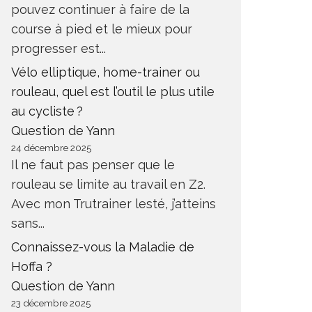
pouvez continuer à faire de la
course à pied et le mieux pour
progresser est...
Vélo elliptique, home-trainer ou
rouleau, quel est l’outil le plus utile
au cycliste ?
Question de Yann
24 décembre 2025
Il ne faut pas penser que le
rouleau se limite au travail en Z2.
Avec mon Trutrainer lesté, j’atteins
sans...
Connaissez-vous la Maladie de
Hoffa ?
Question de Yann
23 décembre 2025