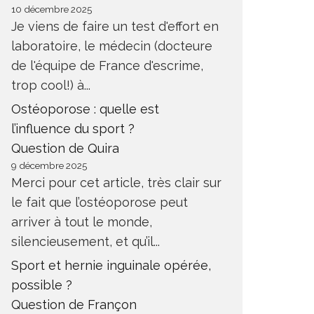
10 décembre 2025
Je viens de faire un test d'effort en
laboratoire, le médecin (docteure
de l'équipe de France d'escrime,
trop cool!) à...
Ostéoporose : quelle est
l’influence du sport ?
Question de Quira
9 décembre 2025
Merci pour cet article, très clair sur
le fait que l’ostéoporose peut
arriver à tout le monde,
silencieusement, et qu’il...
Sport et hernie inguinale opérée,
possible ?
Question de Françon