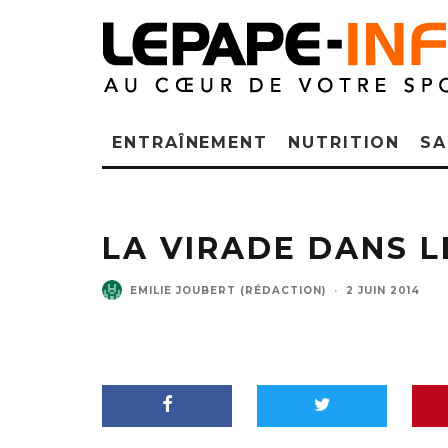
ENTRAÎNEMENT
NUTRITION
SA
LA VIRADE DANS L
EMILIE JOUBERT (RÉDACTION)
·
2 JUIN 2014