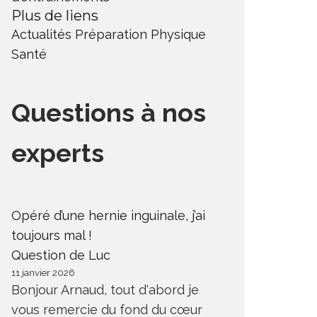
Plus de liens
Actualités
Préparation Physique
Santé
Questions à nos
experts
Opéré d’une hernie inguinale, j’ai
toujours mal !
Question de Luc
11 janvier 2026
Bonjour Arnaud, tout d'abord je
vous remercie du fond du cœur