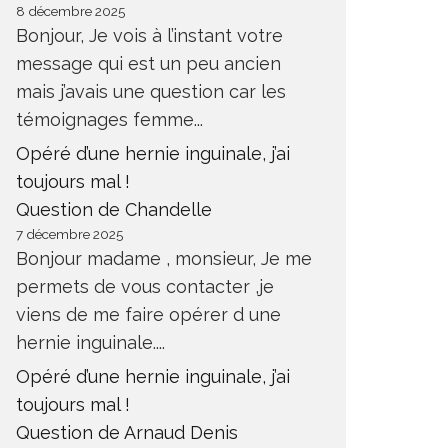
8 décembre 2025
Bonjour, Je vois à l’instant votre
message qui est un peu ancien
mais j’avais une question car les
témoignages femme...
Opéré d’une hernie inguinale, j’ai
toujours mal !
Question de Chandelle
7 décembre 2025
Bonjour madame , monsieur, Je me
permets de vous contacter ,je
viens de me faire opérer d une
hernie inguinale....
Opéré d’une hernie inguinale, j’ai
toujours mal !
Question de Arnaud Denis