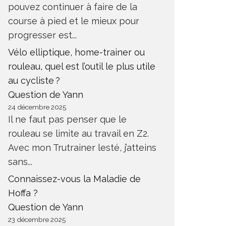
pouvez continuer à faire de la
course à pied et le mieux pour
progresser est...
Vélo elliptique, home-trainer ou
rouleau, quel est l’outil le plus utile
au cycliste ?
Question de Yann
24 décembre 2025
Il ne faut pas penser que le
rouleau se limite au travail en Z2.
Avec mon Trutrainer lesté, j’atteins
sans...
Connaissez-vous la Maladie de
Hoffa ?
Question de Yann
23 décembre 2025