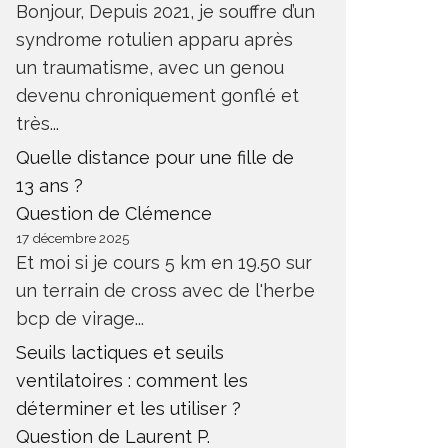
Bonjour, Depuis 2021, je souffre d’un
syndrome rotulien apparu après
un traumatisme, avec un genou
devenu chroniquement gonflé et
très...
Quelle distance pour une fille de
13 ans ?
Question de Clémence
17 décembre 2025
Et moi si je cours 5 km en 19.50 sur
un terrain de cross avec de l'herbe
bcp de virage...
Seuils lactiques et seuils
ventilatoires : comment les
déterminer et les utiliser ?
Question de Laurent P.