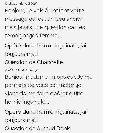
8 décembre 2025
Bonjour, Je vois à l’instant votre
message qui est un peu ancien
mais j’avais une question car les
témoignages femme...
Opéré d’une hernie inguinale, j’ai
toujours mal !
Question de Chandelle
7 décembre 2025
Bonjour madame , monsieur, Je me
permets de vous contacter ,je
viens de me faire opérer d une
hernie inguinale....
Opéré d’une hernie inguinale, j’ai
toujours mal !
Question de Arnaud Denis