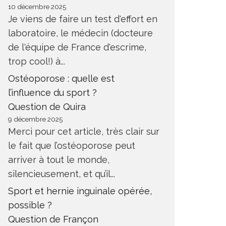
10 décembre 2025
Je viens de faire un test d'effort en
laboratoire, le médecin (docteure
de l'équipe de France d'escrime,
trop cool!) à...
Ostéoporose : quelle est
l’influence du sport ?
Question de Quira
9 décembre 2025
Merci pour cet article, très clair sur
le fait que l’ostéoporose peut
arriver à tout le monde,
silencieusement, et qu’il...
Sport et hernie inguinale opérée,
possible ?
Question de Françon