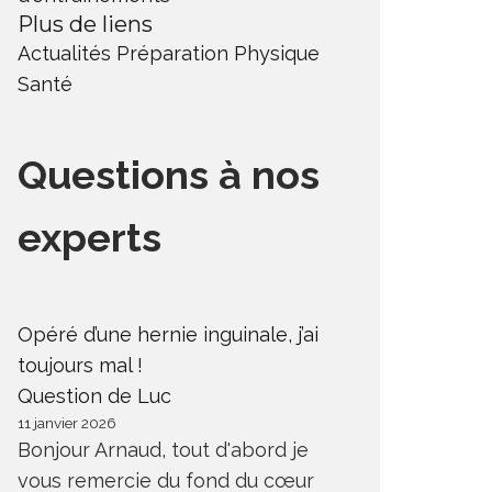
Plus de liens
Actualités
Préparation Physique
Santé
Questions à nos
experts
Opéré d’une hernie inguinale, j’ai
toujours mal !
Question de Luc
11 janvier 2026
Bonjour Arnaud, tout d'abord je
vous remercie du fond du cœur