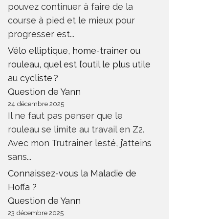
pouvez continuer à faire de la
course à pied et le mieux pour
progresser est...
Vélo elliptique, home-trainer ou
rouleau, quel est l’outil le plus utile
au cycliste ?
Question de Yann
24 décembre 2025
Il ne faut pas penser que le
rouleau se limite au travail en Z2.
Avec mon Trutrainer lesté, j’atteins
sans...
Connaissez-vous la Maladie de
Hoffa ?
Question de Yann
23 décembre 2025