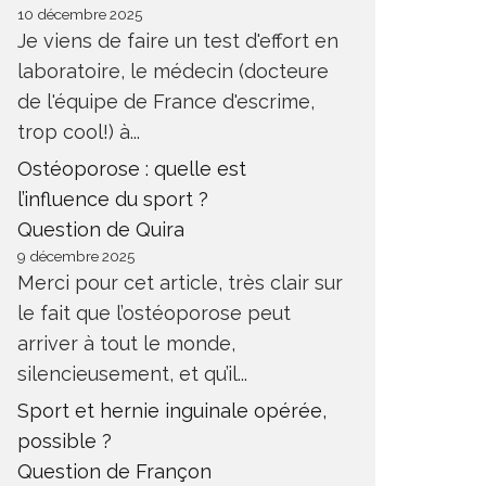
10 décembre 2025
Je viens de faire un test d'effort en
laboratoire, le médecin (docteure
de l'équipe de France d'escrime,
trop cool!) à...
Ostéoporose : quelle est
l’influence du sport ?
Question de Quira
9 décembre 2025
Merci pour cet article, très clair sur
le fait que l’ostéoporose peut
arriver à tout le monde,
silencieusement, et qu’il...
Sport et hernie inguinale opérée,
possible ?
Question de Françon