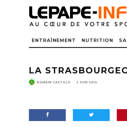
ENTRAÎNEMENT
NUTRITION
SA
LA STRASBOURGEO
ROMAIN CASTILLO
·
2 JUIN 2014