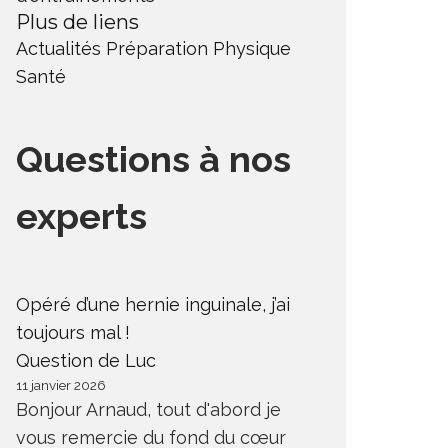
Plus de liens
Actualités
Préparation Physique
Santé
Questions à nos
experts
Opéré d’une hernie inguinale, j’ai
toujours mal !
Question de Luc
11 janvier 2026
Bonjour Arnaud, tout d'abord je
vous remercie du fond du cœur