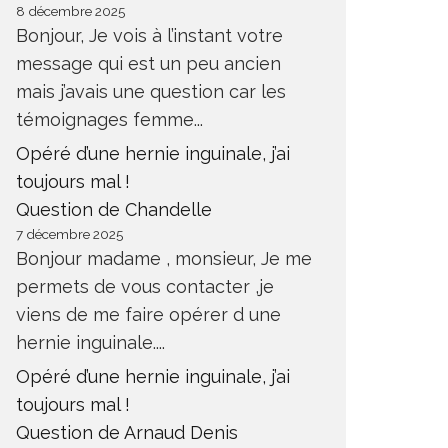
8 décembre 2025
Bonjour, Je vois à l’instant votre
message qui est un peu ancien
mais j’avais une question car les
témoignages femme...
Opéré d’une hernie inguinale, j’ai
toujours mal !
Question de Chandelle
7 décembre 2025
Bonjour madame , monsieur, Je me
permets de vous contacter ,je
viens de me faire opérer d une
hernie inguinale....
Opéré d’une hernie inguinale, j’ai
toujours mal !
Question de Arnaud Denis