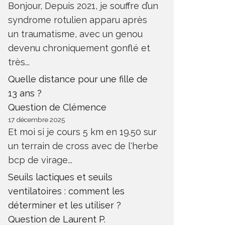
Bonjour, Depuis 2021, je souffre d’un
syndrome rotulien apparu après
un traumatisme, avec un genou
devenu chroniquement gonflé et
très...
Quelle distance pour une fille de
13 ans ?
Question de Clémence
17 décembre 2025
Et moi si je cours 5 km en 19.50 sur
un terrain de cross avec de l'herbe
bcp de virage...
Seuils lactiques et seuils
ventilatoires : comment les
déterminer et les utiliser ?
Question de Laurent P.