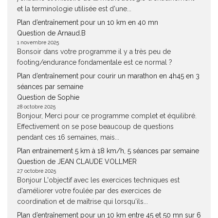
et la terminologie utilisée est d'une...
Plan d’entraînement pour un 10 km en 40 mn
Question de Arnaud.B
1 novembre 2025
Bonsoir dans votre programme il y a très peu de
footing/endurance fondamentale est ce normal ?
Plan d’entraînement pour courir un marathon en 4h45 en 3
séances par semaine
Question de Sophie
28 octobre 2025
Bonjour, Merci pour ce programme complet et équilibré.
Effectivement on se pose beaucoup de questions
pendant ces 16 semaines, mais...
Plan entrainement 5 km à 18 km/h, 5 séances par semaine
Question de JEAN CLAUDE VOLLMER
27 octobre 2025
Bonjour L'objectif avec les exercices techniques est
d'améliorer votre foulée par des exercices de
coordination et de maîtrise qui lorsqu'ils...
Plan d’entraînement pour un 10 km entre 45 et 50 mn sur 6