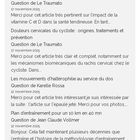
Question de Le Traumato
17 novembre 2025
Merci pour cet article très pertinent sur l’impact de la
vitamine C et D dans la santé tendineuse. En tant...
Douleurs cervicales du cycliste : origines, traitements et
prévention
Question de Le Traumato
17 novembre 2025
Merci pour cet article très clair et complet, notamment sur
les mécanismes biomécaniques du rachis cervical chez le
cycliste. Dans...
Les mouvements d’haltérophilie au service du dos
Question de Karelle Rossa
12 novembre 2025
Merci pour cet article très intéressant.je suis intéressée par
la suite : l'article sur l'epaulé jeté. Merci pour vos photos,...
Plan d’entraînement pour un 10 km en 40 mn
Question de Jean Claude Vollmer
12 novembre 2025
Bonjour, Cela fait maintenant pluisieurs décennies que
j'entraîne et l'histoire de la méthodologie d'entraînement