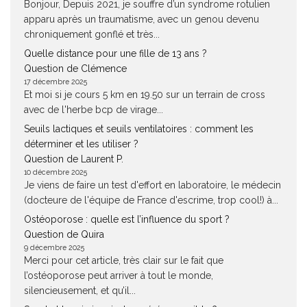
Bonjour, Depuis 2021, je souffre d’un syndrome rotulien
apparu après un traumatisme, avec un genou devenu
chroniquement gonflé et très...
Quelle distance pour une fille de 13 ans ?
Question de Clémence
17 décembre 2025
Et moi si je cours 5 km en 19.50 sur un terrain de cross
avec de l'herbe bcp de virage...
Seuils lactiques et seuils ventilatoires : comment les
déterminer et les utiliser ?
Question de Laurent P.
10 décembre 2025
Je viens de faire un test d'effort en laboratoire, le médecin
(docteure de l'équipe de France d'escrime, trop cool!) à...
Ostéoporose : quelle est l’influence du sport ?
Question de Quira
9 décembre 2025
Merci pour cet article, très clair sur le fait que
l’ostéoporose peut arriver à tout le monde,
silencieusement, et qu’il...