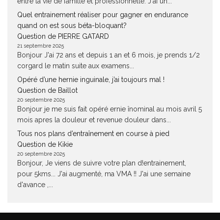
entre la vie de famille et professionnelle. J'ai un...
Quel entrainement réaliser pour gagner en endurance
quand on est sous béta-bloquant?
Question de PIERRE GATARD
21 septembre 2025
Bonjour J'ai 72 ans et depuis 1 an et 6 mois, je prends 1/2
corgard le matin suite aux examens...
Opéré d’une hernie inguinale, j’ai toujours mal !
Question de Baillot
20 septembre 2025
Bonjour je me suis fait opéré ernie înominal au mois avril 5
mois apres la douleur et revenue douleur dans...
Tous nos plans d’entraînement en course à pied
Question de Kikie
20 septembre 2025
Bonjour, Je viens de suivre votre plan d!entrainement,
pour 5kms... J'ai augmenté, ma VMA !! J'ai une semaine
d'avance ,...