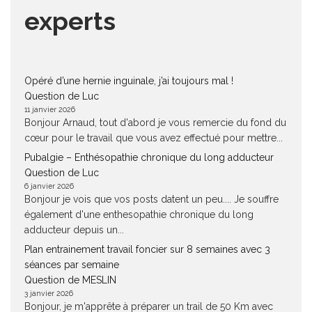
experts
Opéré d’une hernie inguinale, j’ai toujours mal !
Question de Luc
11 janvier 2026
Bonjour Arnaud, tout d'abord je vous remercie du fond du
cœur pour le travail que vous avez effectué pour mettre...
Pubalgie – Enthésopathie chronique du long adducteur
Question de Luc
6 janvier 2026
Bonjour je vois que vos posts datent un peu.... Je souffre
également d'une enthesopathie chronique du long
adducteur depuis un...
Plan entrainement travail foncier sur 8 semaines avec 3
séances par semaine
Question de MESLIN
3 janvier 2026
Bonjour, je m'apprête à préparer un trail de 50 Km avec