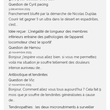
Question de Cyril pacing
3 décembre 2025
Franchement bluffé par la démarche de Nicolas Duplàa.
Courir (et gagner !) un ultra dans le désert en espadrilles,
c’est...
Idée reçue : L’inégalité de longueur des membres
inférieurs entraine des pathologies de l’appareil
locomoteur chez le sportif
Question de Hamou
30 novembre 2025
Bonjour, j'espère vous allez bien. si vous me permettez.
voilà ma situation je souffre tellement des douleurs
intense auniveau de...
Antibiotique et tendinites
Question de Vlc
17 novembre 2025
Bonjour, Comment allez vous tous aujourd'hui ? Cela fait 9
mois que je souffre de tendinites généralisées à cause
de...
Tendinopathies : les deux micronutriments à surveiller