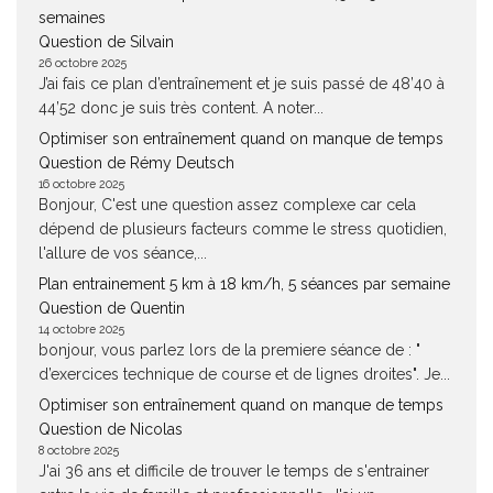
semaines
Question de Silvain
26 octobre 2025
J’ai fais ce plan d’entraînement et je suis passé de 48’40 à
44’52 donc je suis très content. A noter...
Optimiser son entraînement quand on manque de temps
Question de Rémy Deutsch
16 octobre 2025
Bonjour, C'est une question assez complexe car cela
dépend de plusieurs facteurs comme le stress quotidien,
l'allure de vos séance,...
Plan entrainement 5 km à 18 km/h, 5 séances par semaine
Question de Quentin
14 octobre 2025
bonjour, vous parlez lors de la premiere séance de : "
d’exercices technique de course et de lignes droites". Je...
Optimiser son entraînement quand on manque de temps
Question de Nicolas
8 octobre 2025
J'ai 36 ans et difficile de trouver le temps de s'entrainer