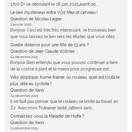
1700 D+ se déroulant le 18 juin 2025,avant de...
Le lien mystérieux entre VO2 Max et cerveau !
Question de Nicolas Lagier
2 janvier 2026
Bonjour. Ceci est très très intéressant. Je trouverais bien
que vous laissiez le lien vers les études que vous citez....
Quelle distance pour une fille de 13 ans ?
Question de Jean Claude Vollmer
24 décembre 2025
Bonjour Bien entendu que vous pouvez continuer à faire
de la course à pied et le mieux pour progresser est...
Vélo elliptique, home-trainer ou rouleau, quel est l’outil le
plus utile au cycliste ?
Question de Yann
24 décembre 2025
Il ne faut pas penser que le rouleau se limite au travail en
Z2. Avec mon Trutrainer lesté, j’atteins sans...
Connaissez-vous la Maladie de Hoffa ?
Question de Yann
23 décembre 2025