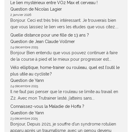
Le lien mystérieux entre VO2 Max et cerveau !
Question de Nicolas Lagier
2 janvier 2026
Bonjour. Ceci est très très intéressant. Je trouverais bien
que vous laissiez le lien vers les études que vous citez....
Quelle distance pour une fille de 13 ans ?
Question de Jean Claude Vollmer
24 décembre 2025
Bonjour Bien entendu que vous pouvez continuer à faire
de la course à pied et le mieux pour progresser est...
Vélo elliptique, home-trainer ou rouleau, quel est l’outil le
plus utile au cycliste ?
Question de Yann
24 décembre 2025
Il ne faut pas penser que le rouleau se limite au travail en
Z2. Avec mon Trutrainer lesté, j’atteins sans...
Connaissez-vous la Maladie de Hoffa ?
Question de Yann
23 décembre 2025
Bonjour, Depuis 2021, je souffre d’un syndrome rotulien
apparu après un traumatisme, avec un genou devenu