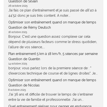
Question de Silvain
26 octobre 2025
J’ai fais ce plan d’entraînement et je suis passé de 48’40 à
44’52 donc je suis très content. A noter...
Optimiser son entraînement quand on manque de temps
Question de Rémy Deutsch
16 octobre 2025
Bonjour, C'est une question assez complexe car cela
dépend de plusieurs facteurs comme le stress quotidien,
l'allure de vos séance,...
Plan entrainement 5 km à 18 km/h, 5 séances par semaine
Question de Quentin
14 octobre 2025
bonjour, vous parlez lors de la premiere séance de : "
d’exercices technique de course et de lignes droites". Je...
Optimiser son entraînement quand on manque de temps
Question de Nicolas
8 octobre 2025
J'ai 36 ans et difficile de trouver le temps de s'entrainer
entre la vie de famille et professionnelle. J'ai un...
Quel entrainement réaliser pour gagner en endurance