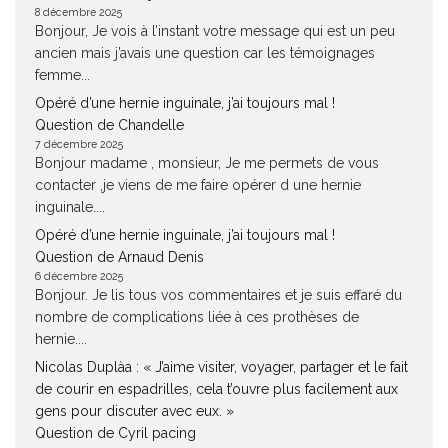
8 décembre 2025
Bonjour, Je vois à l’instant votre message qui est un peu
ancien mais j’avais une question car les témoignages
femme...
Opéré d’une hernie inguinale, j’ai toujours mal !
Question de Chandelle
7 décembre 2025
Bonjour madame , monsieur, Je me permets de vous
contacter ,je viens de me faire opérer d une hernie
inguinale....
Opéré d’une hernie inguinale, j’ai toujours mal !
Question de Arnaud Denis
6 décembre 2025
Bonjour. Je lis tous vos commentaires et je suis effaré du
nombre de complications liée à ces prothèses de
hernie....
Nicolas Duplàa : « J’aime visiter, voyager, partager et le fait
de courir en espadrilles, cela t’ouvre plus facilement aux
gens pour discuter avec eux. »
Question de Cyril pacing