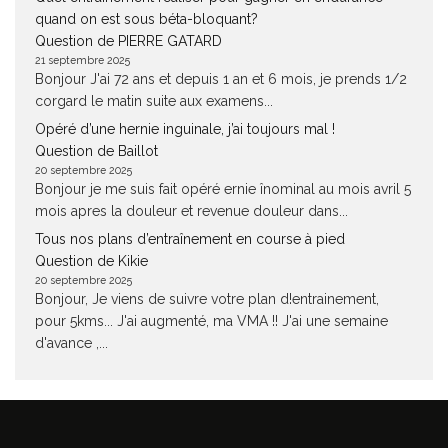
quand on est sous béta-bloquant?
Question de PIERRE GATARD
21 septembre 2025
Bonjour J'ai 72 ans et depuis 1 an et 6 mois, je prends 1/2
corgard le matin suite aux examens...
Opéré d’une hernie inguinale, j’ai toujours mal !
Question de Baillot
20 septembre 2025
Bonjour je me suis fait opéré ernie înominal au mois avril 5
mois apres la douleur et revenue douleur dans...
Tous nos plans d’entraînement en course à pied
Question de Kikie
20 septembre 2025
Bonjour, Je viens de suivre votre plan d!entrainement,
pour 5kms... J'ai augmenté, ma VMA !! J'ai une semaine
d'avance ,...