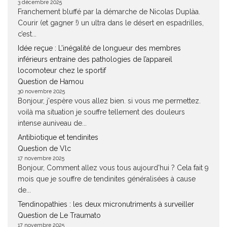
3 décembre 2025
Franchement bluffé par la démarche de Nicolas Duplàa.
Courir (et gagner !) un ultra dans le désert en espadrilles,
c’est...
Idée reçue : L’inégalité de longueur des membres
inférieurs entraine des pathologies de l’appareil
locomoteur chez le sportif
Question de Hamou
30 novembre 2025
Bonjour, j'espère vous allez bien. si vous me permettez.
voilà ma situation je souffre tellement des douleurs
intense auniveau de...
Antibiotique et tendinites
Question de Vlc
17 novembre 2025
Bonjour, Comment allez vous tous aujourd'hui ? Cela fait 9
mois que je souffre de tendinites généralisées à cause
de...
Tendinopathies : les deux micronutriments à surveiller
Question de Le Traumato
17 novembre 2025