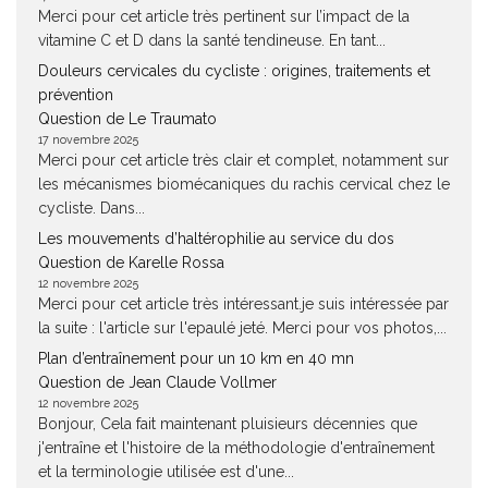
Merci pour cet article très pertinent sur l’impact de la
vitamine C et D dans la santé tendineuse. En tant...
Douleurs cervicales du cycliste : origines, traitements et
prévention
Question de Le Traumato
17 novembre 2025
Merci pour cet article très clair et complet, notamment sur
les mécanismes biomécaniques du rachis cervical chez le
cycliste. Dans...
Les mouvements d’haltérophilie au service du dos
Question de Karelle Rossa
12 novembre 2025
Merci pour cet article très intéressant.je suis intéressée par
la suite : l'article sur l'epaulé jeté. Merci pour vos photos,...
Plan d’entraînement pour un 10 km en 40 mn
Question de Jean Claude Vollmer
12 novembre 2025
Bonjour, Cela fait maintenant pluisieurs décennies que
j'entraîne et l'histoire de la méthodologie d'entraînement
et la terminologie utilisée est d'une...