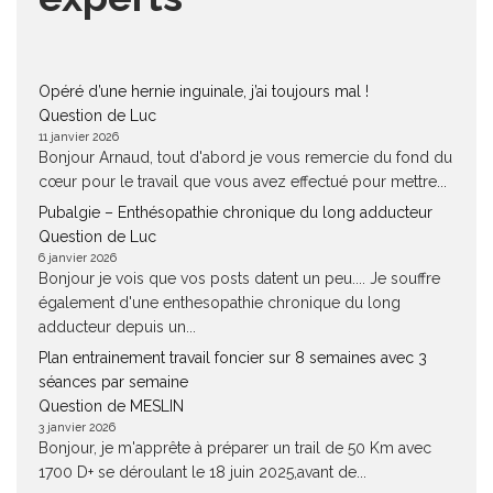
Opéré d’une hernie inguinale, j’ai toujours mal !
Question de Luc
11 janvier 2026
Bonjour Arnaud, tout d'abord je vous remercie du fond du
cœur pour le travail que vous avez effectué pour mettre...
Pubalgie – Enthésopathie chronique du long adducteur
Question de Luc
6 janvier 2026
Bonjour je vois que vos posts datent un peu.... Je souffre
également d'une enthesopathie chronique du long
adducteur depuis un...
Plan entrainement travail foncier sur 8 semaines avec 3
séances par semaine
Question de MESLIN
3 janvier 2026
Bonjour, je m'apprête à préparer un trail de 50 Km avec
1700 D+ se déroulant le 18 juin 2025,avant de...