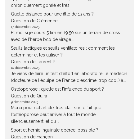
chroniquement gonflé et très...
Quelle distance pour une fille de 13 ans ?
Question de Clémence
17 décembre 2025
Et moi si je cours 5 km en 19.50 sur un terrain de cross
avec de l'herbe bcp de virage...
Seuils lactiques et seuils ventilatoires : comment les
déterminer et les utiliser ?
Question de Laurent P.
10 décembre 2025
Je viens de faire un test d'effort en laboratoire, le médecin
(docteure de l'équipe de France d'escrime, trop cool!) à...
Ostéoporose : quelle est l’influence du sport ?
Question de Quira
9 décembre 2025
Merci pour cet article, très clair sur le fait que
l’ostéoporose peut arriver à tout le monde,
silencieusement, et qu’il...
Sport et hernie inguinale opérée, possible ?
Question de Françon