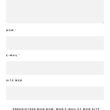
NOM
*
E-MAIL
*
SITE WEB
ENREGISTRER MON NOM, MON E-MAIL ET MON SITE