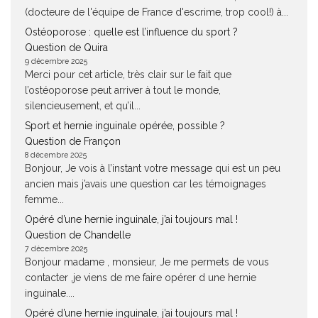
(docteure de l'équipe de France d'escrime, trop cool!) à...
Ostéoporose : quelle est l’influence du sport ?
Question de Quira
9 décembre 2025
Merci pour cet article, très clair sur le fait que
l’ostéoporose peut arriver à tout le monde,
silencieusement, et qu’il...
Sport et hernie inguinale opérée, possible ?
Question de Françon
8 décembre 2025
Bonjour, Je vois à l’instant votre message qui est un peu
ancien mais j’avais une question car les témoignages
femme...
Opéré d’une hernie inguinale, j’ai toujours mal !
Question de Chandelle
7 décembre 2025
Bonjour madame , monsieur, Je me permets de vous
contacter ,je viens de me faire opérer d une hernie
inguinale....
Opéré d’une hernie inguinale, j’ai toujours mal !