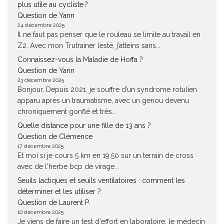
plus utile au cycliste ?
Question de Yann
24 décembre 2025
Il ne faut pas penser que le rouleau se limite au travail en
Z2. Avec mon Trutrainer lesté, j’atteins sans...
Connaissez-vous la Maladie de Hoffa ?
Question de Yann
23 décembre 2025
Bonjour, Depuis 2021, je souffre d’un syndrome rotulien
apparu après un traumatisme, avec un genou devenu
chroniquement gonflé et très...
Quelle distance pour une fille de 13 ans ?
Question de Clémence
17 décembre 2025
Et moi si je cours 5 km en 19.50 sur un terrain de cross
avec de l'herbe bcp de virage...
Seuils lactiques et seuils ventilatoires : comment les
déterminer et les utiliser ?
Question de Laurent P.
10 décembre 2025
Je viens de faire un test d'effort en laboratoire, le médecin