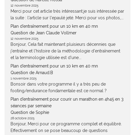
12 novembre 2025
Merci pour cet article très intéressant.je suis intéressée par
la suite : l'article sur l'epaulé jeté. Merci pour vos photos,...
Plan d’entraînement pour un 10 km en 40 mn
Question de Jean Claude Vollmer
12 novembre 2025
Bonjour, Cela fait maintenant pluisieurs décennies que
j'entraîne et l'histoire de la méthodologie d'entraînement
et la terminologie utilisée est d'une...
Plan d’entraînement pour un 10 km en 40 mn
Question de Arnaud.B
1 novembre 2025
Bonsoir dans votre programme il y a très peu de
footing/endurance fondamentale est ce normal ?
Plan d’entraînement pour courir un marathon en 4h45 en 3
séances par semaine
Question de Sophie
28 octobre 2025
Bonjour, Merci pour ce programme complet et équilibré.
Effectivement on se pose beaucoup de questions