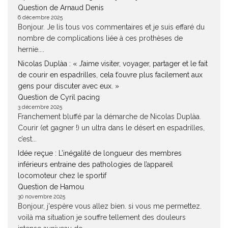
Question de Arnaud Denis
6 décembre 2025
Bonjour. Je lis tous vos commentaires et je suis effaré du
nombre de complications liée à ces prothèses de
hernie....
Nicolas Duplàa : « J’aime visiter, voyager, partager et le fait
de courir en espadrilles, cela t’ouvre plus facilement aux
gens pour discuter avec eux. »
Question de Cyril pacing
3 décembre 2025
Franchement bluffé par la démarche de Nicolas Duplàa.
Courir (et gagner !) un ultra dans le désert en espadrilles,
c’est...
Idée reçue : L’inégalité de longueur des membres
inférieurs entraine des pathologies de l’appareil
locomoteur chez le sportif
Question de Hamou
30 novembre 2025
Bonjour, j'espère vous allez bien. si vous me permettez.
voilà ma situation je souffre tellement des douleurs