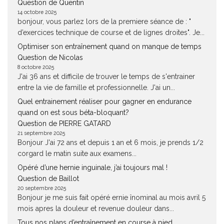
Question de Quentin
14 octobre 2025
bonjour, vous parlez lors de la premiere séance de : "
d’exercices technique de course et de lignes droites". Je...
Optimiser son entraînement quand on manque de temps
Question de Nicolas
8 octobre 2025
J'ai 36 ans et difficile de trouver le temps de s'entrainer
entre la vie de famille et professionnelle. J'ai un...
Quel entrainement réaliser pour gagner en endurance
quand on est sous béta-bloquant?
Question de PIERRE GATARD
21 septembre 2025
Bonjour J'ai 72 ans et depuis 1 an et 6 mois, je prends 1/2
corgard le matin suite aux examens...
Opéré d’une hernie inguinale, j’ai toujours mal !
Question de Baillot
20 septembre 2025
Bonjour je me suis fait opéré ernie înominal au mois avril 5
mois apres la douleur et revenue douleur dans...
Tous nos plans d’entraînement en course à pied