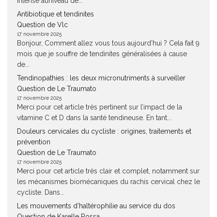
intense auniveau de...
Antibiotique et tendinites
Question de Vlc
17 novembre 2025
Bonjour, Comment allez vous tous aujourd'hui ? Cela fait 9
mois que je souffre de tendinites généralisées à cause
de...
Tendinopathies : les deux micronutriments à surveiller
Question de Le Traumato
17 novembre 2025
Merci pour cet article très pertinent sur l’impact de la
vitamine C et D dans la santé tendineuse. En tant...
Douleurs cervicales du cycliste : origines, traitements et
prévention
Question de Le Traumato
17 novembre 2025
Merci pour cet article très clair et complet, notamment sur
les mécanismes biomécaniques du rachis cervical chez le
cycliste. Dans...
Les mouvements d’haltérophilie au service du dos
Question de Karelle Rossa