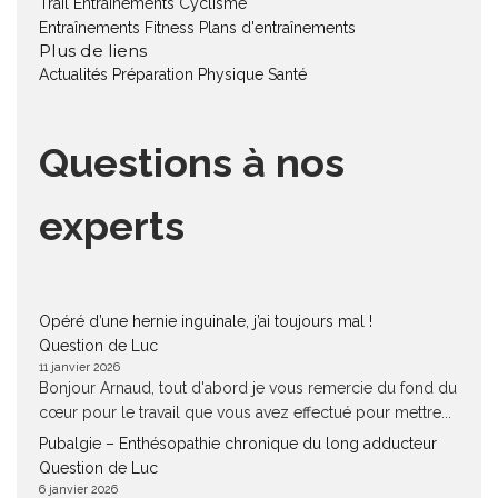
Trail
Entraînements Cyclisme
Entraînements Fitness
Plans d'entraînements
Plus de liens
Actualités
Préparation Physique
Santé
Questions à nos
experts
Opéré d’une hernie inguinale, j’ai toujours mal !
Question de Luc
11 janvier 2026
Bonjour Arnaud, tout d'abord je vous remercie du fond du
cœur pour le travail que vous avez effectué pour mettre...
Pubalgie – Enthésopathie chronique du long adducteur
Question de Luc
6 janvier 2026