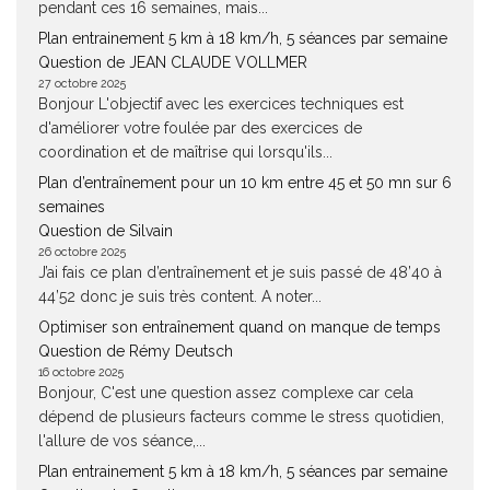
pendant ces 16 semaines, mais...
Plan entrainement 5 km à 18 km/h, 5 séances par semaine
Question de JEAN CLAUDE VOLLMER
27 octobre 2025
Bonjour L'objectif avec les exercices techniques est
d'améliorer votre foulée par des exercices de
coordination et de maîtrise qui lorsqu'ils...
Plan d’entraînement pour un 10 km entre 45 et 50 mn sur 6
semaines
Question de Silvain
26 octobre 2025
J’ai fais ce plan d’entraînement et je suis passé de 48’40 à
44’52 donc je suis très content. A noter...
Optimiser son entraînement quand on manque de temps
Question de Rémy Deutsch
16 octobre 2025
Bonjour, C'est une question assez complexe car cela
dépend de plusieurs facteurs comme le stress quotidien,
l'allure de vos séance,...
Plan entrainement 5 km à 18 km/h, 5 séances par semaine