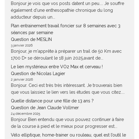
Bonjour je vois que vos posts datent un peu.... Je souffre
également d'une enthesopathie chronique du long
adducteur depuis un...
Plan entrainement travail foncier sur 8 semaines avec 3
séances par semaine
Question de MESLIN
3 janvier 2026
Bonjour, je m'apprête à préparer un trail de 50 Km avec
1700 D+ se déroulant le 18 juin 2025,avant de...
Le lien mystérieux entre VO2 Max et cerveau !
Question de Nicolas Lagier
2 janvier 2026
Bonjour. Ceci est très très intéressant. Je trouverais bien
que vous laissiez le lien vers les études que vous citez....
Quelle distance pour une fille de 13 ans ?
Question de Jean Claude Vollmer
24 décembre 2025
Bonjour Bien entendu que vous pouvez continuer à faire
de la course à pied et le mieux pour progresser est...
Vélo elliptique, home-trainer ou rouleau, quel est l’outil le