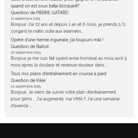
quand on est sous béta-bloquant?
Question de PIERRE GATARD
21 septembre 2025
Bonjour J'ai 72 ans et depuis 1 an et 6 mois, je prends 1/2
corgard le matin suite aux examens...
Opéré d’une hernie inguinale, j’ai toujours mal !
Question de Baillot
20 septembre 2025
Bonjour je me suis fait opéré ernie înominal au mois avril 5
mois apres la douleur et revenue douleur dans...
Tous nos plans d’entraînement en course à pied
Question de Kikie
20 septembre 2025
Bonjour, Je viens de suivre votre plan d!entrainement,
pour 5kms... J'ai augmenté, ma VMA !! J'ai une semaine
d'avance ,...