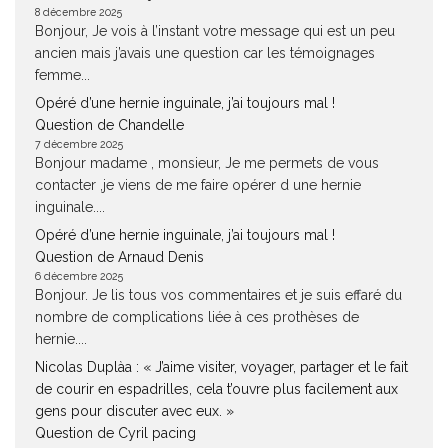
8 décembre 2025
Bonjour, Je vois à l’instant votre message qui est un peu
ancien mais j’avais une question car les témoignages
femme...
Opéré d’une hernie inguinale, j’ai toujours mal !
Question de Chandelle
7 décembre 2025
Bonjour madame , monsieur, Je me permets de vous
contacter ,je viens de me faire opérer d une hernie
inguinale....
Opéré d’une hernie inguinale, j’ai toujours mal !
Question de Arnaud Denis
6 décembre 2025
Bonjour. Je lis tous vos commentaires et je suis effaré du
nombre de complications liée à ces prothèses de
hernie....
Nicolas Duplàa : « J’aime visiter, voyager, partager et le fait
de courir en espadrilles, cela t’ouvre plus facilement aux
gens pour discuter avec eux. »
Question de Cyril pacing