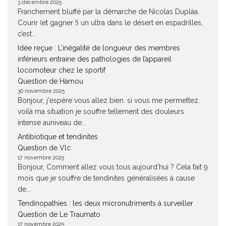
3 décembre 2025
Franchement bluffé par la démarche de Nicolas Duplàa.
Courir (et gagner !) un ultra dans le désert en espadrilles,
c’est...
Idée reçue : L’inégalité de longueur des membres
inférieurs entraine des pathologies de l’appareil
locomoteur chez le sportif
Question de Hamou
30 novembre 2025
Bonjour, j'espère vous allez bien. si vous me permettez.
voilà ma situation je souffre tellement des douleurs
intense auniveau de...
Antibiotique et tendinites
Question de Vlc
17 novembre 2025
Bonjour, Comment allez vous tous aujourd'hui ? Cela fait 9
mois que je souffre de tendinites généralisées à cause
de...
Tendinopathies : les deux micronutriments à surveiller
Question de Le Traumato
17 novembre 2025