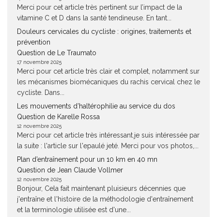
Merci pour cet article très pertinent sur l’impact de la
vitamine C et D dans la santé tendineuse. En tant...
Douleurs cervicales du cycliste : origines, traitements et
prévention
Question de Le Traumato
17 novembre 2025
Merci pour cet article très clair et complet, notamment sur
les mécanismes biomécaniques du rachis cervical chez le
cycliste. Dans...
Les mouvements d’haltérophilie au service du dos
Question de Karelle Rossa
12 novembre 2025
Merci pour cet article très intéressant.je suis intéressée par
la suite : l'article sur l'epaulé jeté. Merci pour vos photos,...
Plan d’entraînement pour un 10 km en 40 mn
Question de Jean Claude Vollmer
12 novembre 2025
Bonjour, Cela fait maintenant pluisieurs décennies que
j'entraîne et l'histoire de la méthodologie d'entraînement
et la terminologie utilisée est d'une...