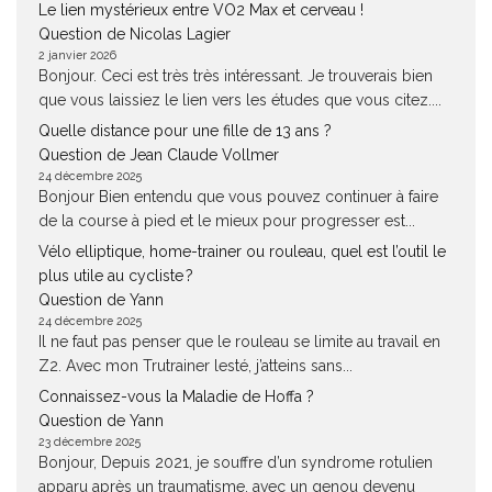
Le lien mystérieux entre VO2 Max et cerveau !
Question de Nicolas Lagier
2 janvier 2026
Bonjour. Ceci est très très intéressant. Je trouverais bien
que vous laissiez le lien vers les études que vous citez....
Quelle distance pour une fille de 13 ans ?
Question de Jean Claude Vollmer
24 décembre 2025
Bonjour Bien entendu que vous pouvez continuer à faire
de la course à pied et le mieux pour progresser est...
Vélo elliptique, home-trainer ou rouleau, quel est l’outil le
plus utile au cycliste ?
Question de Yann
24 décembre 2025
Il ne faut pas penser que le rouleau se limite au travail en
Z2. Avec mon Trutrainer lesté, j’atteins sans...
Connaissez-vous la Maladie de Hoffa ?
Question de Yann
23 décembre 2025
Bonjour, Depuis 2021, je souffre d’un syndrome rotulien
apparu après un traumatisme, avec un genou devenu