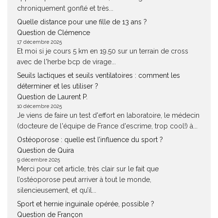
chroniquement gonflé et très...
Quelle distance pour une fille de 13 ans ?
Question de Clémence
17 décembre 2025
Et moi si je cours 5 km en 19.50 sur un terrain de cross
avec de l'herbe bcp de virage...
Seuils lactiques et seuils ventilatoires : comment les
déterminer et les utiliser ?
Question de Laurent P.
10 décembre 2025
Je viens de faire un test d'effort en laboratoire, le médecin
(docteure de l'équipe de France d'escrime, trop cool!) à...
Ostéoporose : quelle est l’influence du sport ?
Question de Quira
9 décembre 2025
Merci pour cet article, très clair sur le fait que
l’ostéoporose peut arriver à tout le monde,
silencieusement, et qu’il...
Sport et hernie inguinale opérée, possible ?
Question de Françon