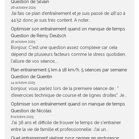
Question de Silvain
26 octobre 2025
J’ai fais ce plan d’entraînement et je suis passé de 48’40 à
44’52 donc je suis très content. A noter...
Optimiser son entraînement quand on manque de temps
Question de Rémy Deutsch
16 octobre 2025
Bonjour, C'est une question assez complexe car cela
dépend de plusieurs facteurs comme le stress quotidien,
l'allure de vos séance,...
Plan entrainement 5 km à 18 km/h, 5 séances par semaine
Question de Quentin
14 octobre 2025
bonjour, vous parlez lors de la premiere séance de : "
d’exercices technique de course et de lignes droites". Je...
Optimiser son entraînement quand on manque de temps
Question de Nicolas
8 octobre 2025
J'ai 36 ans et difficile de trouver le temps de s'entrainer
entre la vie de famille et professionnelle. J'ai un...
Quel entrainement réaliser pour gagner en endurance