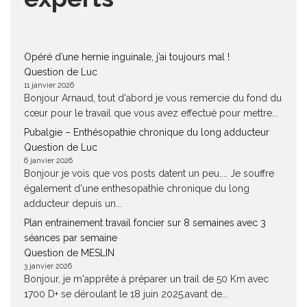
Opéré d’une hernie inguinale, j’ai toujours mal !
Question de Luc
11 janvier 2026
Bonjour Arnaud, tout d'abord je vous remercie du fond du
cœur pour le travail que vous avez effectué pour mettre...
Pubalgie – Enthésopathie chronique du long adducteur
Question de Luc
6 janvier 2026
Bonjour je vois que vos posts datent un peu.... Je souffre
également d'une enthesopathie chronique du long
adducteur depuis un...
Plan entrainement travail foncier sur 8 semaines avec 3
séances par semaine
Question de MESLIN
3 janvier 2026
Bonjour, je m'apprête à préparer un trail de 50 Km avec
1700 D+ se déroulant le 18 juin 2025,avant de...