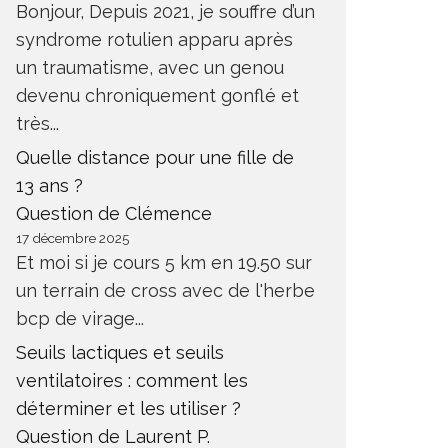
Bonjour, Depuis 2021, je souffre d’un
syndrome rotulien apparu après
un traumatisme, avec un genou
devenu chroniquement gonflé et
très...
Quelle distance pour une fille de
13 ans ?
Question de Clémence
17 décembre 2025
Et moi si je cours 5 km en 19.50 sur
un terrain de cross avec de l'herbe
bcp de virage...
Seuils lactiques et seuils
ventilatoires : comment les
déterminer et les utiliser ?
Question de Laurent P.