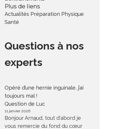
Plus de liens
Actualités
Préparation Physique
Santé
Questions à nos
experts
Opéré d’une hernie inguinale, j’ai
toujours mal !
Question de Luc
11 janvier 2026
Bonjour Arnaud, tout d'abord je
vous remercie du fond du cœur