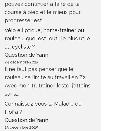
pouvez continuer à faire de la
course à pied et le mieux pour
progresser est...
Vélo elliptique, home-trainer ou
rouleau, quel est l’outil le plus utile
au cycliste ?
Question de Yann
24 décembre 2025
Il ne faut pas penser que le
rouleau se limite au travail en Z2.
Avec mon Trutrainer lesté, j’atteins
sans...
Connaissez-vous la Maladie de
Hoffa ?
Question de Yann
23 décembre 2025