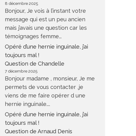
8 décembre 2025
Bonjour, Je vois à l’instant votre
message qui est un peu ancien
mais j’avais une question car les
témoignages femme...
Opéré d’une hernie inguinale, j’ai
toujours mal !
Question de Chandelle
7 décembre 2025
Bonjour madame , monsieur, Je me
permets de vous contacter ,je
viens de me faire opérer d une
hernie inguinale....
Opéré d’une hernie inguinale, j’ai
toujours mal !
Question de Arnaud Denis