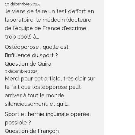
10 décembre 2025
Je viens de faire un test d'effort en
laboratoire, le médecin (docteure
de l'équipe de France d'escrime,
trop cool!) à...
Ostéoporose : quelle est
l’influence du sport ?
Question de Quira
9 décembre 2025
Merci pour cet article, très clair sur
le fait que l’ostéoporose peut
arriver à tout le monde,
silencieusement, et qu’il...
Sport et hernie inguinale opérée,
possible ?
Question de Françon