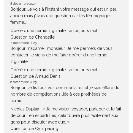
8 décembre 2025
Bonjour, Je vois à l’instant votre message qui est un peu
ancien mais j’avais une question car les témoignages
femme...
Opéré d’une hernie inguinale, j’ai toujours mal !
Question de Chandelle
7 décembre 2025
Bonjour madame , monsieur, Je me permets de vous
contacter ,je viens de me faire opérer d une hernie
inguinale....
Opéré d’une hernie inguinale, j’ai toujours mal !
Question de Arnaud Denis
6 décembre 2025
Bonjour. Je lis tous vos commentaires et je suis effaré du
nombre de complications liée à ces prothèses de
hernie....
Nicolas Duplàa : « J’aime visiter, voyager, partager et le fait
de courir en espadrilles, cela t’ouvre plus facilement aux
gens pour discuter avec eux. »
Question de Cyril pacing