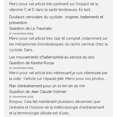
Merci pour cet article très pertinent sur l’impact de la
vitamine C et D dans la santé tendineuse. En tant...
Douleurs cervicales du cycliste : origines, traitements et
prévention
Question de Le Traumato
17 novembre 2025
Merci pour cet article très clair et complet, notamment sur
les mécanismes biomécaniques du rachis cervical chez le
cycliste. Dans...
Les mouvements d’haltérophilie au service du dos
Question de Karelle Rossa
12 novembre 2025
Merci pour cet article très intéressant.je suis intéressée par
la suite : l'article sur l'epaulé jeté. Merci pour vos photos,...
Plan d’entraînement pour un 10 km en 40 mn
Question de Jean Claude Vollmer
12 novembre 2025
Bonjour, Cela fait maintenant pluisieurs décennies que
j'entraîne et l'histoire de la méthodologie d'entraînement
et la terminologie utilisée est d'une...