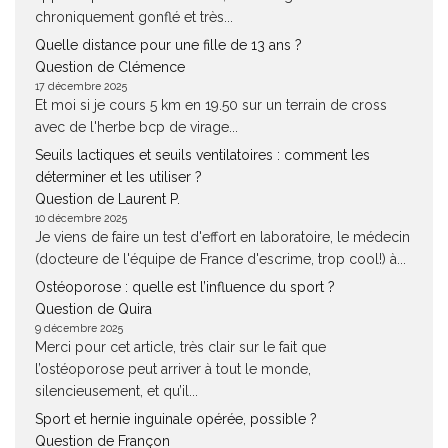
chroniquement gonflé et très...
Quelle distance pour une fille de 13 ans ?
Question de Clémence
17 décembre 2025
Et moi si je cours 5 km en 19.50 sur un terrain de cross
avec de l'herbe bcp de virage...
Seuils lactiques et seuils ventilatoires : comment les
déterminer et les utiliser ?
Question de Laurent P.
10 décembre 2025
Je viens de faire un test d'effort en laboratoire, le médecin
(docteure de l'équipe de France d'escrime, trop cool!) à...
Ostéoporose : quelle est l’influence du sport ?
Question de Quira
9 décembre 2025
Merci pour cet article, très clair sur le fait que
l’ostéoporose peut arriver à tout le monde,
silencieusement, et qu’il...
Sport et hernie inguinale opérée, possible ?
Question de Françon