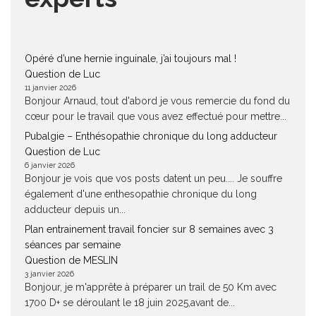
Opéré d’une hernie inguinale, j’ai toujours mal !
Question de Luc
11 janvier 2026
Bonjour Arnaud, tout d'abord je vous remercie du fond du
cœur pour le travail que vous avez effectué pour mettre...
Pubalgie – Enthésopathie chronique du long adducteur
Question de Luc
6 janvier 2026
Bonjour je vois que vos posts datent un peu.... Je souffre
également d'une enthesopathie chronique du long
adducteur depuis un...
Plan entrainement travail foncier sur 8 semaines avec 3
séances par semaine
Question de MESLIN
3 janvier 2026
Bonjour, je m'apprête à préparer un trail de 50 Km avec
1700 D+ se déroulant le 18 juin 2025,avant de...