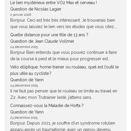
Le lien mystérieux entre VO2 Max et cerveau !
Question de Nicolas Lagier
2 janvier 2026
Bonjour. Ceci est très très intéressant. Je trouverais bien
que vous laissiez le lien vers les études que vous citez....
Quelle distance pour une fille de 13 ans ?
Question de Jean Claude Vollmer
24 décembre 2025
Bonjour Bien entendu que vous pouvez continuer à faire
de la course à pied et le mieux pour progresser est...
Vélo elliptique, home-trainer ou rouleau, quel est l’outil le
plus utile au cycliste ?
Question de Yann
24 décembre 2025
Il ne faut pas penser que le rouleau se limite au travail en
Z2. Avec mon Trutrainer lesté, j’atteins sans...
Connaissez-vous la Maladie de Hoffa ?
Question de Yann
23 décembre 2025
Bonjour, Depuis 2021, je souffre d’un syndrome rotulien
apparu après un traumatisme, avec un genou devenu