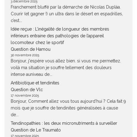
3 décembre 2025
Franchement bluffé par la démarche de Nicolas Duplàa.
Courir (et gagner !) un ultra dans le désert en espadrilles,
c’est...
Idée reçue : L’inégalité de longueur des membres
inférieurs entraine des pathologies de l’appareil
locomoteur chez le sportif
Question de Hamou
30 novembre 2025
Bonjour, j'espère vous allez bien. si vous me permettez.
voilà ma situation je souffre tellement des douleurs
intense auniveau de...
Antibiotique et tendinites
Question de Vlc
17 novembre 2025
Bonjour, Comment allez vous tous aujourd'hui ? Cela fait 9
mois que je souffre de tendinites généralisées à cause
de...
Tendinopathies : les deux micronutriments à surveiller
Question de Le Traumato
17 novembre 2025