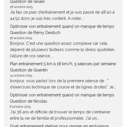
Question de Silvain
26 octobre 2025
J’ai fais ce plan d’entraînement et je suis passé de 48’40 à
44’52 donc je suis très content. A noter...
Optimiser son entraînement quand on manque de temps
Question de Rémy Deutsch
16 octobre 2025
Bonjour, C'est une question assez complexe car cela
dépend de plusieurs facteurs comme le stress quotidien,
l'allure de vos séance,...
Plan entrainement 5 km à 18 km/h, 5 séances par semaine
Question de Quentin
14 octobre 2025
bonjour, vous parlez lors de la premiere séance de : "
d’exercices technique de course et de lignes droites". Je...
Optimiser son entraînement quand on manque de temps
Question de Nicolas
8 octobre 2025
J'ai 36 ans et difficile de trouver le temps de s'entrainer
entre la vie de famille et professionnelle. J'ai un...
Quel entrainement réaliser pour gagner en endurance