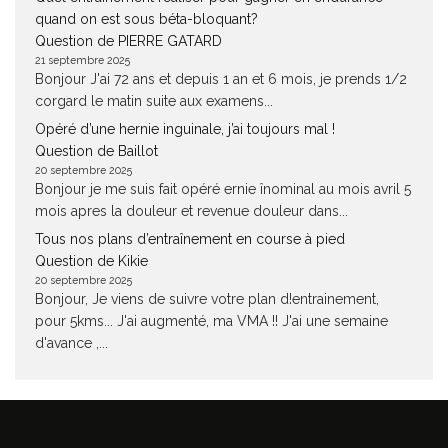
quand on est sous béta-bloquant?
Question de PIERRE GATARD
21 septembre 2025
Bonjour J'ai 72 ans et depuis 1 an et 6 mois, je prends 1/2
corgard le matin suite aux examens...
Opéré d’une hernie inguinale, j’ai toujours mal !
Question de Baillot
20 septembre 2025
Bonjour je me suis fait opéré ernie înominal au mois avril 5
mois apres la douleur et revenue douleur dans...
Tous nos plans d’entraînement en course à pied
Question de Kikie
20 septembre 2025
Bonjour, Je viens de suivre votre plan d!entrainement,
pour 5kms... J'ai augmenté, ma VMA !! J'ai une semaine
d'avance ,...