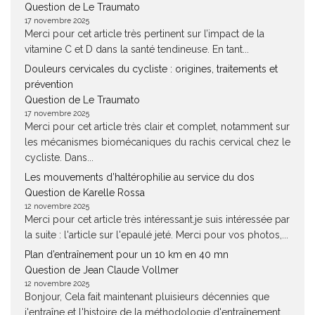
Question de Le Traumato
17 novembre 2025
Merci pour cet article très pertinent sur l’impact de la
vitamine C et D dans la santé tendineuse. En tant...
Douleurs cervicales du cycliste : origines, traitements et
prévention
Question de Le Traumato
17 novembre 2025
Merci pour cet article très clair et complet, notamment sur
les mécanismes biomécaniques du rachis cervical chez le
cycliste. Dans...
Les mouvements d’haltérophilie au service du dos
Question de Karelle Rossa
12 novembre 2025
Merci pour cet article très intéressant.je suis intéressée par
la suite : l'article sur l'epaulé jeté. Merci pour vos photos,...
Plan d’entraînement pour un 10 km en 40 mn
Question de Jean Claude Vollmer
12 novembre 2025
Bonjour, Cela fait maintenant pluisieurs décennies que
j'entraîne et l'histoire de la méthodologie d'entraînement