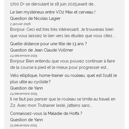
1700 D+ se déroulant le 18 juin 2025,avant de...
Le lien mystérieux entre VO2 Max et cerveau !
Question de Nicolas Lagier
2 janvier 2026
Bonjour. Ceci est très très intéressant. Je trouverais bien
que vous laissiez le lien vers les études que vous citez....
Quelle distance pour une fille de 13 ans ?
Question de Jean Claude Vollmer
24 décembre 2025
Bonjour Bien entendu que vous pouvez continuer à faire
de la course à pied et le mieux pour progresser est...
Vélo elliptique, home-trainer ou rouleau, quel est l’outil le
plus utile au cycliste ?
Question de Yann
24 décembre 2025
Il ne faut pas penser que le rouleau se limite au travail en
Z2. Avec mon Trutrainer lesté, j’atteins sans...
Connaissez-vous la Maladie de Hoffa ?
Question de Yann
23 décembre 2025