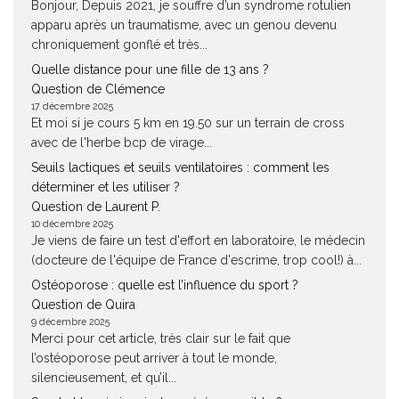
Bonjour, Depuis 2021, je souffre d’un syndrome rotulien
apparu après un traumatisme, avec un genou devenu
chroniquement gonflé et très...
Quelle distance pour une fille de 13 ans ?
Question de Clémence
17 décembre 2025
Et moi si je cours 5 km en 19.50 sur un terrain de cross
avec de l'herbe bcp de virage...
Seuils lactiques et seuils ventilatoires : comment les
déterminer et les utiliser ?
Question de Laurent P.
10 décembre 2025
Je viens de faire un test d'effort en laboratoire, le médecin
(docteure de l'équipe de France d'escrime, trop cool!) à...
Ostéoporose : quelle est l’influence du sport ?
Question de Quira
9 décembre 2025
Merci pour cet article, très clair sur le fait que
l’ostéoporose peut arriver à tout le monde,
silencieusement, et qu’il...