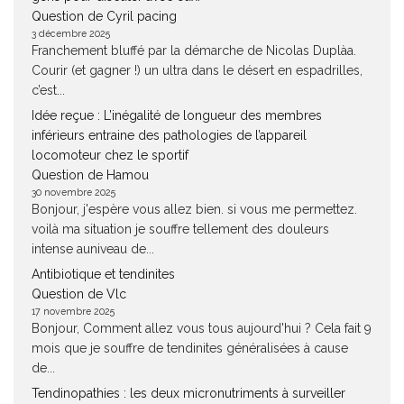
Question de Cyril pacing
3 décembre 2025
Franchement bluffé par la démarche de Nicolas Duplàa.
Courir (et gagner !) un ultra dans le désert en espadrilles,
c’est...
Idée reçue : L’inégalité de longueur des membres
inférieurs entraine des pathologies de l’appareil
locomoteur chez le sportif
Question de Hamou
30 novembre 2025
Bonjour, j'espère vous allez bien. si vous me permettez.
voilà ma situation je souffre tellement des douleurs
intense auniveau de...
Antibiotique et tendinites
Question de Vlc
17 novembre 2025
Bonjour, Comment allez vous tous aujourd'hui ? Cela fait 9
mois que je souffre de tendinites généralisées à cause
de...
Tendinopathies : les deux micronutriments à surveiller