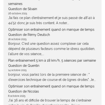
semaines
Question de Silvain
26 octobre 2025
J’ai fais ce plan d’entraînement et je suis passé de 48’40 à
44’52 donc je suis très content. A noter...
Optimiser son entraînement quand on manque de temps
Question de Rémy Deutsch
16 octobre 2025
Bonjour, C'est une question assez complexe car cela
dépend de plusieurs facteurs comme le stress quotidien,
l'allure de vos séance,...
Plan entrainement 5 km à 18 km/h, 5 séances par semaine
Question de Quentin
14 octobre 2025
bonjour, vous parlez lors de la premiere séance de : "
d’exercices technique de course et de lignes droites". Je...
Optimiser son entraînement quand on manque de temps
Question de Nicolas
8 octobre 2025
J'ai 36 ans et difficile de trouver le temps de s'entrainer