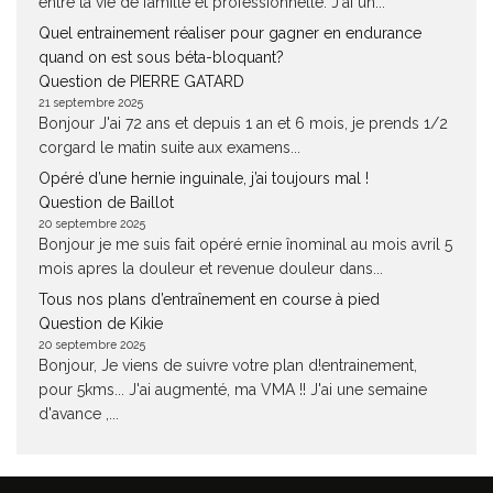
entre la vie de famille et professionnelle. J'ai un...
Quel entrainement réaliser pour gagner en endurance
quand on est sous béta-bloquant?
Question de PIERRE GATARD
21 septembre 2025
Bonjour J'ai 72 ans et depuis 1 an et 6 mois, je prends 1/2
corgard le matin suite aux examens...
Opéré d’une hernie inguinale, j’ai toujours mal !
Question de Baillot
20 septembre 2025
Bonjour je me suis fait opéré ernie înominal au mois avril 5
mois apres la douleur et revenue douleur dans...
Tous nos plans d’entraînement en course à pied
Question de Kikie
20 septembre 2025
Bonjour, Je viens de suivre votre plan d!entrainement,
pour 5kms... J'ai augmenté, ma VMA !! J'ai une semaine
d'avance ,...