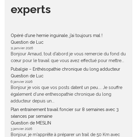
experts
Opéré d’une hernie inguinale, j’ai toujours mal !
Question de Luc
11 janvier 2026
Bonjour Arnaud, tout d'abord je vous remercie du fond du
cœur pour le travail que vous avez effectué pour mettre...
Pubalgie – Enthésopathie chronique du long adducteur
Question de Luc
6 janvier 2026
Bonjour je vois que vos posts datent un peu.... Je souffre
également d'une enthesopathie chronique du long
adducteur depuis un...
Plan entrainement travail foncier sur 8 semaines avec 3
séances par semaine
Question de MESLIN
3 janvier 2026
Bonjour, je m'apprête à préparer un trail de 50 Km avec