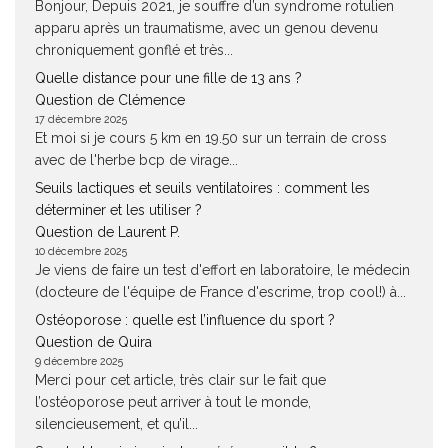
Bonjour, Depuis 2021, je souffre d’un syndrome rotulien
apparu après un traumatisme, avec un genou devenu
chroniquement gonflé et très...
Quelle distance pour une fille de 13 ans ?
Question de Clémence
17 décembre 2025
Et moi si je cours 5 km en 19.50 sur un terrain de cross
avec de l'herbe bcp de virage...
Seuils lactiques et seuils ventilatoires : comment les
déterminer et les utiliser ?
Question de Laurent P.
10 décembre 2025
Je viens de faire un test d'effort en laboratoire, le médecin
(docteure de l'équipe de France d'escrime, trop cool!) à...
Ostéoporose : quelle est l’influence du sport ?
Question de Quira
9 décembre 2025
Merci pour cet article, très clair sur le fait que
l’ostéoporose peut arriver à tout le monde,
silencieusement, et qu’il...