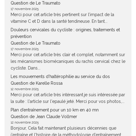
Question de Le Traumato
17 novembre 2025
Merci pour cet article très pertinent sur l’impact de la
vitamine C et D dans la santé tendineuse. En tant...
Douleurs cervicales du cycliste : origines, traitements et
prévention
Question de Le Traumato
17 novembre 2025
Merci pour cet article très clair et complet, notamment sur
les mécanismes biomécaniques du rachis cervical chez le
cycliste. Dans...
Les mouvements d’haltérophilie au service du dos
Question de Karelle Rossa
12 novembre 2025
Merci pour cet article très intéressant.je suis intéressée par
la suite : l'article sur l'epaulé jeté. Merci pour vos photos,...
Plan d’entraînement pour un 10 km en 40 mn
Question de Jean Claude Vollmer
12 novembre 2025
Bonjour, Cela fait maintenant pluisieurs décennies que
j'entraîne et l'histoire de la méthodologie d'entraînement