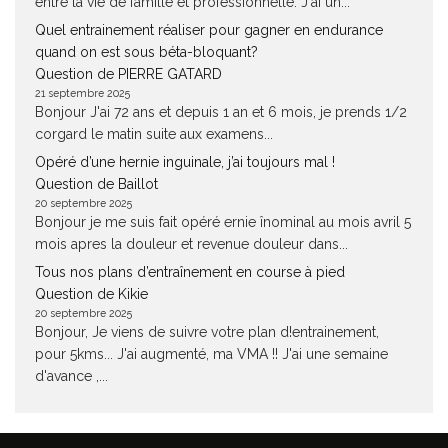
entre la vie de famille et professionnelle. J'ai un...
Quel entrainement réaliser pour gagner en endurance
quand on est sous béta-bloquant?
Question de PIERRE GATARD
21 septembre 2025
Bonjour J'ai 72 ans et depuis 1 an et 6 mois, je prends 1/2
corgard le matin suite aux examens...
Opéré d’une hernie inguinale, j’ai toujours mal !
Question de Baillot
20 septembre 2025
Bonjour je me suis fait opéré ernie înominal au mois avril 5
mois apres la douleur et revenue douleur dans...
Tous nos plans d’entraînement en course à pied
Question de Kikie
20 septembre 2025
Bonjour, Je viens de suivre votre plan d!entrainement,
pour 5kms... J'ai augmenté, ma VMA !! J'ai une semaine
d'avance ,...