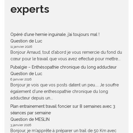
experts
Opéré d’une hernie inguinale, j’ai toujours mal !
Question de Luc
11 janvier 2026
Bonjour Arnaud, tout d'abord je vous remercie du fond du
cœur pour le travail que vous avez effectué pour mettre...
Pubalgie – Enthésopathie chronique du long adducteur
Question de Luc
6 janvier 2026
Bonjour je vois que vos posts datent un peu.... Je souffre
également d'une enthesopathie chronique du long
adducteur depuis un...
Plan entrainement travail foncier sur 8 semaines avec 3
séances par semaine
Question de MESLIN
3 janvier 2026
Bonjour, je m'apprête à préparer un trail de 50 Km avec