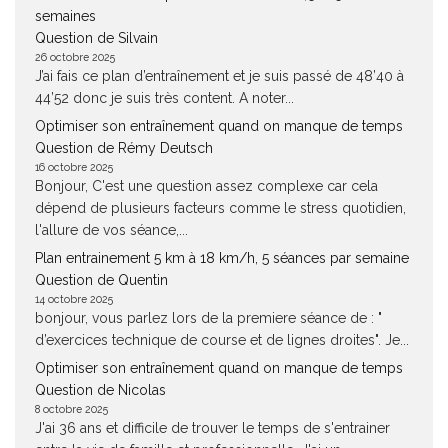
semaines
Question de Silvain
26 octobre 2025
J’ai fais ce plan d’entraînement et je suis passé de 48’40 à
44’52 donc je suis très content. A noter...
Optimiser son entraînement quand on manque de temps
Question de Rémy Deutsch
16 octobre 2025
Bonjour, C'est une question assez complexe car cela
dépend de plusieurs facteurs comme le stress quotidien,
l'allure de vos séance,...
Plan entrainement 5 km à 18 km/h, 5 séances par semaine
Question de Quentin
14 octobre 2025
bonjour, vous parlez lors de la premiere séance de : "
d’exercices technique de course et de lignes droites". Je...
Optimiser son entraînement quand on manque de temps
Question de Nicolas
8 octobre 2025
J'ai 36 ans et difficile de trouver le temps de s'entrainer