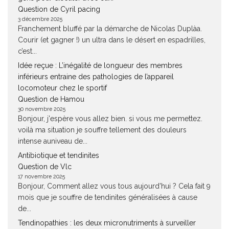
Question de Cyril pacing
3 décembre 2025
Franchement bluffé par la démarche de Nicolas Duplàa.
Courir (et gagner !) un ultra dans le désert en espadrilles,
c’est...
Idée reçue : L’inégalité de longueur des membres
inférieurs entraine des pathologies de l’appareil
locomoteur chez le sportif
Question de Hamou
30 novembre 2025
Bonjour, j'espère vous allez bien. si vous me permettez.
voilà ma situation je souffre tellement des douleurs
intense auniveau de...
Antibiotique et tendinites
Question de Vlc
17 novembre 2025
Bonjour, Comment allez vous tous aujourd'hui ? Cela fait 9
mois que je souffre de tendinites généralisées à cause
de...
Tendinopathies : les deux micronutriments à surveiller