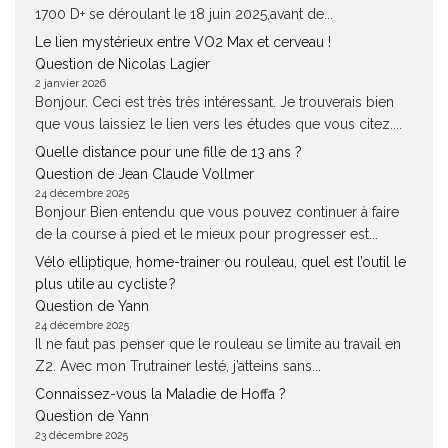
1700 D+ se déroulant le 18 juin 2025,avant de...
Le lien mystérieux entre VO2 Max et cerveau !
Question de Nicolas Lagier
2 janvier 2026
Bonjour. Ceci est très très intéressant. Je trouverais bien
que vous laissiez le lien vers les études que vous citez....
Quelle distance pour une fille de 13 ans ?
Question de Jean Claude Vollmer
24 décembre 2025
Bonjour Bien entendu que vous pouvez continuer à faire
de la course à pied et le mieux pour progresser est...
Vélo elliptique, home-trainer ou rouleau, quel est l’outil le
plus utile au cycliste ?
Question de Yann
24 décembre 2025
Il ne faut pas penser que le rouleau se limite au travail en
Z2. Avec mon Trutrainer lesté, j’atteins sans...
Connaissez-vous la Maladie de Hoffa ?
Question de Yann
23 décembre 2025