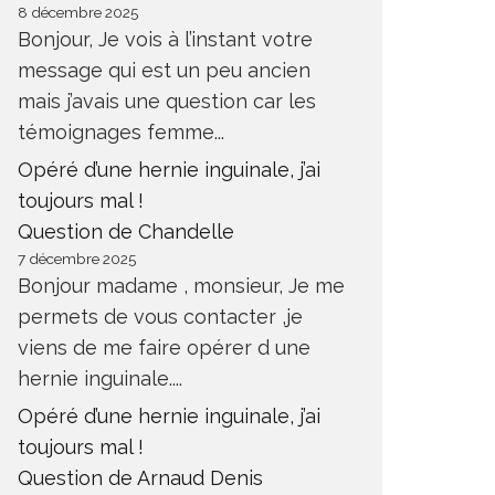
8 décembre 2025
Bonjour, Je vois à l’instant votre
message qui est un peu ancien
mais j’avais une question car les
témoignages femme...
Opéré d’une hernie inguinale, j’ai
toujours mal !
Question de Chandelle
7 décembre 2025
Bonjour madame , monsieur, Je me
permets de vous contacter ,je
viens de me faire opérer d une
hernie inguinale....
Opéré d’une hernie inguinale, j’ai
toujours mal !
Question de Arnaud Denis