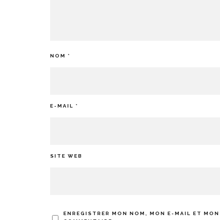
NOM
*
E-MAIL
*
SITE WEB
ENREGISTRER MON NOM, MON E-MAIL ET MON