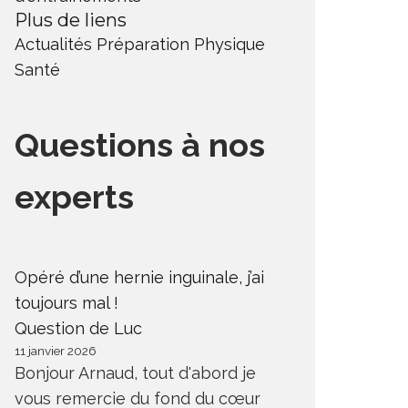
Plus de liens
Actualités
Préparation Physique
Santé
Questions à nos
experts
Opéré d’une hernie inguinale, j’ai
toujours mal !
Question de Luc
11 janvier 2026
Bonjour Arnaud, tout d'abord je
vous remercie du fond du cœur