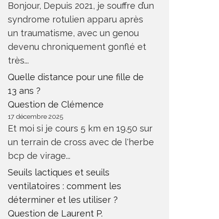
Bonjour, Depuis 2021, je souffre d’un
syndrome rotulien apparu après
un traumatisme, avec un genou
devenu chroniquement gonflé et
très...
Quelle distance pour une fille de
13 ans ?
Question de Clémence
17 décembre 2025
Et moi si je cours 5 km en 19.50 sur
un terrain de cross avec de l'herbe
bcp de virage...
Seuils lactiques et seuils
ventilatoires : comment les
déterminer et les utiliser ?
Question de Laurent P.