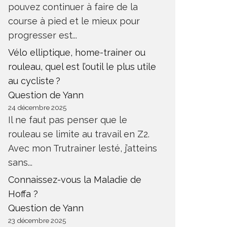
pouvez continuer à faire de la
course à pied et le mieux pour
progresser est...
Vélo elliptique, home-trainer ou
rouleau, quel est l’outil le plus utile
au cycliste ?
Question de Yann
24 décembre 2025
Il ne faut pas penser que le
rouleau se limite au travail en Z2.
Avec mon Trutrainer lesté, j’atteins
sans...
Connaissez-vous la Maladie de
Hoffa ?
Question de Yann
23 décembre 2025