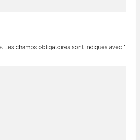
e.
Les champs obligatoires sont indiqués avec
*