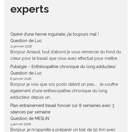
experts
Opéré d’une hernie inguinale, j’ai toujours mal !
Question de Luc
11 janvier 2026
Bonjour Arnaud, tout d'abord je vous remercie du fond du
cœur pour le travail que vous avez effectué pour mettre...
Pubalgie – Enthésopathie chronique du long adducteur
Question de Luc
6 janvier 2026
Bonjour je vois que vos posts datent un peu.... Je souffre
également d'une enthesopathie chronique du long
adducteur depuis un...
Plan entrainement travail foncier sur 8 semaines avec 3
séances par semaine
Question de MESLIN
3 janvier 2026
Bonjour, je m'apprête à préparer un trail de 50 Km avec