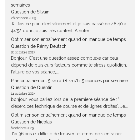
semaines
Question de Silvain
26 octobre 2025
J’ai fais ce plan d’entraînement et je suis passé de 48’40 à
44’52 donc je suis très content. A noter...
Optimiser son entraînement quand on manque de temps
Question de Rémy Deutsch
16 octobre 2025
Bonjour, C'est une question assez complexe car cela
dépend de plusieurs facteurs comme le stress quotidien,
l'allure de vos séance,...
Plan entrainement 5 km à 18 km/h, 5 séances par semaine
Question de Quentin
14 octobre 2025
bonjour, vous parlez lors de la premiere séance de : "
d’exercices technique de course et de lignes droites". Je...
Optimiser son entraînement quand on manque de temps
Question de Nicolas
8 octobre 2025
J'ai 36 ans et difficile de trouver le temps de s'entrainer