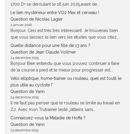
1700 D+ se déroulant le 18 juin 2025,avant de...
Le lien mystérieux entre VO2 Max et cerveau !
Question de Nicolas Lagier
2 janvier 2026
Bonjour. Ceci est très très intéressant. Je trouverais bien
que vous laissiez le lien vers les études que vous citez....
Quelle distance pour une fille de 13 ans ?
Question de Jean Claude Vollmer
24 décembre 2025
Bonjour Bien entendu que vous pouvez continuer à faire
de la course à pied et le mieux pour progresser est...
Vélo elliptique, home-trainer ou rouleau, quel est l’outil le
plus utile au cycliste ?
Question de Yann
24 décembre 2025
Il ne faut pas penser que le rouleau se limite au travail en
Z2. Avec mon Trutrainer lesté, j’atteins sans...
Connaissez-vous la Maladie de Hoffa ?
Question de Yann
23 décembre 2025