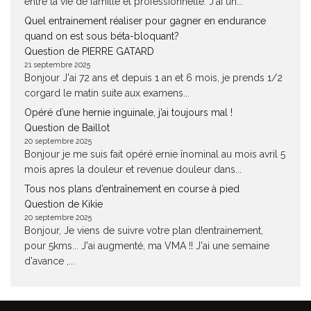
entre la vie de famille et professionnelle. J'ai un...
Quel entrainement réaliser pour gagner en endurance
quand on est sous béta-bloquant?
Question de PIERRE GATARD
21 septembre 2025
Bonjour J'ai 72 ans et depuis 1 an et 6 mois, je prends 1/2
corgard le matin suite aux examens...
Opéré d’une hernie inguinale, j’ai toujours mal !
Question de Baillot
20 septembre 2025
Bonjour je me suis fait opéré ernie înominal au mois avril 5
mois apres la douleur et revenue douleur dans...
Tous nos plans d’entraînement en course à pied
Question de Kikie
20 septembre 2025
Bonjour, Je viens de suivre votre plan d!entrainement,
pour 5kms... J'ai augmenté, ma VMA !! J'ai une semaine
d'avance ,...