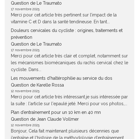
Question de Le Traumato
17 novembre 2025
Merci pour cet article très pertinent sur l’impact de la
vitamine C et D dans la santé tendineuse. En tant...
Douleurs cervicales du cycliste : origines, traitements et
prévention
Question de Le Traumato
17 novembre 2025
Merci pour cet article très clair et complet, notamment sur
les mécanismes biomécaniques du rachis cervical chez le
cycliste. Dans...
Les mouvements d’haltérophilie au service du dos
Question de Karelle Rossa
12 novembre 2025
Merci pour cet article très intéressant.je suis intéressée par
la suite : l'article sur l'epaulé jeté. Merci pour vos photos,...
Plan d’entraînement pour un 10 km en 40 mn
Question de Jean Claude Vollmer
12 novembre 2025
Bonjour, Cela fait maintenant pluisieurs décennies que
j'entraîne et l'histoire de la méthodologie d'entraînement