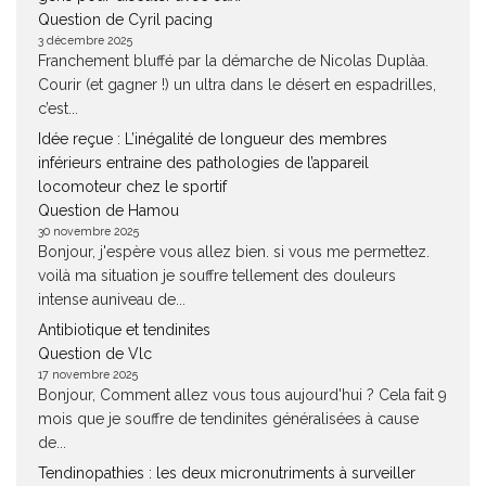
Question de Cyril pacing
3 décembre 2025
Franchement bluffé par la démarche de Nicolas Duplàa.
Courir (et gagner !) un ultra dans le désert en espadrilles,
c’est...
Idée reçue : L’inégalité de longueur des membres
inférieurs entraine des pathologies de l’appareil
locomoteur chez le sportif
Question de Hamou
30 novembre 2025
Bonjour, j'espère vous allez bien. si vous me permettez.
voilà ma situation je souffre tellement des douleurs
intense auniveau de...
Antibiotique et tendinites
Question de Vlc
17 novembre 2025
Bonjour, Comment allez vous tous aujourd'hui ? Cela fait 9
mois que je souffre de tendinites généralisées à cause
de...
Tendinopathies : les deux micronutriments à surveiller