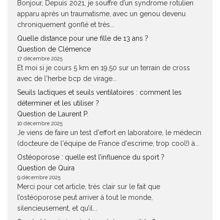
Bonjour, Depuis 2021, je souffre d’un syndrome rotulien
apparu après un traumatisme, avec un genou devenu
chroniquement gonflé et très...
Quelle distance pour une fille de 13 ans ?
Question de Clémence
17 décembre 2025
Et moi si je cours 5 km en 19.50 sur un terrain de cross
avec de l'herbe bcp de virage...
Seuils lactiques et seuils ventilatoires : comment les
déterminer et les utiliser ?
Question de Laurent P.
10 décembre 2025
Je viens de faire un test d'effort en laboratoire, le médecin
(docteure de l'équipe de France d'escrime, trop cool!) à...
Ostéoporose : quelle est l’influence du sport ?
Question de Quira
9 décembre 2025
Merci pour cet article, très clair sur le fait que
l’ostéoporose peut arriver à tout le monde,
silencieusement, et qu’il...